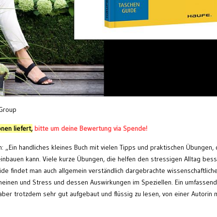
 Group
nen liefert,
bitte um deine Bewertung via Spende!
„Ein handliches kleines Buch mit vielen Tipps und praktischen Übungen, 
inbauen kann. Viele kurze Übungen, die helfen den stressigen Alltag bess
ide findet man auch allgemein verständlich dargebrachte wissenschaftlich
emeinen und Stress und dessen Auswirkungen im Speziellen. Ein umfassen
aber trotzdem sehr gut aufgebaut und flüssig zu lesen, von einer Autorin 