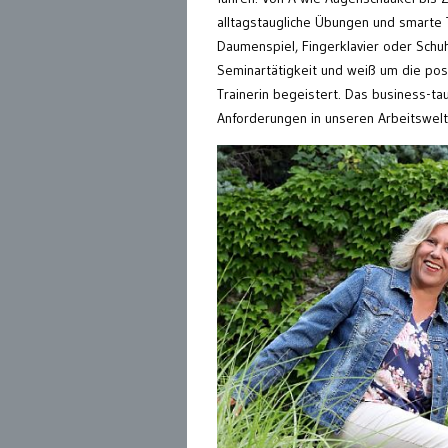
alltagstaugliche Übungen und smarte T
Daumenspiel, Fingerklavier oder Schuh
Seminartätigkeit und weiß um die posit
Trainerin begeistert. Das business-ta
Anforderungen in unseren Arbeitswelt