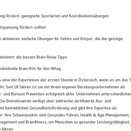
ung fördern: geeignete Sportarten und Koordinationsübungen
tspannung fördern sollten
 aktivieren: einfache Übungen für Gehirn und Körper, die die geistige
abnimmt: die besten Brain-Relax-Tipps
dividuelle Brain-Kits für den Alltag
als eine der Expertinnen der ersten Stunde in Österreich, wenn es um das
ht. Seit 18 Jahren ist sie mit ihrem eigenen Beratungsunternehmen als
s- und Burnout Prävention erfolgreich aktiv. Unternehmen unterschiedliche
e Betriebswirtin verfügt über zahlreiche zertifizierte Aus- und
nd betrieblichen Gesundheitsförderung und gibt ihre Expertise als
ter. Ihre Schwerpunkte sind Gesundes Führen, Health & Age Management,
anagement und Brainfitness, um Menschen zu gesunder Leistungsfähigkeit,
 führen.