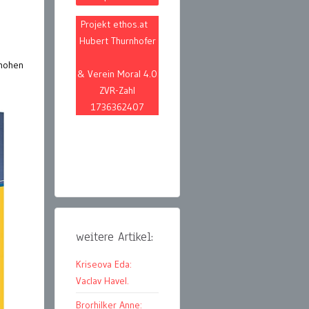
Projekt ethos.at
Hubert Thurnhofer
 hohen
& Verein Moral 4.0
ZVR-Zahl
1736362407
weitere Artikel:
Kriseova Eda:
Vaclav Havel.
Brorhilker Anne: