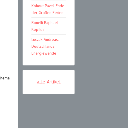
Kohout Pavel: Ende
der Großen Ferien
Bonelli Raphael:
Kopflos
Luczak Andreas:
Deutschlands
Energiewende
 Thema
alle Artikel
r