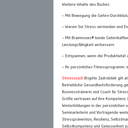
Weitere Inhalte des Buches:
– Mit Bewegung die Gehirn-Durchblut
– Warum Sie Stress vermeiden und En
– Mit Brainmoves® beide Gehirnhälften
Leistungsfähigkeit verbessern
– Entspannen, wenn die Produktivität 
– Ihr persönliches Fitnessprogramm: in
Stresscoach
Brigitte Zadrobilek gilt 
Betriebliche Gesundheitsförderung ge
Businesstrainerin und Coach für Stres
Größe vertrauen auf ihre Kompetenz. Di
Weiterbildungen in der persönlichen u
Seminarleiterin und Vortragende wei
Stressprävention, Resilienz, Selbstm
Selbstkompetenz und Gelassenheit zu