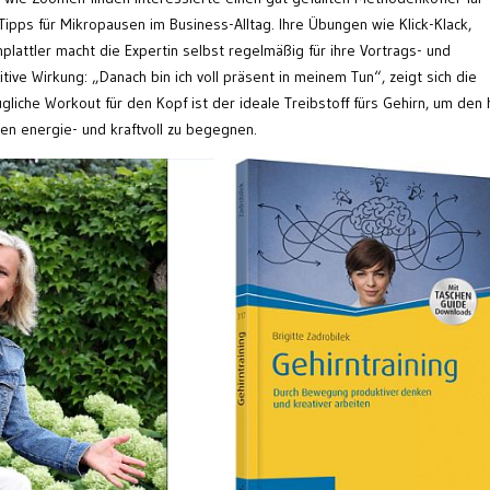
ipps für Mikropausen im Business-Alltag. Ihre Übungen wie Klick-Klack,
plattler macht die Expertin selbst regelmäßig für ihre Vortrags- und
ive Wirkung: „Danach bin ich voll präsent in meinem Tun“, zeigt sich die
ugliche Workout für den Kopf ist der ideale Treibstoff fürs Gehirn, um den
en energie- und kraftvoll zu begegnen.