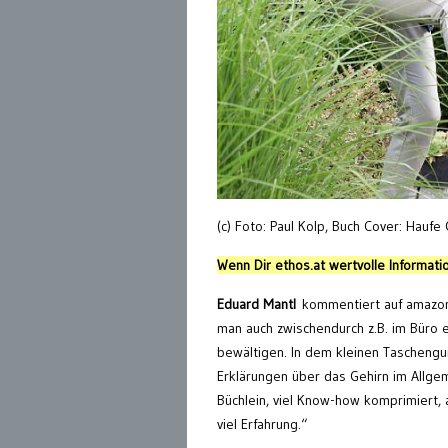
(c) Foto: Paul Kolp, Buch Cover: Haufe
Wenn Dir ethos.at wertvolle Informatio
Eduard Mantl
kommentiert auf amazon: 
man auch zwischendurch z.B. im Büro e
bewältigen. In dem kleinen Taschengu
Erklärungen über das Gehirn im Allg
Büchlein, viel Know-how komprimiert, 
viel Erfahrung.“