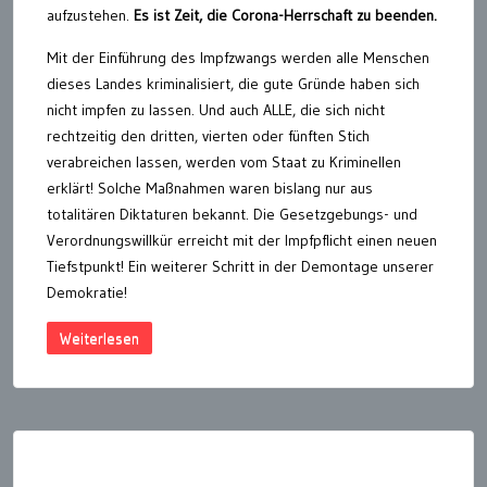
aufzustehen.
Es ist Zeit, die Corona-Herrschaft zu beenden.
Mit der Einführung des Impfzwangs werden alle Menschen
dieses Landes kriminalisiert, die gute Gründe haben sich
nicht impfen zu lassen. Und auch ALLE, die sich nicht
rechtzeitig den dritten, vierten oder fünften Stich
verabreichen lassen, werden vom Staat zu Kriminellen
erklärt! Solche Maßnahmen waren bislang nur aus
totalitären Diktaturen bekannt. Die Gesetzgebungs- und
Verordnungswillkür erreicht mit der Impfpflicht einen neuen
Tiefstpunkt! Ein weiterer Schritt in der Demontage unserer
Demokratie!
Weiterlesen
Seitennummerierung
der
Beiträge