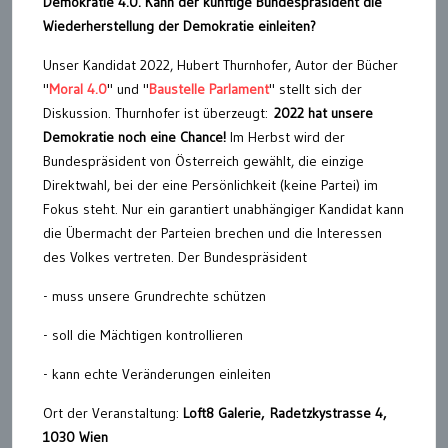
Demokratie 4.0. Kann der künftige Bundespräsident die
Wiederherstellung der Demokratie einleiten?
Unser Kandidat 2022, Hubert Thurnhofer, Autor der Bücher
"
Moral 4.0
" und "
Baustelle Parlament
" stellt sich der
Diskussion. Thurnhofer ist überzeugt:
2022 hat unsere
Demokratie noch eine Chance!
Im Herbst wird der
Bundespräsident von Österreich gewählt, die einzige
Direktwahl, bei der eine Persönlichkeit (keine Partei) im
Fokus steht. Nur ein garantiert unabhängiger Kandidat kann
die Übermacht der Parteien brechen und die Interessen
des Volkes vertreten. Der Bundespräsident
- muss unsere Grundrechte schützen
- soll die Mächtigen kontrollieren
- kann echte Veränderungen einleiten
Ort der Veranstaltung:
Loft8 Galerie, Radetzkystrasse 4,
1030 Wien