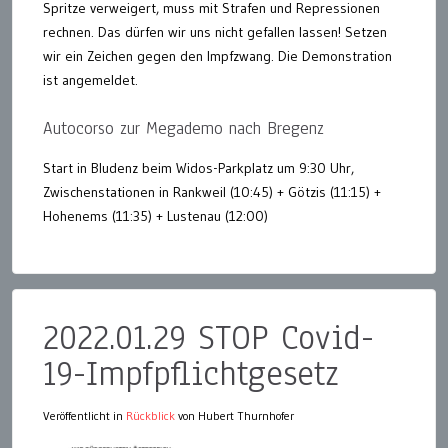
Spritze verweigert, muss mit Strafen und Repressionen
rechnen. Das dürfen wir uns nicht gefallen lassen! Setzen
wir ein Zeichen gegen den Impfzwang. Die Demonstration
ist angemeldet.
Autocorso zur Megademo nach Bregenz
Start in Bludenz beim Widos-Parkplatz um 9:30 Uhr,
Zwischenstationen in Rankweil (10:45) + Götzis (11:15) +
Hohenems (11:35) + Lustenau (12:00)
2022.01.29 STOP Covid-
19-Impfpflichtgesetz
Veröffentlicht in
Rückblick
von Hubert Thurnhofer