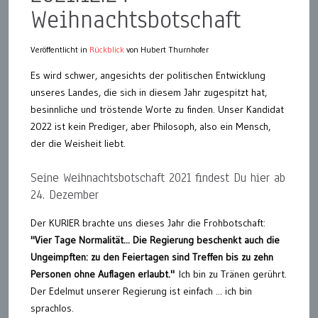
Weihnachtsbotschaft
Veröffentlicht in
Rückblick
von Hubert Thurnhofer
Es wird schwer, angesichts der politischen Entwicklung
unseres Landes, die sich in diesem Jahr zugespitzt hat,
besinnliche und tröstende Worte zu finden. Unser Kandidat
2022 ist kein Prediger, aber Philosoph, also ein Mensch,
der die Weisheit liebt.
Seine Weihnachtsbotschaft 2021 findest Du hier ab
24. Dezember
Der KURIER brachte uns dieses Jahr die Frohbotschaft:
"Vier Tage Normalität... Die Regierung beschenkt auch die
Ungeimpften: zu den Feiertagen sind Treffen bis zu zehn
Personen ohne Auflagen erlaubt."
Ich bin zu Tränen gerührt.
Der Edelmut unserer Regierung ist einfach ... ich bin
sprachlos.