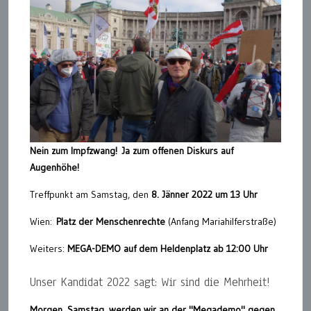
Nein zum Impfzwang!
Ja zum offenen Diskurs auf
Augenhöhe!
Treffpunkt am Samstag, den
8. Jänner 2022 um 13 Uhr
Wien:
Platz der Menschenrechte
(Anfang Mariahilferstraße)
Weiters:
MEGA-DEMO auf dem Heldenplatz ab 12:00 Uhr
Unser Kandidat 2022 sagt: Wir sind die Mehrheit!
Morgen, Samstag, werden wir an der "Megademo" gegen