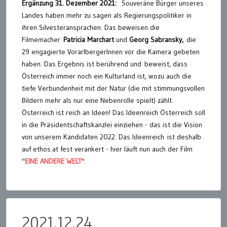
Ergänzung 31. Dezember 2021:
Souveräne Bürger unseres
Landes haben mehr zu sagen als Regierungspolitiker in
ihren Silvesteransprachen. Das beweisen die
Filmemacher
Patricia Marchart
und
Georg Sabransky,
die
29 engagierte VorarlbergerInnen vor die Kamera gebeten
haben. Das Ergebnis ist berührend und beweist, dass
Österreich immer noch ein Kulturland ist, wozu auch die
tiefe Verbundenheit mit der Natur (die mit stimmungsvollen
Bildern mehr als nur eine Nebenrolle spielt) zählt.
Österreich ist reich an Ideen! Das Ideenreich Österreich soll
in die Präsidentschaftskanzlei einziehen - das ist die Vision
von unserem Kandidaten 2022. Das Ideenreich ist deshalb
auf ethos.at fest verankert - hier läuft nun auch der Film
"
EINE ANDERE WELT
".
2021.12.24