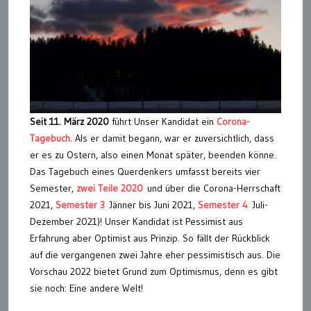
Seit 11. März 2020
führt Unser Kandidat ein
Corona-
Tagebuch.
Als er damit begann, war er zuversichtlich, dass
er es zu Ostern, also einen Monat später, beenden könne.
Das Tagebuch eines Querdenkers umfasst bereits vier
Semester,
zwei Teile 2020
und über die Corona-Herrschaft
2021,
Semester 3
Jänner bis Juni 2021,
Semester 4
Juli-
Dezember 2021)! Unser Kandidat ist Pessimist aus
Erfahrung aber Optimist aus Prinzip. So fällt der Rückblick
auf die vergangenen zwei Jahre eher pessimistisch aus. Die
Vorschau 2022 bietet Grund zum Optimismus, denn es gibt
sie noch: Eine andere Welt!