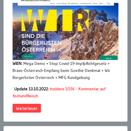
WIEN:
Mega Demo + Stop Covid-19-Impfpflichtgesetz +
Bravo-Österreich-Empfang beim Goethe-Denkmal + Wir
Bürgerlisten Österreich + MFG Kundgebung
Update 13.10.2022:
Inzidenz 1056 - Kommentar auf
fischundfleisch
Weiterlesen