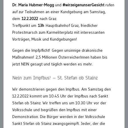
Dr. Maria Hubmer-Mogg
und
#wirzeigenunserGesicht
rufen
auf zur Teilnahmen an einer Kundgebung am Samstag,
dem
12.2.2022
nach Graz.
Treffpunkt um
13h
Hauptbahnhof Graz, friedlicher
Protestmarsch zum Karmeliterplatz mit interessanten
Vorträgen, Musik und Kundgebungen!
Gegen die Impfpflicht! Gegen unsinnige drakonische
Maßnahmen! 2,5 Millionen ÖsterreicherInnen haben bis
jetzt NEIN gesagt und täglich werden es mehr.
Nein zum Impfbus! – St. Stefan ob Stainz
Wir demonstrieren gegen den Impfbus. Am Samstag den
12.2.2022 kommt um 10.45 Uhr der Impfbus nach Sankt
Stefan ob Stainz. Wir treffen uns um 10.30 Uhr vor der
Volksschule und begrüßen den Impfbus mit einer
Demonstration. Die Bürger werden in der Volksschule
Sankt Stefan ob Stainz zwangsgeimpft. Jeder, der die