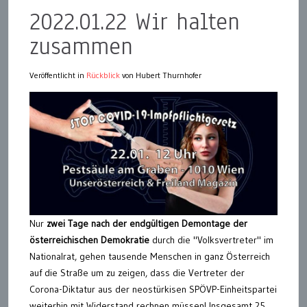
2022.01.22 Wir halten
zusammen
Veröffentlicht in
Rückblick
von Hubert Thurnhofer
Nur
zwei Tage nach der endgültigen Demontage der
österreichischen Demokratie
durch die "Volksvertreter" im
Nationalrat, gehen tausende Menschen in ganz Österreich
auf die Straße um zu zeigen, dass die Vertreter der
Corona-Diktatur aus der neostürkisen SPÖVP-Einheitspartei
weiterhin mit Widerstand rechnen müssen! Insgesamt 25