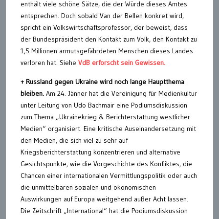
enthält viele schöne Sätze, die der Würde dieses Amtes
entsprechen. Doch sobald Van der Bellen konkret wird,
spricht ein Volkswirtschaftsprofessor, der beweist, dass
der Bundespräsident den Kontakt zum Volk, den Kontakt zu
1,5 Millionen armutsgefährdeten Menschen dieses Landes
verloren hat. Siehe
VdB erforscht sein Gewissen.
+
Russland gegen Ukraine wird noch lange Hauptthema
bleiben.
Am 24. Jänner hat die Vereinigung für Medienkultur
unter Leitung von Udo Bachmair eine Podiumsdiskussion
zum Thema „Ukrainekrieg & Berichterstattung westlicher
Medien“ organisiert. Eine kritische Auseinandersetzung mit
den Medien, die sich viel zu sehr auf
Kriegsberichterstattung konzentrieren und alternative
Gesichtspunkte, wie die Vorgeschichte des Konfliktes, die
Chancen einer internationalen Vermittlungspolitik oder auch
die unmittelbaren sozialen und ökonomischen
Auswirkungen auf Europa weitgehend außer Acht lassen.
Die Zeitschrift „International“ hat die Podiumsdiskussion