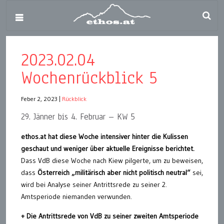
2023.02.04
Wochenrückblick 5
Feber 2, 2023
|
Rückblick
29. Jänner bis 4. Februar – KW 5
ethos.at hat diese Woche intensiver hinter die Kulissen
geschaut und weniger über aktuelle Ereignisse berichtet.
Dass VdB diese Woche nach Kiew pilgerte, um zu beweisen,
dass
Österreich „militärisch aber nicht politisch neutral“
sei,
wird bei Analyse seiner Antrittsrede zu seiner 2.
Amtsperiode niemanden verwunden.
+ Die Antrittsrede von VdB zu seiner zweiten Amtsperiode