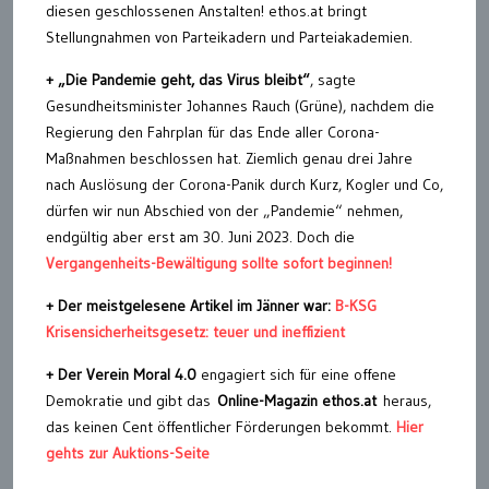
diesen geschlossenen Anstalten! ethos.at bringt
Stellungnahmen von Parteikadern und Parteiakademien.
+
„Die Pandemie geht, das Virus bleibt“
, sagte
Gesundheitsminister Johannes Rauch (Grüne), nachdem die
Regierung den Fahrplan für das Ende aller Corona-
Maßnahmen beschlossen hat. Ziemlich genau drei Jahre
nach Auslösung der Corona-Panik durch Kurz, Kogler und Co,
dürfen wir nun Abschied von der „Pandemie“ nehmen,
endgültig aber erst am 30. Juni 2023. Doch die
Vergangenheits-Bewältigung sollte sofort beginnen!
+ Der meistgelesene Artikel im Jänner war:
B-KSG
Krisensicherheitsgesetz: teuer und ineffizient
+ Der Verein Moral 4.0
engagiert sich für eine offene
Demokratie und gibt das
Online-Magazin ethos.at
heraus,
das keinen Cent öffentlicher Förderungen bekommt.
Hier
gehts zur Auktions-Seite