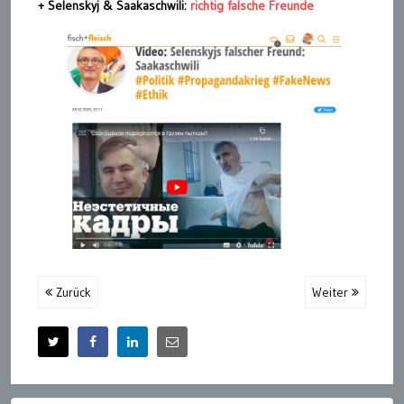
+ Selenskyj & Saakaschwili:
richtig falsche Freunde
Zurück
Weiter