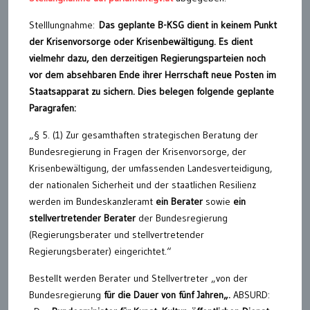
Stelllungnahme:
Das geplante B-KSG dient in keinem Punkt
der Krisenvorsorge oder Krisenbewältigung. Es dient
vielmehr dazu, den derzeitigen Regierungsparteien noch
vor dem absehbaren Ende ihrer Herrschaft neue Posten im
Staatsapparat zu sichern. Dies belegen folgende geplante
Paragrafen:
„§ 5. (1) Zur gesamthaften strategischen Beratung der
Bundesregierung in Fragen der Krisenvorsorge, der
Krisenbewältigung, der umfassenden Landesverteidigung,
der nationalen Sicherheit und der staatlichen Resilienz
werden im Bundeskanzleramt
ein Berater
sowie
ein
stellvertretender Berater
der Bundesregierung
(Regierungsberater und stellvertretender
Regierungsberater) eingerichtet.“
Bestellt werden Berater und Stellvertreter „von der
Bundesregierung
für die Dauer von fünf Jahren
„.
ABSURD: