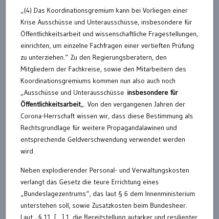
„(4) Das Koordinationsgremium kann bei Vorliegen einer
Krise Ausschüsse und Unterausschüsse, insbesondere für
Öffentlichkeitsarbeit und wissenschaftliche Fragestellungen,
einrichten, um einzelne Fachfragen einer vertieften Prüfung
zu unterziehen.“ Zu den Regierungsberatern, den
Mitgliedern der Fachkreise, sowie den Mitarbeitern des
Koordinationsgremiums kommen nun also auch noch
„Ausschüsse und Unterausschüsse
insbesondere für
Öffentlichkeitsarbeit
„. Von den vergangenen Jahren der
Corona-Herrschaft wissen wir, dass diese Bestimmung als
Rechtsgrundlage für weitere Propagandalawinen und
entsprechende Geldverschwendung verwendet werden
wird.
Neben explodierender Personal- und Verwaltungskosten
verlangt das Gesetz die teure Errichtung eines
„Bundeslagezentrums“, das laut § 6 dem Innenministerium
unterstehen soll, sowie Zusatzkosten beim Bundesheer.
Laut „§ 11. […] 1. die Bereitstellung autarker und resilienter