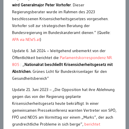
wird Generalmajor Peter Vorhofer
. Dieser
Regierungsberater wurde im Rahmen des 2023
beschlossenen Krisensicherheitsgesetzes vorgesehen.
Vorhofer soll zur strategischen Beratung der
Bundesregierung im Bundeskanzleramt dienen.“ (Quelle:
APA via NEWS.at
)
Update 6. Juli 2024 – Weitgehend unbemerkt von der
Öffentlichkeit berichtet die
Parlamentskorrespondenz NR.
805
: „
Nationalrat beschließt Krisensicherheitsgesetz mit
Abstrichen.
Grünes Licht für Bundeskrisenlager für den
Gesundheitsbereich“
Update 21. Juni 2023 – „Die Opposition hat ihre Ablehnung
gegen das von der Regierung geplante
Krisensicherheitsgesetz heute bekräftigt. In einer
gemeinsamen Pressekonferenz warnten Vertreter von SPÖ,
FPÖ und NEOS am Vormittag vor einem „Murks“, der auch
grundrechtliche Probleme in sich berge“,
berichtet