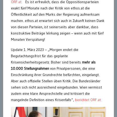
ORF.at.
Es ist erfreulich, dass die Oppositionsparteien
exakt fünf Monate nach der Kritik von ethos.at die
Öffentlichkeit auf den Murks der Regierung aufmerksam
machen. ethos.at erwartet sich auch in Zukunft keinen Dank
von diesen Parteien, ist seinerseits aber dankbar, dass
konstruktive Beiträge Wirkung zeigen – wenn auch mit fünf
Monaten Verspätung!
Update 1. März 2023 – „Morgen endet die
Begutachtungsfrist für das geplante
Krisensicherheitsgesetz. Bisher sind bereits
mehr als
10.000 Stellungnahmen
von Privatpersonen, die eine
Einschränkung ihrer Grundrechte befürchten, eingelangt.
Aber auch offizielle Stellen üben Kritik. Die Bundesländer
sehen sich nicht ausreichend eingebunden. Wien vermisst
zudem eine klare Ansprechstelle und kritisiert die
mangelnde Definition eines Krisenfalls“,
berichtet ORF.at.