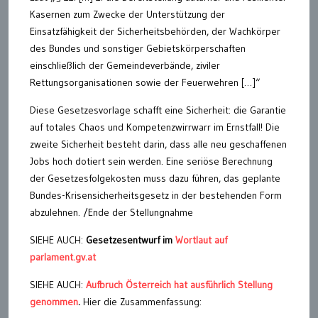
Kasernen zum Zwecke der Unterstützung der
Einsatzfähigkeit der Sicherheitsbehörden, der Wachkörper
des Bundes und sonstiger Gebietskörperschaften
einschließlich der Gemeindeverbände, ziviler
Rettungsorganisationen sowie der Feuerwehren […]“
Diese Gesetzesvorlage schafft eine Sicherheit: die Garantie
auf totales Chaos und Kompetenzwirrwarr im Ernstfall! Die
zweite Sicherheit besteht darin, dass alle neu geschaffenen
Jobs hoch dotiert sein werden. Eine seriöse Berechnung
der Gesetzesfolgekosten muss dazu führen, das geplante
Bundes-Krisensicherheitsgesetz in der bestehenden Form
abzulehnen. /Ende der Stellungnahme
SIEHE AUCH:
Gesetzesentwurf im
Wortlaut auf
parlament.gv.at
SIEHE AUCH:
Aufbruch Österreich hat ausführlich Stellung
genommen
.
Hier die Zusammenfassung: