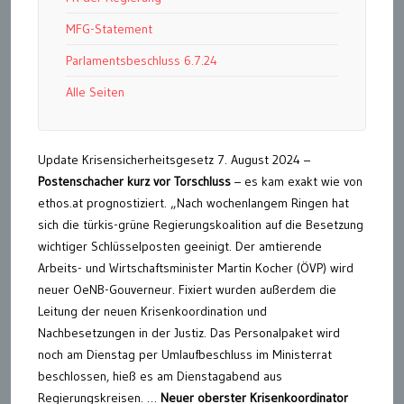
MFG-Statement
Parlamentsbeschluss 6.7.24
Alle Seiten
Update Krisensicherheitsgesetz 7. August 2024 –
Postenschacher kurz vor Torschluss
– es kam exakt wie von
ethos.at prognostiziert. „Nach wochenlangem Ringen hat
sich die türkis-grüne Regierungskoalition auf die Besetzung
wichtiger Schlüsselposten geeinigt. Der amtierende
Arbeits- und Wirtschaftsminister Martin Kocher (ÖVP) wird
neuer OeNB-Gouverneur. Fixiert wurden außerdem die
Leitung der neuen Krisenkoordination und
Nachbesetzungen in der Justiz. Das Personalpaket wird
noch am Dienstag per Umlaufbeschluss im Ministerrat
beschlossen, hieß es am Dienstagabend aus
Regierungskreisen. …
Neuer oberster Krisenkoordinator