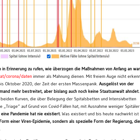
 in Erinnerung zu rufen, wie überzogen die Maßnahmen von Anfang an war
at/corona/daten
immer als Mahnung dienen. Mit freiem Auge nicht erken
bis Oktober 2020, der Zeit der ersten Massenpanik.
Ausgelöst von der
emand mehr bestreitet, aber bislang auch noch keine Staatsanwalt ahndet.
 beiden Kurven, die über Belegung der Spitalsbetten und Intensivbetten
e „Triage“ auf Grund von Covid-Fällen hat, mit Ausnahme weniger Spitäler
:
eine Pandemie hat nie existiert.
Was existiert und bis heute nachwirkt ist
e Form einer Viren-Epidemie, sondern als spezielle Form der Regierung, die
.