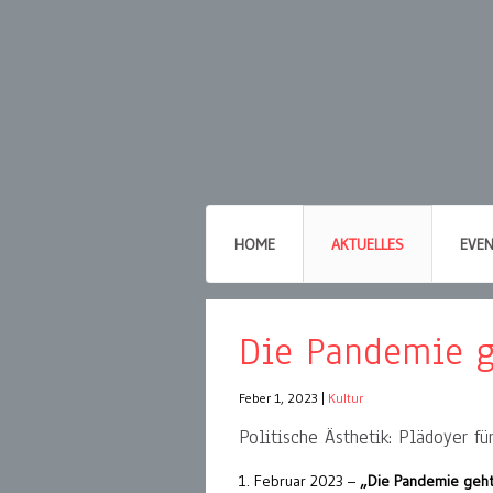
HOME
AKTUELLES
EVE
Die Pandemie ge
Feber 1, 2023
|
Kultur
Politische Ästhetik: Plädoyer f
1. Februar 2023 –
„Die Pandemie geht,