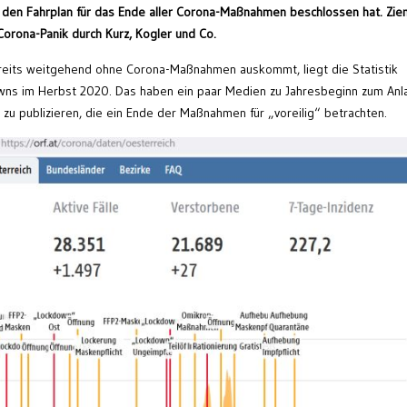
, den Fahrplan für das Ende aller Corona-Maßnahmen beschlossen hat. Ziem
Corona-Panik durch Kurz, Kogler und Co.
ereits weitgehend ohne Corona-Maßnahmen auskommt, liegt die Statistik
wns im Herbst 2020. Das haben ein paar Medien zu Jahresbeginn zum Anl
 publizieren, die ein Ende der Maßnahmen für „voreilig“ betrachten.