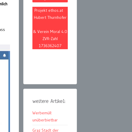
lich
Projekt ethos.at
Hubert Thurnhofer
ass
& Verein Moral 4.0
ZVR-Zahl
1736362407
weitere Artikel:
Werbemüll:
unüberbietbar
Graz Stadt der