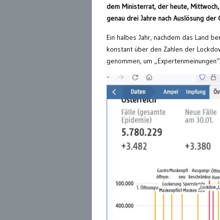
dem Ministerrat, der heute, Mittwoch
genau drei Jahre nach Auslösung der 
Ein halbes Jahr, nachdem das Land b
konstant über den Zahlen der Lockdo
genommen, um „Expertenmeinungen“ zu