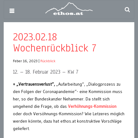
2023.02.18
Wochenrückblick 7
Feber 16, 2023
|
Rückblick
12. – 18. Februar 2023 – KW 7
+
„Vertrauensverlust“,
„Aufarbeitung“, „Dialogprozess zu
den Folgen der Coronapandemie“- eine Kommission muss
her, so der Bundeskanzler Nehammer. Da stellt sich
umgehend die Frage, ob das
Verhöhnungs-Kommission
oder doch Versöhnungs-Kommission? Wie Letzeres möglich
werden könnte, dazu hat ethos.at konstruktive Vorschläge
geliefert.