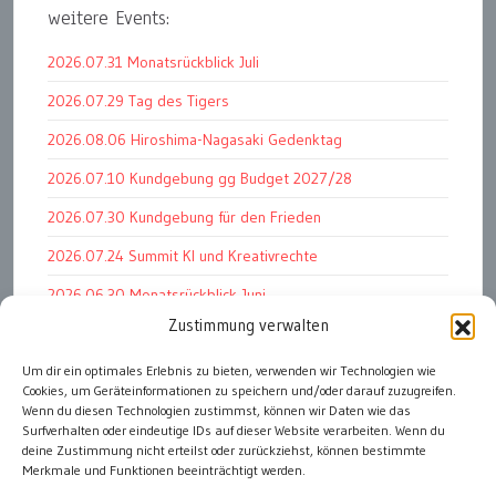
weitere Events:
2026.07.31 Monatsrückblick Juli
2026.07.29 Tag des Tigers
2026.08.06 Hiroshima-Nagasaki Gedenktag
2026.07.10 Kundgebung gg Budget 2027/28
2026.07.30 Kundgebung für den Frieden
2026.07.24 Summit KI und Kreativrechte
2026.06.30 Monatsrückblick Juni
Zustimmung verwalten
2026.07.11 Worauf es letztlich ankommt
Um dir ein optimales Erlebnis zu bieten, verwenden wir Technologien wie
2026.07.01 Markenwert Studie 2026
Cookies, um Geräteinformationen zu speichern und/oder darauf zuzugreifen.
2026.07.07 Open Space im Weltmuseum
Wenn du diesen Technologien zustimmst, können wir Daten wie das
Surfverhalten oder eindeutige IDs auf dieser Website verarbeiten. Wenn du
deine Zustimmung nicht erteilst oder zurückziehst, können bestimmte
Merkmale und Funktionen beeinträchtigt werden.