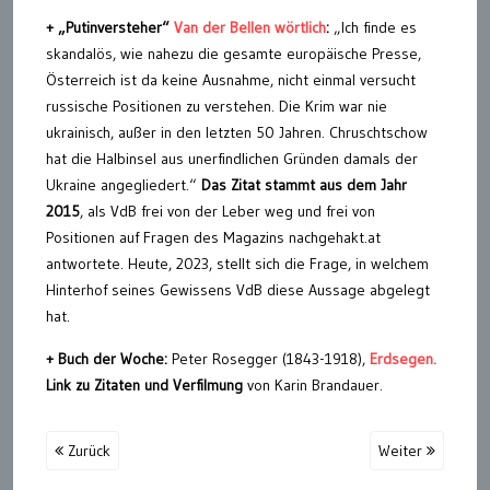
+ „Putinversteher“
Van der Bellen wörtlich
:
„Ich finde es
skandalös, wie nahezu die gesamte europäische Presse,
Österreich ist da keine Ausnahme, nicht einmal versucht
russische Positionen zu verstehen. Die Krim war nie
ukrainisch, außer in den letzten 50 Jahren. Chruschtschow
hat die Halbinsel aus unerfindlichen Gründen damals der
Ukraine angegliedert.“
Das Zitat stammt aus dem Jahr
2015
, als VdB frei von der Leber weg und frei von
Positionen auf Fragen des Magazins nachgehakt.at
antwortete. Heute, 2023, stellt sich die Frage, in welchem
Hinterhof seines Gewissens VdB diese Aussage abgelegt
hat.
+ Buch der Woche:
Peter Rosegger (1843-1918),
Erdsegen.
Link zu Zitaten und Verfilmung
von Karin Brandauer.
Zurück
Weiter