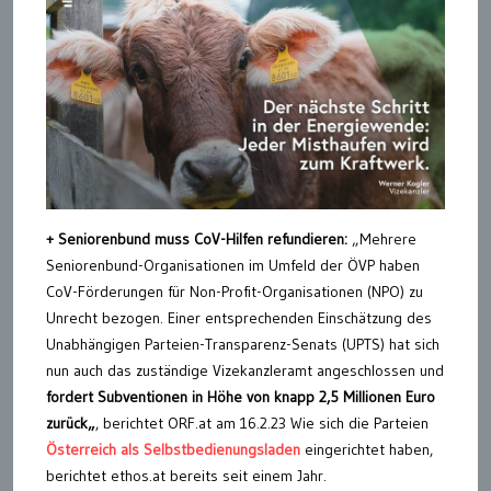
+
Seniorenbund muss CoV-Hilfen refundieren
:
„Mehrere
Seniorenbund-Organisationen im Umfeld der ÖVP haben
CoV-Förderungen für Non-Profit-Organisationen (NPO) zu
Unrecht bezogen. Einer entsprechenden Einschätzung des
Unabhängigen Parteien-Transparenz-Senats (UPTS) hat sich
nun auch das zuständige Vizekanzleramt angeschlossen und
fordert Subventionen in Höhe von knapp 2,5 Millionen Euro
zurück
„
, berichtet ORF.at am 16.2.23 Wie sich die Parteien
Österreich als Selbstbedienungsladen
eingerichtet haben,
berichtet ethos.at bereits seit einem Jahr.