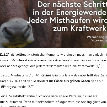
2.24 via twitter:
„Historische Momente wie diesen muss man einfach mi
n wir im Ministerrat das #ErneuerbaresGasGesetz beschlossen. Es ist ein
 Oder anders gesagt: Aus jedem #Misthaufen wird ein #Kraftwerk. (1/3)
hrgeizig: Mindestens 7,5 TWh
grünes Gas
pro Jahr – das übertrifft das Ziel
Und bis 2040 soll der Gasbedarf
zur Gänze aus grünen Gasen
gedeckt
 #Energieautarkie. (2/3)
eine Zweidrittelmehrheit. Ich appelliere an alle Parteien, für unsere
hutz zu stimmen. Denn mit heimischem #Biogas wird die Abhängigkeit von