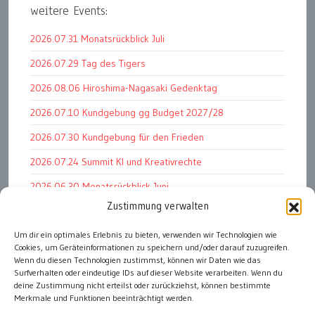
weitere Events:
2026.07.31 Monatsrückblick Juli
2026.07.29 Tag des Tigers
2026.08.06 Hiroshima-Nagasaki Gedenktag
2026.07.10 Kundgebung gg Budget 2027/28
2026.07.30 Kundgebung für den Frieden
2026.07.24 Summit KI und Kreativrechte
2026.06.30 Monatsrückblick Juni
Zustimmung verwalten
2026.07.11 Worauf es letztlich ankommt
2026.07.01 Markenwert Studie 2026
Um dir ein optimales Erlebnis zu bieten, verwenden wir Technologien wie
Cookies, um Geräteinformationen zu speichern und/oder darauf zuzugreifen.
2026.07.07 Open Space im Weltmuseum
Wenn du diesen Technologien zustimmst, können wir Daten wie das
Surfverhalten oder eindeutige IDs auf dieser Website verarbeiten. Wenn du
deine Zustimmung nicht erteilst oder zurückziehst, können bestimmte
Merkmale und Funktionen beeinträchtigt werden.