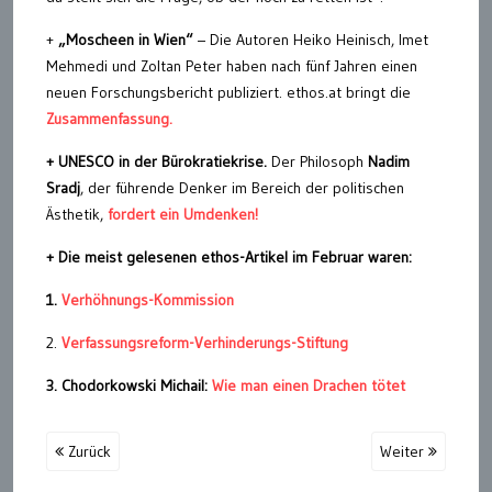
+
„Moscheen in Wien“
– Die Autoren Heiko Heinisch, Imet
Mehmedi und Zoltan Peter haben nach fünf Jahren einen
neuen Forschungsbericht publiziert. ethos.at bringt die
Zusammenfassung.
+ UNESCO in der Bürokratiekrise.
Der Philosoph
Nadim
Sradj
, der führende Denker im Bereich der politischen
Ästhetik,
fordert ein Umdenken!
+ Die meist gelesenen ethos-Artikel im Februar waren:
1.
Verhöhnungs-Kommission
2.
Verfassungsreform-Verhinderungs-Stiftung
3. Chodorkowski Michail:
Wie man einen Drachen tötet
Zurück
Weiter