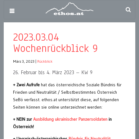
2023.03.04
Wochenrückblick 9
März 3, 2023
|
Rückblick
26. Februar bis 4. März 2023 – KW 9
+ Zwei Aufrufe
hat das österreichische Soziale Bündnis für
Frieden und Neutralität / Selbstbestimmtes Österreich
SeBö verfasst. ethos.at unterstützt diese, auf folgenden
Seiten können sie online unterzeichnet werden:
+ NEIN zur
Ausbildung ukrainischer Panzersoldaten
in
Österreich!
+ Ungarisch-österreichisches
Bündnis für Neutralität