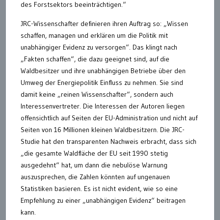
des Forstsektors beeinträchtigen.“
JRC-Wissenschafter definieren ihren Auftrag so: „Wissen
schaffen, managen und erklären um die Politik mit
unabhängiger Evidenz zu versorgen“. Das klingt nach
„Fakten schaffen“, die dazu geeignet sind, auf die
Waldbesitzer und ihre unabhängigen Betriebe über den
Umweg der Energiepolitik Einfluss zu nehmen. Sie sind
damit keine „reinen Wissenschafter“, sondern auch
Interessenvertreter. Die Interessen der Autoren liegen
offensichtlich auf Seiten der EU-Administration und nicht auf
Seiten von 16 Millionen kleinen Waldbesitzern. Die JRC-
Studie hat den transparenten Nachweis erbracht, dass sich
„die gesamte Waldfläche der EU seit 1990 stetig
ausgedehnt“ hat, um dann die nebulöse Warnung
auszusprechen, die Zahlen könnten auf ungenauen
Statistiken basieren. Es ist nicht evident, wie so eine
Empfehlung zu einer „unabhängigen Evidenz“ beitragen
kann.