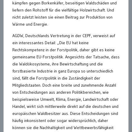
kämpfen gegen Borkenkäfer, beseitigen Waldschäden und
liefern den Rohstoff für die vielfältige Holzwirtschaft. Und
nicht zuletzt leisten sie einen Beitrag zur Produktion von
Wärme und Energie.
AGDW, Deutschlands Vertretung in der CEPF, verweist auf
ein interessantes Detail: „Die EU hat keine
Rechtskompetenz in der Forstpolitik, daher gibt es keine
gemeinsame EU-Forstpolitik. Angesichts der Tatsache, dass
die Waldökosysteme, ihre Bewirtschaftung und die
forstbasierte Industrie in ganz Europa so unterschiedlich
sind, fällt die Forstpolitik in die Zuständigkeit der
Mitgliedstaaten. Doch eine breite und zunehmende Anzahl
von Entscheidungen aus anderen Politikbereichen, wie
beispielsweise Umwelt, Klima, Energie, Landwirtschaft oder
Handel, wirkt sich mittlerweile direkt auf die deutschen und
europäischen Waldbesitzer aus. Diese Entscheidungen sind
häufig inkonsistent oder sogar widersprüchlich, daher
können sie die Nachhaltigkeit und Wettbewerbsfähigkeit