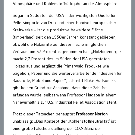
Atmosphäre und Kohlenstoffrückgabe an die Atmosphäre.
Sogar im Südosten der USA – der wichtigsten Quelle für
Pelletsimporte von Drax und einer Handvoll europäischer
Kraftwerke – ist die produktive bewaldete Fläche
(timberland) seit den 1950er Jahren konstant geblieben,
obwohl die Holzernte auf dieser Fläche im gleichen
Zeitraum um 57 Prozent zugenommen hat. „Holzbioenergie
macht 2,7 Prozent des im Süden der USA geernteten
Holzes aus und ergänzt die Primärwald-Produkte wie
Sägeholz, Papier und die weiterverarbeitende Industrien für
Baustoffe, Möbel und Papier“, schreibt Blake Hudson. Es
gibt keinen Grund zur Annahme, dass diese Zahl frei
erfunden wurde, selbst wenn Professor Hudson in einem
Naheverhältnis zur U.S. Industrial Pellet Association steht.
Trotz dieser Tatsachen behauptet
Professor Norton
unablässig: „Das Konzept der ‚Kohlenstoffneutralität‘ ist
eine grobe Falschdarstellung der CO2-Bilanz der