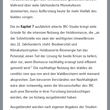
Während über viele Jahrhunderte Monokulturen
dominierten, muss Aufforstung heute für mehr Vielfalt des
Waldes sorgen.
Die im
Kapitel 7
ausführlich zitierte JRC-Studie bringt viele
Gründe für die intensive Nutzung der Holzbiomasse, die „an
der Schnittstelle von zwei der wichtigsten Umweltkrisen
des 21. Jahrhunderts steht: Biodiversität und
Klimakatastrophen. Holzbasierte Bioenergie hat das
Potenzial, einen Teil der Lösung für beide Krisen zu liefern,
aber nur, wenn Biomasse nachhaltig erzeugt (und effizient
genutzt) wird.“ Die nachhaltige Nutzung des Waldes als
conditio sine qua non wird den Waldbesitzern wohl niemand
absprechen. Zum besseren Verständnis von Nachhaltigkeit
wäre aber notwendig, wenn die Wissenschafter des JRC
auch jene Bereiche in ihrer Forschung berücksichtigen
würden, die sie bislang ausgeblendet haben.
Ausgeblendet werden nach eigenen Angaben der Studien-