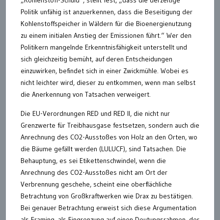
Politik unfähig ist anzuerkennen, dass die Beseitigung der
Kohlenstoffspeicher in Wäldern für die Bioenergienutzung
zu einem initialen Anstieg der Emissionen führt.“ Wer den
Politikern mangelnde Erkenntnisfähigkeit unterstellt und
sich gleichzeitig bemüht, auf deren Entscheidungen
einzuwirken, befindet sich in einer Zwickmühle. Wobei es
nicht leichter wird, dieser zu entkommen, wenn man selbst
die Anerkennung von Tatsachen verweigert.
Die EU-Verordnungen RED und RED II, die nicht nur
Grenzwerte für Treibhausgase festsetzen, sondern auch die
Anrechnung des CO2-Ausstoßes von Holz an den Orten, wo
die Bäume gefällt werden (LULUCF), sind Tatsachen. Die
Behauptung, es sei Etikettenschwindel, wenn die
Anrechnung des CO2-Ausstoßes nicht am Ort der
Verbrennung geschehe, scheint eine oberflächliche
Betrachtung von Großkraftwerken wie Drax zu bestätigen.
Bei genauer Betrachtung erweist sich diese Argumentation
als Framing, als Eingrenzung auf einen Deutungsrahmen, der