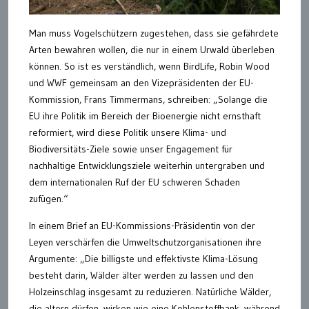
Man muss Vogelschützern zugestehen, dass sie gefährdete
Arten bewahren wollen, die nur in einem Urwald überleben
können. So ist es verständlich, wenn BirdLife, Robin Wood
und WWF gemeinsam an den Vizepräsidenten der EU-
Kommission, Frans Timmermans, schreiben: „Solange die
EU ihre Politik im Bereich der Bioenergie nicht ernsthaft
reformiert, wird diese Politik unsere Klima- und
Biodiversitäts-Ziele sowie unser Engagement für
nachhaltige Entwicklungsziele weiterhin untergraben und
dem internationalen Ruf der EU schweren Schaden
zufügen.“
In einem Brief an EU-Kommissions-Präsidentin von der
Leyen verschärfen die Umweltschutzorganisationen ihre
Argumente: „Die billigste und effektivste Klima-Lösung
besteht darin, Wälder älter werden zu lassen und den
Holzeinschlag insgesamt zu reduzieren. Natürliche Wälder,
die altern dürfen, wirken wie eine Kohlenstoffbank, während