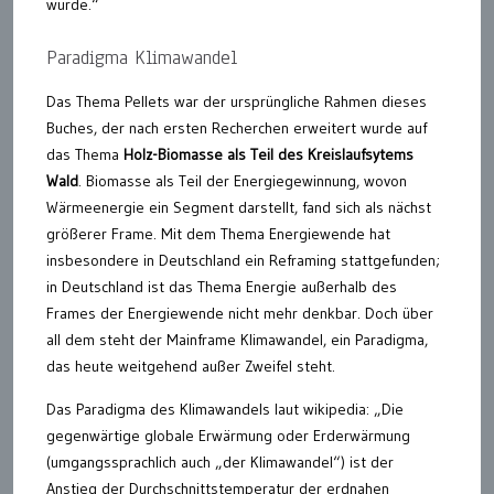
wurde.“
Paradigma Klimawandel
Das Thema Pellets war der ursprüngliche Rahmen dieses
Buches, der nach ersten Recherchen erweitert wurde auf
das Thema
Holz-Biomasse als Teil des Kreislaufsytems
Wald
. Biomasse als Teil der Energiegewinnung, wovon
Wärmeenergie ein Segment darstellt, fand sich als nächst
größerer Frame. Mit dem Thema Energiewende hat
insbesondere in Deutschland ein Reframing stattgefunden;
in Deutschland ist das Thema Energie außerhalb des
Frames der Energiewende nicht mehr denkbar. Doch über
all dem steht der Mainframe Klimawandel, ein Paradigma,
das heute weitgehend außer Zweifel steht.
Das Paradigma des Klimawandels laut wikipedia: „Die
gegenwärtige globale Erwärmung oder Erderwärmung
(umgangssprachlich auch „der Klimawandel“) ist der
Anstieg der Durchschnittstemperatur der erdnahen