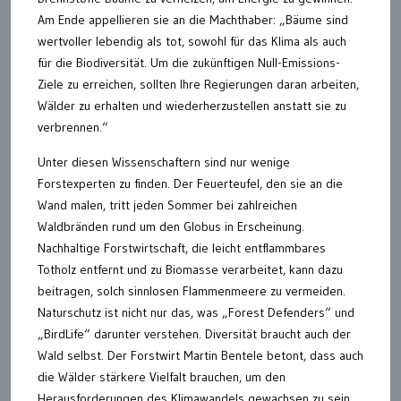
Am Ende appellieren sie an die Machthaber: „Bäume sind
wertvoller lebendig als tot, sowohl für das Klima als auch
für die Biodiversität. Um die zukünftigen Null-Emissions-
Ziele zu erreichen, sollten Ihre Regierungen daran arbeiten,
Wälder zu erhalten und wiederherzustellen anstatt sie zu
verbrennen.“
Unter diesen Wissenschaftern sind nur wenige
Forstexperten zu finden. Der Feuerteufel, den sie an die
Wand malen, tritt jeden Sommer bei zahlreichen
Waldbränden rund um den Globus in Erscheinung.
Nachhaltige Forstwirtschaft, die leicht entflammbares
Totholz entfernt und zu Biomasse verarbeitet, kann dazu
beitragen, solch sinnlosen Flammenmeere zu vermeiden.
Naturschutz ist nicht nur das, was „Forest Defenders“ und
„BirdLife“ darunter verstehen. Diversität braucht auch der
Wald selbst. Der Forstwirt Martin Bentele betont, dass auch
die Wälder stärkere Vielfalt brauchen, um den
Herausforderungen des Klimawandels gewachsen zu sein.