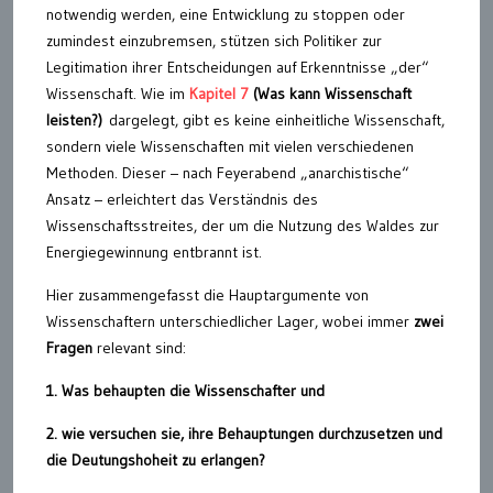
notwendig werden, eine Entwicklung zu stoppen oder
zumindest einzubremsen, stützen sich Politiker zur
Legitimation ihrer Entscheidungen auf Erkenntnisse „der“
Wissenschaft. Wie im
Kapitel 7
(Was kann Wissenschaft
leisten?)
dargelegt, gibt es keine einheitliche Wissenschaft,
sondern viele Wissenschaften mit vielen verschiedenen
Methoden. Dieser – nach Feyerabend „anarchistische“
Ansatz – erleichtert das Verständnis des
Wissenschaftsstreites, der um die Nutzung des Waldes zur
Energiegewinnung entbrannt ist.
Hier zusammengefasst die Hauptargumente von
Wissenschaftern unterschiedlicher Lager, wobei immer
zwei
Fragen
relevant sind:
1. Was behaupten die Wissenschafter und
2. wie versuchen sie, ihre Behauptungen durchzusetzen und
die Deutungshoheit zu erlangen?