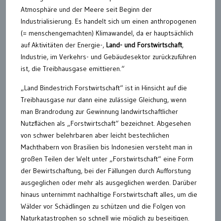
Atmosphäre und der Meere seit Beginn der
Industrialisierung. Es handelt sich um einen anthropogenen
(= menschengemachten) Klimawandel, da er hauptsächlich
auf Aktivitäten der Energie-,
Land- und Forstwirtschaft
,
Industrie, im Verkehrs- und Gebäudesektor zurückzuführen
ist, die Treibhausgase emittieren.“
„Land Bindestrich Forstwirtschaft“ ist in Hinsicht auf die
Treibhausgase nur dann eine zulässige Gleichung, wenn
man Brandrodung zur Gewinnung landwirtschaftlicher
Nutzflächen als „Forstwirtschaft“ bezeichnet. Abgesehen
von schwer belehrbaren aber leicht bestechlichen
Machthabern von Brasilien bis Indonesien versteht man in
großen Teilen der Welt unter „Forstwirtschaft“ eine Form
der Bewirtschaftung, bei der Fällungen durch Aufforstung
ausgeglichen oder mehr als ausgeglichen werden. Darüber
hinaus unternimmt nachhaltige Forstwirtschaft alles, um die
Wälder vor Schädlingen zu schützen und die Folgen von
Naturkatastrophen so schnell wie möglich zu beseitigen.