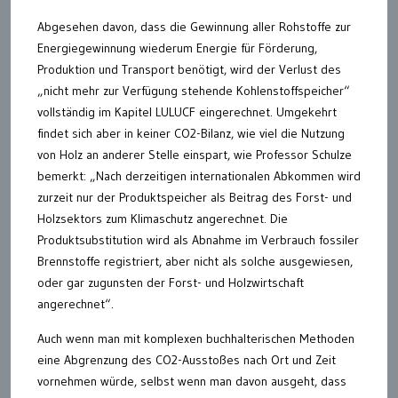
Abgesehen davon, dass die Gewinnung aller Rohstoffe zur
Energiegewinnung wiederum Energie für Förderung,
Produktion und Transport benötigt, wird der Verlust des
„nicht mehr zur Verfügung stehende Kohlenstoffspeicher“
vollständig im Kapitel LULUCF eingerechnet. Umgekehrt
findet sich aber in keiner CO2-Bilanz, wie viel die Nutzung
von Holz an anderer Stelle einspart, wie Professor Schulze
bemerkt: „Nach derzeitigen internationalen Abkommen wird
zurzeit nur der Produktspeicher als Beitrag des Forst- und
Holzsektors zum Klimaschutz angerechnet. Die
Produktsubstitution wird als Abnahme im Verbrauch fossiler
Brennstoffe registriert, aber nicht als solche ausgewiesen,
oder gar zugunsten der Forst- und Holzwirtschaft
angerechnet“.
Auch wenn man mit komplexen buchhalterischen Methoden
eine Abgrenzung des CO2-Ausstoßes nach Ort und Zeit
vornehmen würde, selbst wenn man davon ausgeht, dass