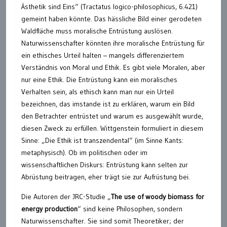
Ästhetik sind Eins“ (Tractatus logico-philosophicus, 6.421)
gemeint haben könnte. Das hässliche Bild einer gerodeten
Waldfläche muss moralische Entrüstung auslösen.
Naturwissenschafter könnten ihre moralische Entrüstung für
ein ethisches Urteil halten – mangels differenziertem
Verständnis von Moral und Ethik. Es gibt viele Moralen, aber
nur eine Ethik. Die Entrüstung kann ein moralisches
Verhalten sein, als ethisch kann man nur ein Urteil
bezeichnen, das imstande ist zu erklären, warum ein Bild
den Betrachter entrüstet und warum es ausgewählt wurde,
diesen Zweck zu erfüllen. Wittgenstein formuliert in diesem
Sinne: „Die Ethik ist transzendental“ (im Sinne Kants:
metaphysisch). Ob im politischen oder im
wissenschaftlichen Diskurs: Entrüstung kann selten zur
Abrüstung beitragen, eher trägt sie zur Aufrüstung bei.
Die Autoren der JRC-Studie „
The use of woody biomass for
energy production
“ sind keine Philosophen, sondern
Naturwissenschafter. Sie sind somit Theoretiker; der