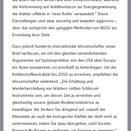
die Verbrennung von Waldbiomasse zur Energiegewinnung
die Wälder effektiv in ’neue Kohle‘ verwandelt.“ Diese
Darstellungen sind zwar einseitig und zuweilen aggressiv –
aber das entspricht den gängigen Methoden von NGOs zur
Erreichung ihrer Ziele.
Dass jedoch hunderte internationale Wissenschafter einen
Brief verfassen, um mit den gleichen vereinfachenden
Argumenten auf Spitzenpolitiker von den USA über Europa
bis Asien einzuwirken, ist ernsthaft zu hinterfragen. Um die
Kohlenstoffneutralität bis 2050 zu erreichen, empfehlen die
Wissenschafter einleitend: „Die Erhaltung und
Wiederherstellung von Wäldern sollten Schlüssel-
Instrumente sein, um dieses Ziel zu erreichen und
gleichzeitig unsere globale Biodiversitätskrise zu
bewältigen. Wir fordern Sie dringend auf, sowohl die
Klimaziele als auch die biologische Vielfalt der Welt nicht zu
unterminieren, indem Sie dazu übergehen, statt fossiler
Brennstoffe Bäume zu verheizen, um Energie zu gewinnen.“