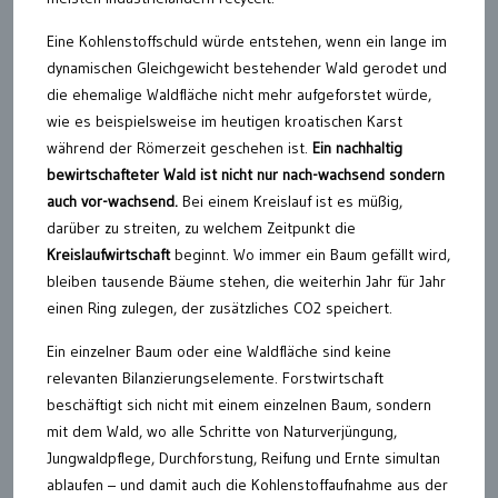
Eine Kohlenstoffschuld würde entstehen, wenn ein lange im
dynamischen Gleichgewicht bestehender Wald gerodet und
die ehemalige Waldfläche nicht mehr aufgeforstet würde,
wie es beispielsweise im heutigen kroatischen Karst
während der Römerzeit geschehen ist.
Ein nachhaltig
bewirtschafteter Wald ist nicht nur nach-wachsend sondern
auch vor-wachsend.
Bei einem Kreislauf ist es müßig,
darüber zu streiten, zu welchem Zeitpunkt die
Kreislaufwirtschaft
beginnt. Wo immer ein Baum gefällt wird,
bleiben tausende Bäume stehen, die weiterhin Jahr für Jahr
einen Ring zulegen, der zusätzliches CO2 speichert.
Ein einzelner Baum oder eine Waldfläche sind keine
relevanten Bilanzierungselemente. Forstwirtschaft
beschäftigt sich nicht mit einem einzelnen Baum, sondern
mit dem Wald, wo alle Schritte von Naturverjüngung,
Jungwaldpflege, Durchforstung, Reifung und Ernte simultan
ablaufen – und damit auch die Kohlenstoffaufnahme aus der