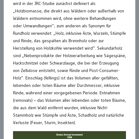
wird in der JRC-Studie zunächst definiert als
„Holzbiomasse, die direkt aus Wäldern oder außerhalb von
Wäldern entnommen wird, ohne weitere Behandlungen
oder Umwandlungen“; zum anderen als Synonym für
Rundholz verwendet: „Holz, inklusive Äste, Wurzeln, Stümpfe
und Rinde, das gespalten als Brennholz oder zur
Herstellung von Holzkohle verwendet wird“. Sekundärholz
sind „Nebenprodukte der Holzverarbeitung wie Sägespäne,
Hackschnitzel oder Schwarzlauge, die bei der Erzeugung
von Zellulose entsteht, sowie Rinde und Post-Consumer-
Holz“. Einschlag (fellings) ist das Volumen aller gefällten,
lebenden oder toten Bäume aller Durchmesser, inklusive
Rinde, während einer vorgegebenen Periode. Entnahmen
(removals) – das Volumen aller lebenden oder toten Bäume,
die aus dem Wald entfernt wurden, inklusive Nicht-
Stammholz wie Stümpfe und Äste, Schadholz und natürliche
Verluste (Feuer, Sturm, Insekten).