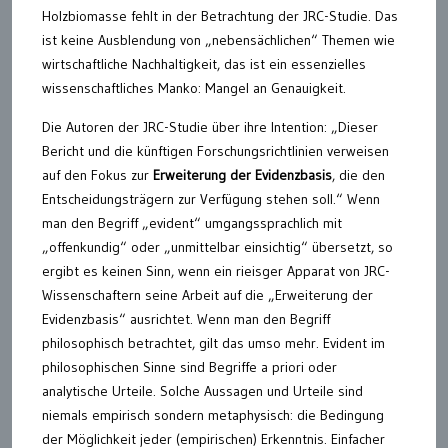
Holzbiomasse fehlt in der Betrachtung der JRC-Studie. Das
ist keine Ausblendung von „nebensächlichen“ Themen wie
wirtschaftliche Nachhaltigkeit, das ist ein essenzielles
wissenschaftliches Manko: Mangel an Genauigkeit.
Die Autoren der JRC-Studie über ihre Intention: „Dieser
Bericht und die künftigen Forschungsrichtlinien verweisen
auf den Fokus zur
Erweiterung der Evidenzbasis
, die den
Entscheidungsträgern zur Verfügung stehen soll.“ Wenn
man den Begriff „evident“ umgangssprachlich mit
„offenkundig“ oder „unmittelbar einsichtig“ übersetzt, so
ergibt es keinen Sinn, wenn ein rieisger Apparat von JRC-
Wissenschaftern seine Arbeit auf die „Erweiterung der
Evidenzbasis“ ausrichtet. Wenn man den Begriff
philosophisch betrachtet, gilt das umso mehr. Evident im
philosophischen Sinne sind Begriffe a priori oder
analytische Urteile. Solche Aussagen und Urteile sind
niemals empirisch sondern metaphysisch: die Bedingung
der Möglichkeit jeder (empirischen) Erkenntnis. Einfacher