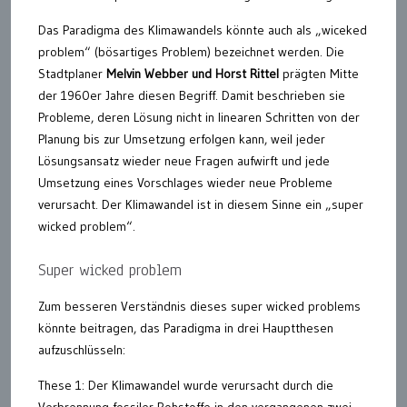
Das Paradigma des Klimawandels könnte auch als „wiceked
problem“ (bösartiges Problem) bezeichnet werden. Die
Stadtplaner
Melvin Webber und Horst Rittel
prägten Mitte
der 1960er Jahre diesen Begriff. Damit beschrieben sie
Probleme, deren Lösung nicht in linearen Schritten von der
Planung bis zur Umsetzung erfolgen kann, weil jeder
Lösungsansatz wieder neue Fragen aufwirft und jede
Umsetzung eines Vorschlages wieder neue Probleme
verursacht. Der Klimawandel ist in diesem Sinne ein „super
wicked problem“.
Super wicked problem
Zum besseren Verständnis dieses super wicked problems
könnte beitragen, das Paradigma in drei Hauptthesen
aufzuschlüsseln:
These 1: Der Klimawandel wurde verursacht durch die
Verbrennung fossiler Rohstoffe in den vergangenen zwei