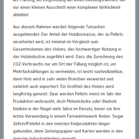
nur einen kleinen Ausschnitt einer komplexen Wirklichkeit
abbildet.
Aus diesem Rahmen werden folgende Tatsachen
ausgeblendet: Der Anteil der Holzbiomasse, der zu Pellets
verarbeitet wird, ist minimal im Vergleich zum
Gesamtvolumen des Holzes, das hochwertiger Nutzung in
der Holzindustrie zugeführt wird. Dass die Zurechnung des
CO2-Verbrauchs nur am Ort der Fällung möglich ist, um
Mehrfachzählungen zu vermeiden, ist leicht nachvollziehbar,
denn Holz wird in sehr vielen Branchen verwertet und
natürlich auch exportiert. Ein Großteil des Holzes wird
langfristig genutzt. Zwar werden Pellets meist im Jahr der
Produktion verbraucht, doch Möbelstücke oder Bauholz
bleiben in der Regel viele Jahre im Einsatz, bevor sie ihre
letzte Verwendung in einem Fernwärmewerk finden. Sogar
Zellstoff bleibt in den meisten Endprodukten länger
gebunden, denn Zeitungspapier und Karton werden in den
meisten Industrieländern recycelt.