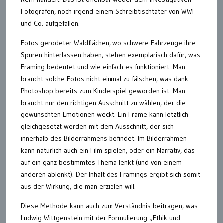
Fotografen, noch irgend einem Schreibtischtäter von WWF
und Co. aufgefallen.
Fotos gerodeter Waldflächen, wo schwere Fahrzeuge ihre
Spuren hinterlassen haben, stehen exemplarisch dafür, was
Framing bedeutet und wie einfach es funktioniert. Man
braucht solche Fotos nicht einmal zu fälschen, was dank
Photoshop bereits zum Kinderspiel geworden ist. Man
braucht nur den richtigen Ausschnitt zu wählen, der die
gewünschten Emotionen weckt. Ein Frame kann letztlich
gleichgesetzt werden mit dem Ausschnitt, der sich
innerhalb des Bilderrahmens befindet. Im Bilderrahmen
kann natürlich auch ein Film spielen, oder ein Narrativ, das
auf ein ganz bestimmtes Thema lenkt (und von einem
anderen ablenkt). Der Inhalt des Framings ergibt sich somit
aus der Wirkung, die man erzielen will.
Diese Methode kann auch zum Verständnis beitragen, was
Ludwig Wittgenstein mit der Formulierung „Ethik und