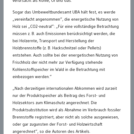
verursacht als Kohle, Öl und Gas.“
Sogar das Umbeweltbundesamt UBA hält fest, es werde
„vereinfacht angenommen“, die energetische Nutzung von
Holz sei „CO2-neutral“: „Für eine vollständige Betrachtung
müssen z. B. auch Emissionen berücksichtigt werden, die
bei Holzernte, Transport und Herstellung der
Holzbrennstoffe (z. B. Hackschnitzel oder Pellets)
entstehen. Auch sollte bei der energetischen Nutzung von
Frischholz der nicht mehr zur Verfügung stehende
Kohlenstoffspeicher im Wald in die Betrachtung mit
einbezogen werden.“
„Nach derzeitigen internationalen Abkommen wird zurzeit
nur der Produktspeicher als Beitrag des Forst- und
Holzsektors zum Klimaschutz angerechnet. Die
Produktsubstitution wird als Abnahme im Verbrauch fossiler
Brennstoffe registriert, aber nicht als solche ausgewiesen,
oder gar zugunsten der Forst- und Holzwirtschaft
angerechnet“, so die Autoren des Artikels.