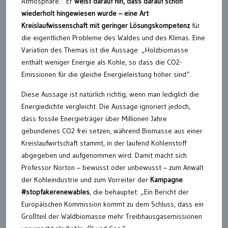
Atmosphäre.“ Er
weist darauf hin, dass darauf schon
wiederholt hingewiesen wurde – eine Art
Kreislaufwissenschaft mit geringer Lösungskompetenz
für
die eigentlichen Probleme des Waldes und des Klimas. Eine
Variation des Themas ist die Aussage: „Holzbiomasse
enthält weniger Energie als Kohle, so dass die CO2-
Emissionen für die gleiche Energieleistung höher sind“.
Diese Aussage ist natürlich richtig, wenn man lediglich die
Energiedichte vergleicht. Die Aussage ignoriert jedoch,
dass fossile Energieträger über Millionen Jahre
gebundenes CO2 frei setzen, während Biomasse aus einer
Kreislaufwirtschaft stammt, in der laufend Kohlenstoff
abgegeben und aufgenommen wird. Damit macht sich
Professor Norton – bewusst oder unbewusst – zum Anwalt
der Kohleindustrie und zum Vorreiter der
Kampagne
#stopfakerenewables
, die behauptet: „Ein Bericht der
Europäischen Kommission kommt zu dem Schluss, dass ein
Großteil der Waldbiomasse mehr Treibhausgasemissionen