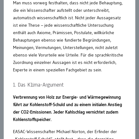
Man muss vorweg festhalten, dass nicht jede Behauptung,
die ein Wissenschafter aufstellt oder unterschreibt,
automatisch wissenschaftlich ist. Nicht jeder Aussagesatz
ist eine These – jede wissenschaftliche Untersuchung
enthält auch Axiome, Prämissen, Postulate, willkürliche
Behauptungen ebenso wie fundierte Begründungen,
Meinungen, Vermutungen, Unterstellungen, nicht zuletzt
ebenso viele Vorurteile wie Urteile. Für die sprachkritische
Zuordnung einzelner Aussagen ist es nicht erforderlich,
Experte in einem speziellen Fachgebiet zu sein.
1. Das Klima-Argument
Verbrennung von Holz zur Energie- und Wärmegewinnung
führt zur Kohlenstoff-Schuld und zu einem initialen Anstieg
der CO2-Emissionen. Jeder Kahlschlag vernichtet zudem
Kohlenstoffspeicher.
EASAC-Wissenschafter Michael Norton, der Erfinder der
„Kohlenstoff-Schuld“, stellt fest, „dass die derzeitige