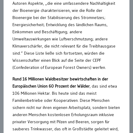
Autoren Aspekte, „die eine umfassendere Nachhaltigkeit
der Bioenergie charakterisieren, wie die Rolle der
Bioenergie bei der Stabilisierung des Stromnetzes;
Energiesicherheit; Entwicklung des ländlichen Raums,
Einkommen und Beschäftigung; andere
Umweltauswirkungen wie Luftverschmutzung; andere
Klimaverschärfer, die nicht relevant für die Treibhausgase
sind.“ Diese Liste ließe sich fortsetzen, würden die
Wissenschafter einen Blick auf die Seite der CEPF
(Confederation of European Forest Owners) werfen.
Rund 16 Millionen Waldbesitzer bewirtschaften in der
Europäischen Union 60 Prozent der Wälder
, das sind etwa
106 Millionen Hektar. Bis heute sind das meist
Familienbetriebe oder Kooperativen. Diese Menschen
sichern nicht nur ihren eigenen Arbeitsplatz, sondern bieten
anderen Menschen kostenlosen Erholungsraum inklusive
privater Versorgung mit Pilzen und Beeren, sorgen für
sauberes Trinkwasser, das oft in Großstädte geleitet wird,