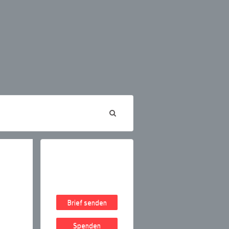
Brief senden
Spenden