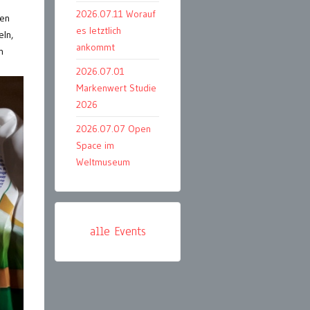
2026.07.11 Worauf
hen
es letztlich
ln,
ankommt
h
2026.07.01
Markenwert Studie
2026
2026.07.07 Open
Space im
Weltmuseum
alle Events