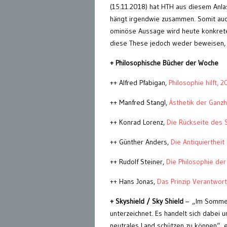
(15.11.2018) hat HTH aus diesem Anlas
hängt irgendwie zusammen. Somit auch
ominöse Aussage wird heute konkreter 
diese These jedoch weder beweisen, n
+ Philosophische Bücher der Woche
++ Alfred Pfabigan,
Philosophie hilft, 2
++ Manfred Stangl,
Ästhetik der Ganzh
++ Konrad Lorenz,
Die Rückseite des 
++ Günther Anders,
Die Antiquierthei
++ Rudolf Steiner,
Die Philosophie der
++ Hans Jonas,
Das Prinzip Verantwor
+ Skyshield / Sky Shield
– „Im Sommer
unterzeichnet. Es handelt sich dabei 
neutrales Land schützen zu können“,