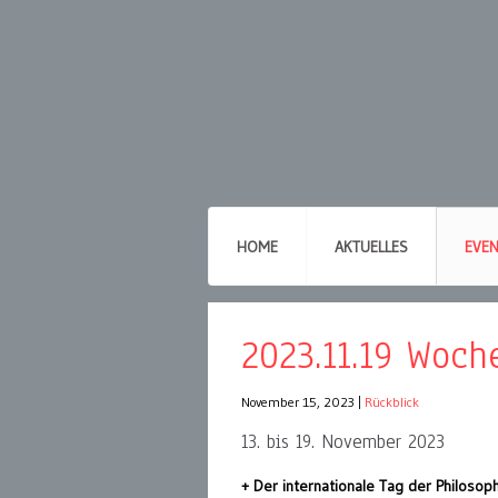
HOME
AKTUELLES
EVE
2023.11.19 Woc
November 15, 2023
|
Rückblick
13. bis 19. November 2023
+ Der internationale Tag der Philosop