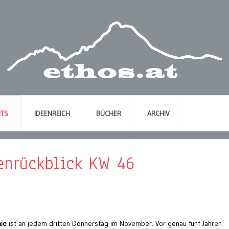
NTS
IDEENREICH
BÜCHER
ARCHIV
henrückblick KW 46
hie
ist an jedem dritten Donnerstag im November. Vor genau fünf Jahren