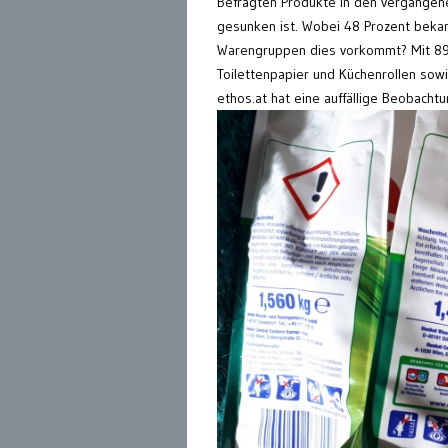
Befragten Produkte in den vergangen
gesunken ist. Wobei 48 Prozent bekann
Warengruppen dies vorkommt? Mit 89 P
Toilettenpapier und Küchenrollen sow
ethos.at hat eine auffällige Beobacht