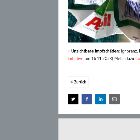
+ Unsichtbare Impfschäden:
Ignoranz, 
Initiative
am 16.11.2023) Mehr dazu
Co
Zurück