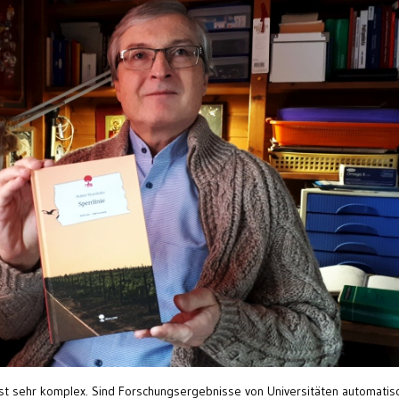
st sehr komplex. Sind Forschungsergebnisse von Universitäten automatis