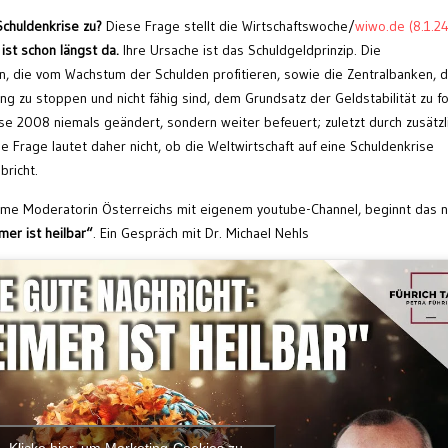
Schuldenkrise zu?
Diese Frage stellt die Wirtschaftswoche/
wiwo.de (8.1.24
ist schon längst da.
Ihre Ursache ist das Schuldgeldprinzip. Die
n, die vom Wachstum der Schulden profitieren, sowie die Zentralbanken, d
ng zu stoppen und nicht fähig sind, dem Grundsatz der Geldstabilität zu fo
se 2008 niemals geändert, sondern weiter befeuert; zuletzt durch zusätzl
Frage lautet daher nicht, ob die Weltwirtschaft auf eine Schuldenkrise
bricht.
me Moderatorin Österreichs mit eigenem youtube-Channel, beginnt das 
mer ist heilbar“
. Ein Gespräch mit Dr. Michael Nehls