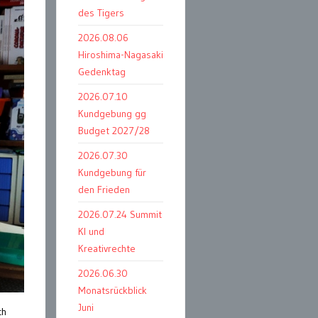
des Tigers
2026.08.06
Hiroshima-Nagasaki
Gedenktag
2026.07.10
Kundgebung gg
Budget 2027/28
2026.07.30
Kundgebung für
den Frieden
2026.07.24 Summit
KI und
Kreativrechte
2026.06.30
Monatsrückblick
Juni
ch