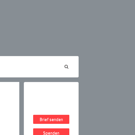
Brief senden
Spenden