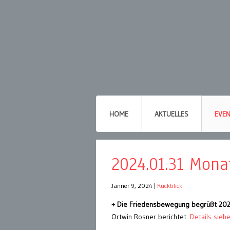
HOME
AKTUELLES
EVE
2024.01.31 Mona
Jänner 9, 2024
|
Rückblick
+ Die Friedensbewegung begrüßt 20
Ortwin Rosner berichtet.
Details sieh