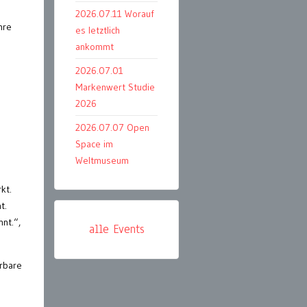
2026.07.11 Worauf
hre
es letztlich
ankommt
2026.07.01
Markenwert Studie
2026
2026.07.07 Open
Space im
Weltmuseum
kt.
t.
nt.“,
alle Events
ürbare