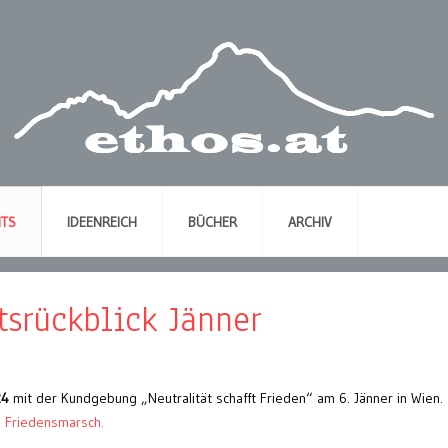
NTS
IDEENREICH
BÜCHER
ARCHIV
tsrückblick Jänner
24
mit der Kundgebung „Neutralität schafft Frieden“ am 6. Jänner in Wien.
e Friedensmarsch.