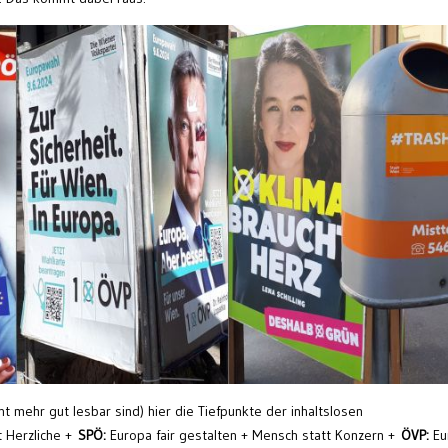
cht mehr gut lesbar sind) hier die Tiefpunkte der inhaltslosen
t Herzliche +
SPÖ:
Europa fair gestalten + Mensch statt Konzern +
ÖVP:
Eu