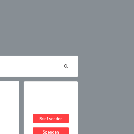
Brief senden
Spenden