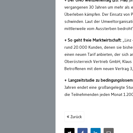
+ Der UNO Weltbienentag (20. Mai)
jä
vergangenen 30 Jahren um mehr als ei
Überleben kämpfen. Der Einsatz von 
schwinden. Laut der Umweltorganisati
mittlerweile vom Aussterben bedroht
+ So geht freie Marktwirtschaft:
„Linz 
rund 20.000 Kunden, denen sie bishe
einen neuen Tarif anbieten, der sich 
Oberösterreich Vertrieb GmbH, Klaus 
Betroffenen mit dem neuen Vertrag 3,
+ Langzeitstudie zu bedingungslose
Jahren endet eine großangelegte Stu
die Teilnehmenden jeden Monat 1.20
Zurück