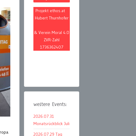
Projekt ethos.at
Hubert Thurnhofer
& Verein Moral 4.0
ZVR-Zahl
1736362407
weitere Events:
2026.07.31
Monatsrückblick Juli
ropa.
2026.07.29 Tag