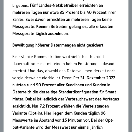
Ergebnis:
Fünf Landes-Netzbetreiber erreichten an
mehreren Tagen nur etwa 35 Prozent bis 40 Prozent ihrer
Zähler. Zwei davon erreichten an mehreren Tagen keine
Messgeräte. Keinem Betreiber gelang es, alle erfassten
Messgeräte täglich auszulesen.
Bewältigung höherer Datenmengen nicht gesichert
Eine stabile Kommunikation wird vielfach nicht, nicht
dauerhaft oder nur mit einem hohen Entstörungsaufwand
erreicht. Und das, obwohl das Datenvolumen derzeit noch
vergleichsweise niedrig ist. Denn: P
er 31. Dezember 2022
nutzten rund 90 Prozent aller Kundinnen und Kunden in
Österreich die derzeitige Standardkonfiguration für Smart
Meter. Dabei ist lediglich der Verbrauchswert des Vortages
ersichtlich. Nur 7,2 Prozent wählten die Viertelstunden-
Variante (Opt-in). Hier liegen dem Kunden täglich 96
Messwerte im Abstand von 15 Minuten vor. Bei der Opt-
out-Variante wird der Messwert nur einmal jährlich