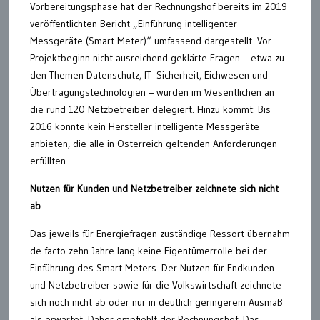
Vorbereitungsphase hat der Rechnungshof bereits im 2019
veröffentlichten Bericht „Einführung intelligenter
Messgeräte (Smart Meter)“ umfassend dargestellt. Vor
Projektbeginn nicht ausreichend geklärte Fragen – etwa zu
den Themen Datenschutz, IT–Sicherheit, Eichwesen und
Übertragungstechnologien – wurden im Wesentlichen an
die rund 120 Netzbetreiber delegiert. Hinzu kommt: Bis
2016 konnte kein Hersteller intelligente Messgeräte
anbieten, die alle in Österreich geltenden Anforderungen
erfüllten.
Nutzen für Kunden und Netzbetreiber zeichnete sich nicht
ab
Das jeweils für Energiefragen zuständige Ressort übernahm
de facto zehn Jahre lang keine Eigentümerrolle bei der
Einführung des Smart Meters. Der Nutzen für Endkunden
und Netzbetreiber sowie für die Volkswirtschaft zeichnete
sich noch nicht ab oder nur in deutlich geringerem Ausmaß
als erwartet. Daher empfiehlt der Rechnungshof: Das