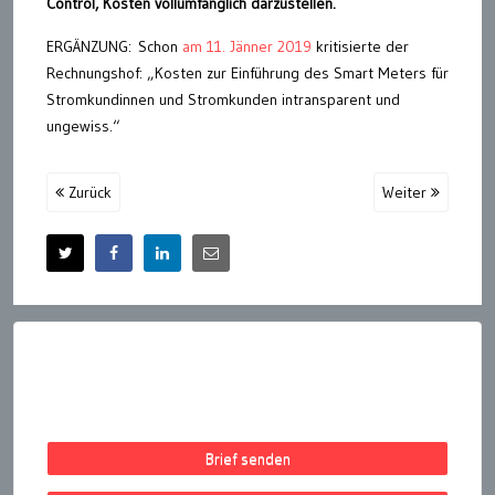
Control, Kosten vollumfänglich darzustellen.
ERGÄNZUNG: Schon
am 11. Jänner 2019
kritisierte der
Rechnungshof: „Kosten zur Einführung des Smart Meters für
Stromkundinnen und Stromkunden intransparent und
ungewiss.“
Zurück
Weiter
Brief senden