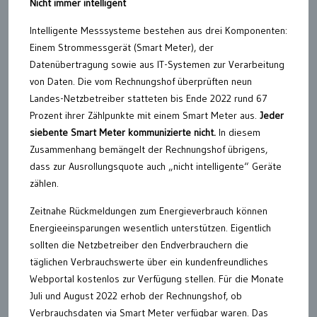
Nicht immer intelligent
Intelligente Messsysteme bestehen aus drei Komponenten:
Einem Strommessgerät (Smart Meter), der
Datenübertragung sowie aus IT-Systemen zur Verarbeitung
von Daten. Die vom Rechnungshof überprüften neun
Landes-Netzbetreiber statteten bis Ende 2022 rund 67
Prozent ihrer Zählpunkte mit einem Smart Meter aus.
Jeder
siebente Smart Meter kommunizierte nicht.
In diesem
Zusammenhang bemängelt der Rechnungshof übrigens,
dass zur Ausrollungsquote auch „nicht intelligente“ Geräte
zählen.
Zeitnahe Rückmeldungen zum Energieverbrauch können
Energieeinsparungen wesentlich unterstützen. Eigentlich
sollten die Netzbetreiber den Endverbrauchern die
täglichen Verbrauchswerte über ein kundenfreundliches
Webportal kostenlos zur Verfügung stellen. Für die Monate
Juli und August 2022 erhob der Rechnungshof, ob
Verbrauchsdaten via Smart Meter verfügbar waren. Das