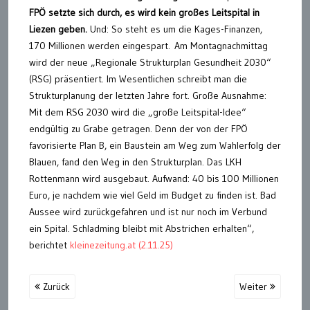
FPÖ setzte sich durch, es wird kein großes Leitspital in
Liezen geben.
Und: So steht es um die Kages-Finanzen,
170 Millionen werden eingespart. Am Montagnachmittag
wird der neue „Regionale Strukturplan Gesundheit 2030“
(RSG) präsentiert. Im Wesentlichen schreibt man die
Strukturplanung der letzten Jahre fort. Große Ausnahme:
Mit dem RSG 2030 wird die „große Leitspital-Idee“
endgültig zu Grabe getragen. Denn der von der FPÖ
favorisierte Plan B, ein Baustein am Weg zum Wahlerfolg der
Blauen, fand den Weg in den Strukturplan. Das LKH
Rottenmann wird ausgebaut. Aufwand: 40 bis 100 Millionen
Euro, je nachdem wie viel Geld im Budget zu finden ist. Bad
Aussee wird zurückgefahren und ist nur noch im Verbund
ein Spital. Schladming bleibt mit Abstrichen erhalten“,
berichtet
kleinezeitung.at (2.11.25)
Zurück
Weiter