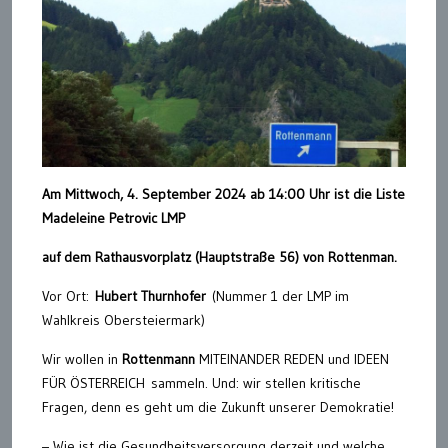
Am Mittwoch, 4. September 2024 ab 14:00 Uhr ist die Liste
Madeleine Petrovic LMP
auf dem Rathausvorplatz (Hauptstraße 56) von Rottenman.
Vor Ort:
Hubert Thurnhofer
(Nummer 1 der LMP im
Wahlkreis Obersteiermark)
Wir wollen in
Rottenmann
MITEINANDER REDEN und IDEEN
FÜR ÖSTERREICH sammeln. Und: wir stellen kritische
Fragen, denn es geht um die Zukunft unserer Demokratie!
– Wie ist die Gesundheitsversorgung derzeit und welche