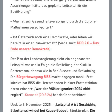
Auswirkungen hätte das geplante Leitspital für die
Bevölkerung?
– Wie hat sich Gesundheitsversorgung durch die Corona-
Maßnahmen verschlechtert?
– Ist Österreich noch eine Demokratie, oder leben wir
bereits in einer Planwirtschaft? (Siehe auch:
DDR 2.0 – Das
Ende unserer Demokratie
)
Der Plan der Landesregierung sieht ein sogenanntes
Leitspital vor und in Folge die Schließung der Klinik in
Rottenmann, ebenso wie in Bad Aussee und Schladming.
Die
Bürgerbewegung BISS
macht dagegen mobil. Erst
kürzlich hat BISS die Herrschenden in einer Protestaktion
daran erinnert: „
Wer den Wähler ignoriert 2024 nicht
regiert
“.
Krone.at (20.8.24)
hat darüber berichtet.
Update 3. November 2025 – „
Leitspital A ist Geschichte,
Etikettenschwindel bei Kages-Budget.
Strukturplan:
Die