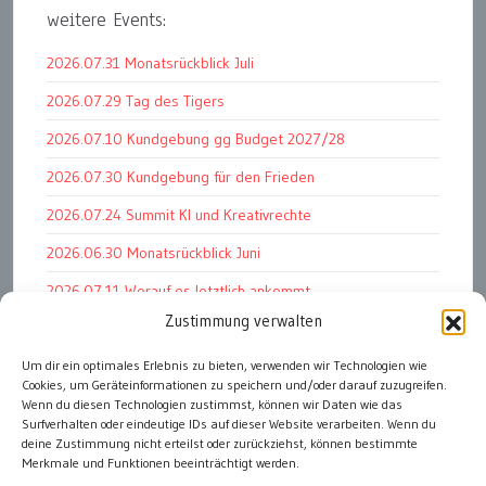
weitere Events:
2026.07.31 Monatsrückblick Juli
2026.07.29 Tag des Tigers
2026.07.10 Kundgebung gg Budget 2027/28
2026.07.30 Kundgebung für den Frieden
2026.07.24 Summit KI und Kreativrechte
2026.06.30 Monatsrückblick Juni
2026.07.11 Worauf es letztlich ankommt
Zustimmung verwalten
2026.07.01 Markenwert Studie 2026
Um dir ein optimales Erlebnis zu bieten, verwenden wir Technologien wie
2026.07.07 Open Space im Weltmuseum
Cookies, um Geräteinformationen zu speichern und/oder darauf zuzugreifen.
2026.06.26 PK Wirtschaftsminister und APG Vorstand
Wenn du diesen Technologien zustimmst, können wir Daten wie das
Surfverhalten oder eindeutige IDs auf dieser Website verarbeiten. Wenn du
deine Zustimmung nicht erteilst oder zurückziehst, können bestimmte
Merkmale und Funktionen beeinträchtigt werden.