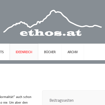
NTS
IDEENREICH
BÜCHER
ARCHIV
Normalität“ auch schon
Beitragsseiten
so nie. Um aber den