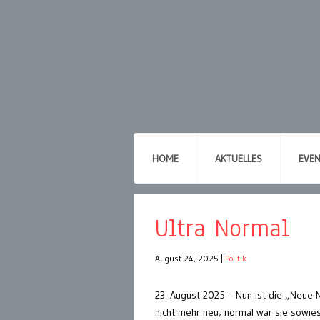
HOME
AKTUELLES
EVE
Ultra Normal
August 24, 2025
|
Politik
23. August 2025 – Nun ist die „Neue 
nicht mehr neu; normal war sie sowie