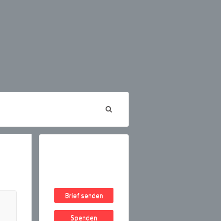
Brief senden
Spenden