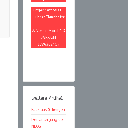
Projekt ethos.at
Hubert Thurnhofer
& Verein Moral 4.0
ZVR-Zahl
1736362407
weitere Artikel:
Raus aus Schengen
Der Untergang der
NEOS