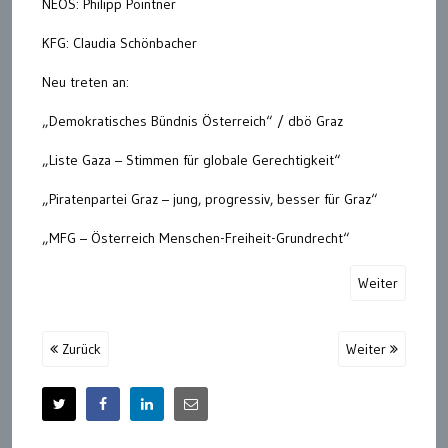
NEOS: Philipp Pointner
KFG: Claudia Schönbacher
Neu treten an:
„Demokratisches Bündnis Österreich“ / dbö Graz
„Liste Gaza – Stimmen für globale Gerechtigkeit“
„Piratenpartei Graz – jung, progressiv, besser für Graz“
„MFG – Österreich Menschen-Freiheit-Grundrecht“
Weiter
Zurück
Weiter