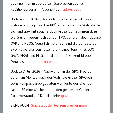
beginnen nun mit vertieften Gesprächen über ein
Koalitionsprogramm“, berichtet
Inside-Graz.at
Update 28.6.2026: „Das vorläufige Ergebnis inklusive
Wahlkartenprognose: Die KPÖ entscheidet die Wahl klar für
sich und gewinnt sogar sieben Prozent an Stimmen dazu.
Die Grünen liegen noch vor der FPÖ, verloren aber, ebenso
ÖVP und NEOS. Neuerlich historisch sind die Verluste der
SPÖ. Keine Chancen hatten die Kleinparteien KFG, DBÖ,
GAZA, PIRAT und MFG, die alle unter 1 Prozent blieben.
Details siehe
steiermark.orf.at
Update 7. Juli 2026 – Nachwehen in der SPÖ. Nachdem
schon am Montag, nach der Wahl, die Grazer SP-Chefin
Doris Kampus zurückgetreten war, löste der Chef der
LandesSP eine Woche später den gesamten Grazer
Parteivorstand auf. Details siehe
grazer.at
SIEHE AUCH:
Graz Stadt der HerzensbrecherInnen