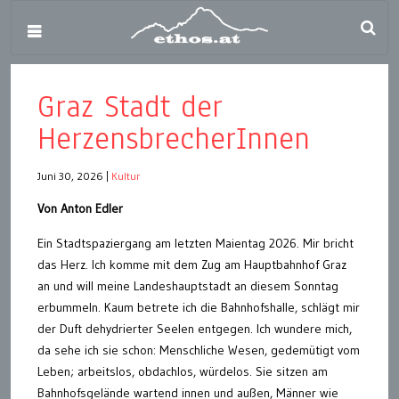
Graz Stadt der
HerzensbrecherInnen
Juni 30, 2026
|
Kultur
Von Anton Edler
Ein Stadtspaziergang am letzten Maientag 2026. Mir bricht
das Herz. Ich komme mit dem Zug am Hauptbahnhof Graz
an und will meine Landeshauptstadt an diesem Sonntag
erbummeln. Kaum betrete ich die Bahnhofshalle, schlägt mir
der Duft dehydrierter Seelen entgegen. Ich wundere mich,
da sehe ich sie schon: Menschliche Wesen, gedemütigt vom
Leben; arbeitslos, obdachlos, würdelos. Sie sitzen am
Bahnhofsgelände wartend innen und außen, Männer wie