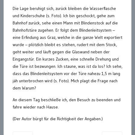
Die Lage beruhigt sich, zurück bleiben die Wasserflasche
und Kinderschuhe (s. Foto). Ich bin geschockt, gehe zum
Bahnhof zurück, sehe einen Mann mit Blindenstock auf die
Bahnhofstüre zugehen. Er folgt dem Blindenleitsystem –
eine Erfindung aus Graz, welche in die ganze Welt exportiert
wurde – plötzlich bleibt es stehen, rudert mit dem Stock,
geht weiter und läuft gegen die Glaswand neben der
Eingangstür. Ein kurzes Zucken, eine schnelle Drehung und
die Türe ist bezwungen. Ich staune, was ist da los? Ich sehe,
dass das Blindenleitsystem vor der Türe nahezu 1,5 m lang
jäh unterbrochen wird (s. Foto). Mich plagt die Frage nach
dem Warum?
An diesem Tag beschließe ich, den Besuch zu beenden und
fahre wieder nach Hause.
(Der Autor bürgt für die Richtigkeit der Angaben.)