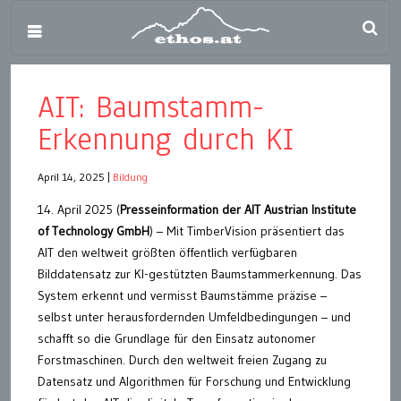
AIT: Baumstamm-
Erkennung durch KI
April 14, 2025
|
Bildung
14. April 2025 (
Presseinformation der AIT Austrian Institute
of Technology GmbH
) – Mit TimberVision präsentiert das
AIT den weltweit größten öffentlich verfügbaren
Bilddatensatz zur KI-gestützten Baumstammerkennung. Das
System erkennt und vermisst Baumstämme präzise –
selbst unter herausfordernden Umfeldbedingungen – und
schafft so die Grundlage für den Einsatz autonomer
Forstmaschinen. Durch den weltweit freien Zugang zu
Datensatz und Algorithmen für Forschung und Entwicklung