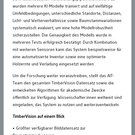
wurden mehrere KI-Modelle trainiert und auf vielfältige
Umfeldbedingungen, unterschiedliche Standorte, Distanzen,
Licht- und Wetterverhältnisse sowie Baumstammvariationen
systematisch evaluiert, um eine hohe Modellrobustheit
sicherzustellen. Die Genauigkeit des Modells wurde in
mehreren Tests erfolgreich bestätigt. Durch Kombination
mit weiteren Sensoren kann das System beispielsweise für
eine automatisierte Inventur sowie eine optimierte
Holzernte und Verladung eingesetzt werden.
Um die Forschung weiter voranzutreiben, stellt das AIT-
Team den gesamten TimberVision-Datensatz sowie die
entwickelten Algorithmen für akademische Zwecke
öffentlich zur Verfügung. Wissenschafter:innen weltweit sind
eingeladen, das System zu nutzen und weiterzuentwickeln.
TimberVision auf einem Blick
• Größter verfügbarer Bilddatensatz zur