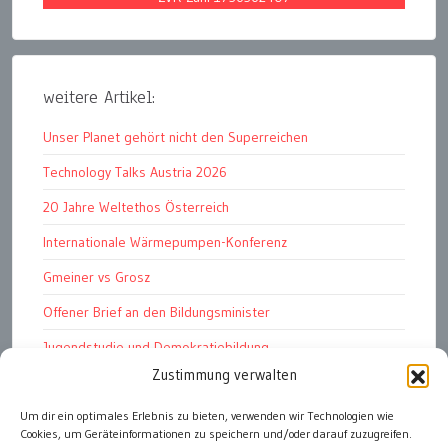
weitere Artikel:
Unser Planet gehört nicht den Superreichen
Technology Talks Austria 2026
20 Jahre Weltethos Österreich
Internationale Wärmepumpen-Konferenz
Gmeiner vs Grosz
Offener Brief an den Bildungsminister
Jugendstudie und Demokratiebildung
Zustimmung verwalten
Solschenizyn, Dugin und der Westen
Um dir ein optimales Erlebnis zu bieten, verwenden wir Technologien wie
Finanzindustrie manipuliert Schüler
Cookies, um Geräteinformationen zu speichern und/oder darauf zuzugreifen.