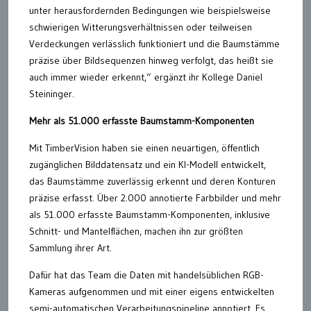
unter herausfordernden Bedingungen wie beispielsweise
schwierigen Witterungsverhältnissen oder teilweisen
Verdeckungen verlässlich funktioniert und die Baumstämme
präzise über Bildsequenzen hinweg verfolgt, das heißt sie
auch immer wieder erkennt,“ ergänzt ihr Kollege Daniel
Steininger.
Mehr als 51.000 erfasste Baumstamm-Komponenten
Mit TimberVision haben sie einen neuartigen, öffentlich
zugänglichen Bilddatensatz und ein KI-Modell entwickelt,
das Baumstämme zuverlässig erkennt und deren Konturen
präzise erfasst. Über 2.000 annotierte Farbbilder und mehr
als 51.000 erfasste Baumstamm-Komponenten, inklusive
Schnitt- und Mantelflächen, machen ihn zur größten
Sammlung ihrer Art.
Dafür hat das Team die Daten mit handelsüblichen RGB-
Kameras aufgenommen und mit einer eigens entwickelten
semi-automatischen Verarbeitungspipeline annotiert. Es