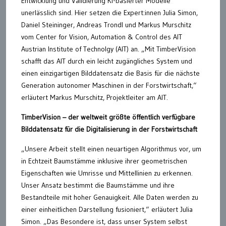
Entwicklung und Validierung KI-basierter Modelle
unerlässlich sind. Hier setzen die Expert:innen Julia Simon,
Daniel Steininger, Andreas Trondl und Markus Murschitz
vom Center for Vision, Automation & Control des AIT
Austrian Institute of Technolgy (AIT) an. „Mit TimberVision
schafft das AIT durch ein leicht zugängliches System und
einen einzigartigen Bilddatensatz die Basis für die nächste
Generation autonomer Maschinen in der Forstwirtschaft,“
erläutert Markus Murschitz, Projektleiter am AIT.
TimberVision – der weltweit größte öffentlich verfügbare
Bilddatensatz für die Digitalisierung in der Forstwirtschaft
„Unsere Arbeit stellt einen neuartigen Algorithmus vor, um
in Echtzeit Baumstämme inklusive ihrer geometrischen
Eigenschaften wie Umrisse und Mittellinien zu erkennen.
Unser Ansatz bestimmt die Baumstämme und ihre
Bestandteile mit hoher Genauigkeit. Alle Daten werden zu
einer einheitlichen Darstellung fusioniert,“ erläutert Julia
Simon. „Das Besondere ist, dass unser System selbst