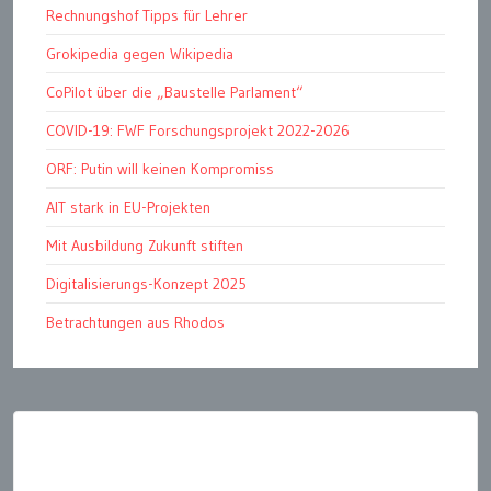
Rechnungshof Tipps für Lehrer
Grokipedia gegen Wikipedia
CoPilot über die „Baustelle Parlament“
COVID-19: FWF Forschungsprojekt 2022-2026
ORF: Putin will keinen Kompromiss
AIT stark in EU-Projekten
Mit Ausbildung Zukunft stiften
Digitalisierungs-Konzept 2025
Betrachtungen aus Rhodos
Seitennummerierung
der
Beiträge