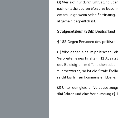
(3) Wer sich nur durch Entrüstung übe
nach entschuldbaren Weise zu beschim
entschuldigt, wenn seine Entrüstung, i
allgemein begreiflich ist.
Strafgesetzbuch (StGB) Deutschland
§ 188 Gegen Personen des politische
(1) Wird gegen eine im politischen Le
Verbreiten eines Inhalts (§ 11 Absatz
des Beleidigten im öffentlichen Leben
zu erschweren, so ist die Strafe Freih
reicht bis hin zur kommunalen Ebene.
(2) Unter den gleichen Voraussetzunge
fünf Jahren und eine Verleumdung (§ 1