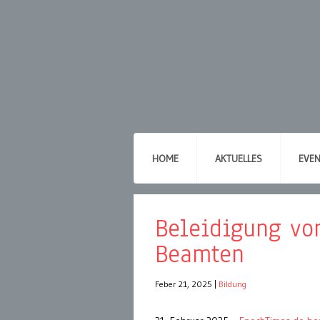
HOME
AKTUELLES
EVE
Beleidigung von
Beamten
Feber 21, 2025
|
Bildung