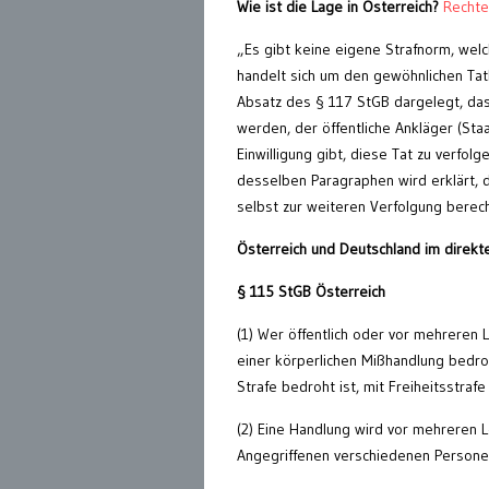
Wie ist die Lage in Österreich?
Rechte
„Es gibt keine eigene Strafnorm, wel
handelt sich um den gewöhnlichen Ta
Absatz des § 117 StGB dargelegt, da
werden, der öffentliche Ankläger (Sta
Einwilligung gibt, diese Tat zu verfolg
desselben Paragraphen wird erklärt, d
selbst zur weiteren Verfolgung berecht
Österreich und Deutschland im direkt
§ 115 StGB Österreich
(1) Wer öffentlich oder vor mehreren
einer körperlichen Mißhandlung bedro
Strafe bedroht ist, mit Freiheitsstra
(2) Eine Handlung wird vor mehreren
Angegriffenen verschiedenen Person