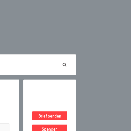
Brief senden
Spenden