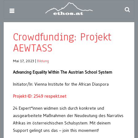
Crowdfunding: Projekt
AEWTASS
Mai 17, 2023
|
Bildung
Advancing Equality Within The Austrian School System
Initiator/In: Vienna Institute for the African Diaspora
Projekt-ID: 2549 respekt.net
24 Expert*innen widmen sich durch konkrete und
ausgearbeitete Maßnahmen der Neudeutung des Narrativs
Afrikas im österreichischen Schulsystem. Mit deinem
Support gelingt uns das – join this movement!