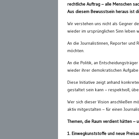
rechtliche Auftrag – alle Menschen sac
Aus diesem Bewusstsein heraus ist die 
Wir verstehen uns nicht als Gegner de
wieder im ursprünglichen Sinn leben w
An die Journalistinnen, Reporter und R
möchten.
An die Politik, an Entscheidungsträg
wieder ihrer demokratischen Aufgabe
Diese Initiative zeigt anhand konkret
gestaltet sein kann – respektvoll, üb
Wer sich dieser Vision anschließen m
aktiv mitgestalten – für einen Journal
Themen, die Raum verdient hätten – 
1. Einwegkunststoffe und neue Preisa