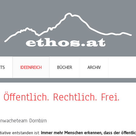
NTS
IDEENREICH
BÜCHER
ARCHIV
Öffentlich. Rechtlich. Frei.
ahnwacheteam Dornbirn
iative entstanden ist:
Immer mehr Menschen erkennen, dass der öffentlic