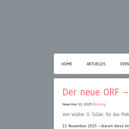
HOME
AKTUELLES
EVE
Der neue ORF – 
November 13, 2025
|
Bildung
Von Walter O. Siller, für das M
13. November 2025 – Warum diese Init