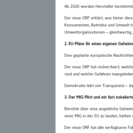
Ab 2026 werden Hersteller bestimmte
Der neue ORF erklärt, was hinter dies
Konsumenten, Betriebe und Umwelt ha
Umweltorganisationen – gleichwertig, 
2. EU-Pläne für einen eigenen Geheim
Eine geplante europäische Nachrichte
Der neue ORF hat recherchiert, welch
sind und welche Gefahren mangelnder
Demokratie lebt von Transparenz – da
3. Der MIG-Pilot und ein fast eskalierte
Berichte über eine angebliche Geheimd
einer MiG in der EU zu landen, hätten 
Der neue ORF hat alle verfügbaren Fak