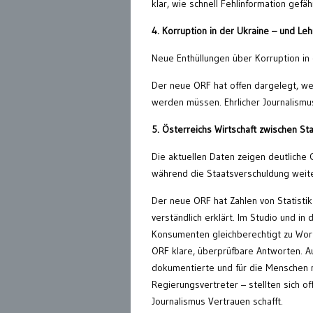
klar, wie schnell Fehlinformation gefä
4. Korruption in der Ukraine – und Le
Neue Enthüllungen über Korruption in 
Der neue ORF hat offen dargelegt, we
werden müssen. Ehrlicher Journalismus
5. Österreichs Wirtschaft zwischen S
Die aktuellen Daten zeigen deutliche G
während die Staatsverschuldung weit
Der neue ORF hat Zahlen von Statisti
verständlich erklärt. Im Studio und i
Konsumenten gleichberechtigt zu Wort
ORF klare, überprüfbare Antworten. A
dokumentierte und für die Menschen n
Regierungsvertreter – stellten sich of
Journalismus Vertrauen schafft.