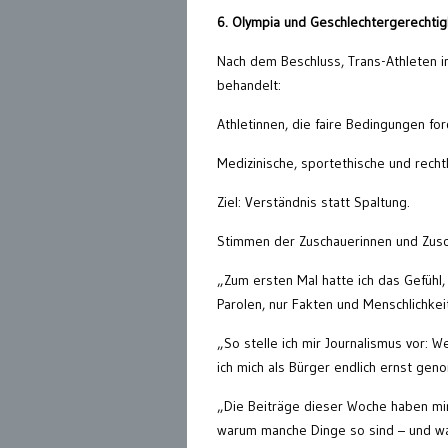
6. Olympia und Geschlechtergerechtig
Nach dem Beschluss, Trans-Athleten i
behandelt:
Athletinnen, die faire Bedingungen fo
Medizinische, sportethische und recht
Ziel: Verständnis statt Spaltung.
Stimmen der Zuschauerinnen und Zus
„Zum ersten Mal hatte ich das Gefühl,
Parolen, nur Fakten und Menschlichkei
„So stelle ich mir Journalismus vor: W
ich mich als Bürger endlich ernst ge
„Die Beiträge dieser Woche haben mir 
warum manche Dinge so sind – und w