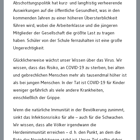
Abschottungspolitik hat kurz- und langfristig verheerende
Auswirkungen auf die öffentliche Gesundheit, was in den
kommenden Jahren zu einer höheren Übersterblichkeit
führen wird, wobei die Arbeiterklasse und die jüngeren
Mitglieder der Gesellschaft die größte Last zu tragen
haben. Schüler von der Schule fernzuhalten ist eine große
Ungerechtigkeit.
Glücklicherweise wächst unser Wissen über das Virus. Wir
wissen, dass das Risiko, an COVID-19 zu sterben, bei alten
und gebrechlichen Menschen mehr als tausendmal höher ist
als bei jungen Menschen. In der Tat ist COVID-19 für Kinder
weniger gefährlich als viele andere Krankheiten,
einschließlich der Grippe.
Wenn die natürliche Immunität in der Bevölkerung zunimmt,
sinkt das Infektionsrisiko für alle – auch für die Schwachen.
Wir wissen, dass alle Völker irgendwann die
Herdenimmunität erreichen – d. h. den Punkt, an dem die
Rate der Neuinfektionen stabil ist. Unser Ziel sollte daher