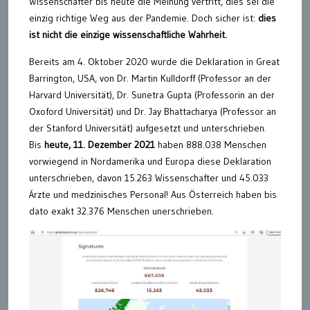
Wissenschafter bis heute die Meinung vertritt, dies sei die
einzig richtige Weg aus der Pandemie. Doch sicher ist:
dies
ist nicht die einzige wissenschaftliche Wahrheit.
Bereits am 4. Oktober 2020 wurde die Deklaration in Great
Barrington, USA, von Dr. Martin Kulldorff (Professor an der
Harvard Universität), Dr. Sunetra Gupta (Professorin an der
Oxoford Universität) und Dr. Jay Bhattacharya (Professor an
der Stanford Universität) aufgesetzt und unterschrieben.
Bis
heute, 11. Dezember 2021
haben 888.038 Menschen
vorwiegend in Nordamerika und Europa diese Deklaration
unterschrieben, davon 15.263 Wissenschafter und 45.033
Ärzte und medzinisches Personal! Aus Österreich haben bis
dato exakt 32.376 Menschen unerschrieben.