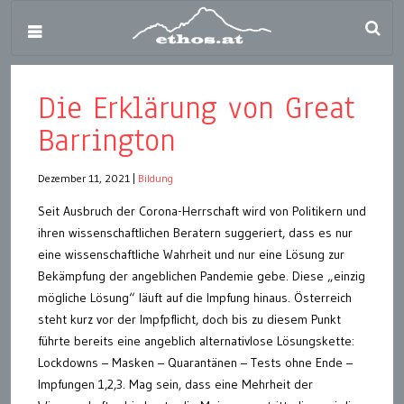
Die Erklärung von Great
Barrington
Dezember 11, 2021
|
Bildung
Seit Ausbruch der Corona-Herrschaft wird von Politikern und
ihren wissenschaftlichen Beratern suggeriert, dass es nur
eine wissenschaftliche Wahrheit und nur eine Lösung zur
Bekämpfung der angeblichen Pandemie gebe. Diese „einzig
mögliche Lösung“ läuft auf die Impfung hinaus. Österreich
steht kurz vor der Impfpflicht, doch bis zu diesem Punkt
führte bereits eine angeblich alternativlose Lösungskette:
Lockdowns – Masken – Quarantänen – Tests ohne Ende –
Impfungen 1,2,3. Mag sein, dass eine Mehrheit der