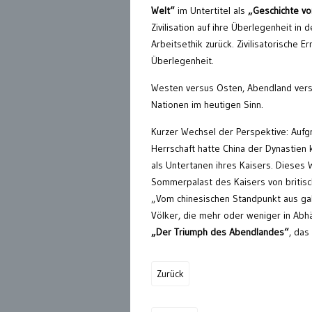
Welt“
im Untertitel als
„Geschichte vo
Zivilisation auf ihre Überlegenheit i
Arbeitsethik zurück. Zivilisatorische E
Überlegenheit.
Westen versus Osten, Abendland versu
Nationen im heutigen Sinn.
Kurzer Wechsel der Perspektive: Auf
Herrschaft hatte China der Dynastien
als Untertanen ihres Kaisers. Dieses 
Sommerpalast des Kaisers von britis
„Vom chinesischen Standpunkt aus ga
Völker, die mehr oder weniger in Abh
„Der Triumph des Abendlandes“
, das
Zurück