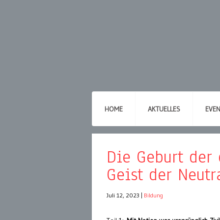
HOME
AKTUELLES
EVE
Die Geburt der
Geist der Neutra
Juli 12, 2023
|
Bildung