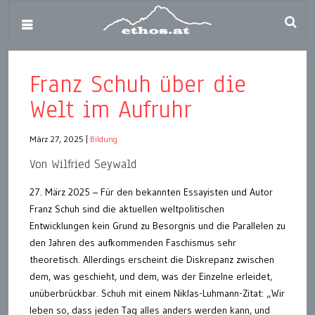
Franz Schuh über die
Welt im Aufruhr
März 27, 2025
|
Bildung
Von Wilfried Seywald
27. März 2025 – Für den bekannten Essayisten und Autor
Franz Schuh sind die aktuellen weltpolitischen
Entwicklungen kein Grund zu Besorgnis und die Parallelen zu
den Jahren des aufkommenden Faschismus sehr
theoretisch. Allerdings erscheint die Diskrepanz zwischen
dem, was geschieht, und dem, was der Einzelne erleidet,
unüberbrückbar. Schuh mit einem Niklas-Luhmann-Zitat: „Wir
leben so, dass jeden Tag alles anders werden kann, und