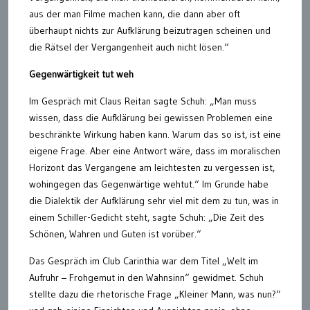
aus der man Filme machen kann, die dann aber oft
überhaupt nichts zur Aufklärung beizutragen scheinen und
die Rätsel der Vergangenheit auch nicht lösen.“
Gegenwärtigkeit tut weh
Im Gespräch mit Claus Reitan sagte Schuh: „Man muss
wissen, dass die Aufklärung bei gewissen Problemen eine
beschränkte Wirkung haben kann. Warum das so ist, ist eine
eigene Frage. Aber eine Antwort wäre, dass im moralischen
Horizont das Vergangene am leichtesten zu vergessen ist,
wohingegen das Gegenwärtige wehtut.“ Im Grunde habe
die Dialektik der Aufklärung sehr viel mit dem zu tun, was in
einem Schiller-Gedicht steht, sagte Schuh: „Die Zeit des
Schönen, Wahren und Guten ist vorüber.“
Das Gespräch im Club Carinthia war dem Titel „Welt im
Aufruhr – Frohgemut in den Wahnsinn“ gewidmet. Schuh
stellte dazu die rhetorische Frage „Kleiner Mann, was nun?“