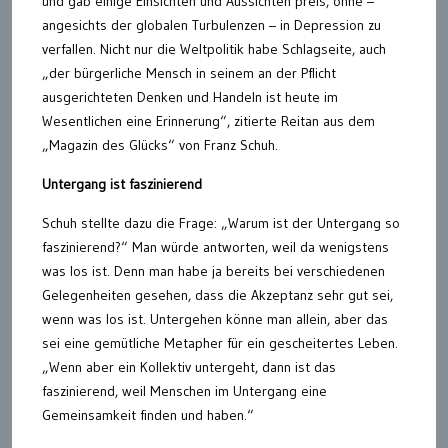
und gab einige Einsichten und Aussichten preis, ohne –
angesichts der globalen Turbulenzen – in Depression zu
verfallen. Nicht nur die Weltpolitik habe Schlagseite, auch
„der bürgerliche Mensch in seinem an der Pflicht
ausgerichteten Denken und Handeln ist heute im
Wesentlichen eine Erinnerung“, zitierte Reitan aus dem
„Magazin des Glücks“ von Franz Schuh.
Untergang ist faszinierend
Schuh stellte dazu die Frage: „Warum ist der Untergang so
faszinierend?“ Man würde antworten, weil da wenigstens
was los ist. Denn man habe ja bereits bei verschiedenen
Gelegenheiten gesehen, dass die Akzeptanz sehr gut sei,
wenn was los ist. Untergehen könne man allein, aber das
sei eine gemütliche Metapher für ein gescheitertes Leben.
„Wenn aber ein Kollektiv untergeht, dann ist das
faszinierend, weil Menschen im Untergang eine
Gemeinsamkeit finden und haben.“