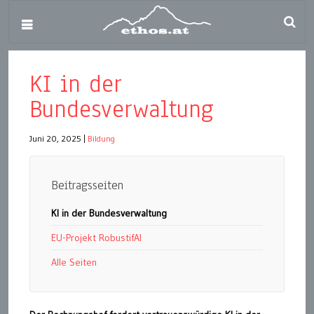
KI in der
Bundesverwaltung
Juni 20, 2025
|
Bildung
Beitragsseiten
KI in der Bundesverwaltung
EU-Projekt RobustifAI
Alle Seiten