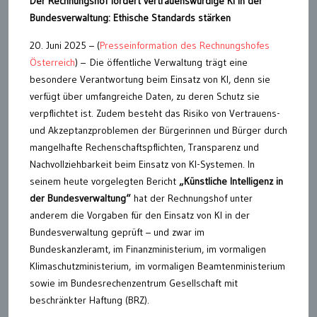
Der Rechnungshof fordert vertrauenswürdige KI in der
Bundesverwaltung: Ethische Standards stärken
20. Juni 2025 – (
Presseinformation des Rechnungshofes
Österreich
) – Die öffentliche Verwaltung trägt eine
besondere Verantwortung beim Einsatz von KI, denn sie
verfügt über umfangreiche Daten, zu deren Schutz sie
verpflichtet ist. Zudem besteht das Risiko von Vertrauens-
und Akzeptanzproblemen der Bürgerinnen und Bürger durch
mangelhafte Rechenschaftspflichten, Transparenz und
Nachvollziehbarkeit beim Einsatz von KI-Systemen. In
seinem heute vorgelegten Bericht
„Künstliche Intelligenz in
der Bundesverwaltung“
hat der Rechnungshof unter
anderem die Vorgaben für den Einsatz von KI in der
Bundesverwaltung geprüft – und zwar im
Bundeskanzleramt, im Finanzministerium, im vormaligen
Klimaschutzministerium, im vormaligen Beamtenministerium
sowie im Bundesrechenzentrum Gesellschaft mit
beschränkter Haftung (BRZ).