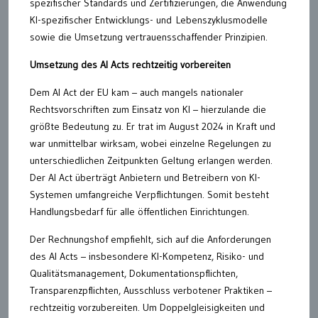
spezifischer Standards und Zertifizierungen, die Anwendung
KI-spezifischer Entwicklungs- und Lebenszyklusmodelle
sowie die Umsetzung vertrauensschaffender Prinzipien.
Umsetzung des AI Acts rechtzeitig vorbereiten
Dem AI Act der EU kam – auch mangels nationaler
Rechtsvorschriften zum Einsatz von KI – hierzulande die
größte Bedeutung zu. Er trat im August 2024 in Kraft und
war unmittelbar wirksam, wobei einzelne Regelungen zu
unterschiedlichen Zeitpunkten Geltung erlangen werden.
Der AI Act überträgt Anbietern und Betreibern von KI-
Systemen umfangreiche Verpflichtungen. Somit besteht
Handlungsbedarf für alle öffentlichen Einrichtungen.
Der Rechnungshof empfiehlt, sich auf die Anforderungen
des AI Acts – insbesondere KI-Kompetenz, Risiko- und
Qualitätsmanagement, Dokumentationspflichten,
Transparenzpflichten, Ausschluss verbotener Praktiken –
rechtzeitig vorzubereiten. Um Doppelgleisigkeiten und