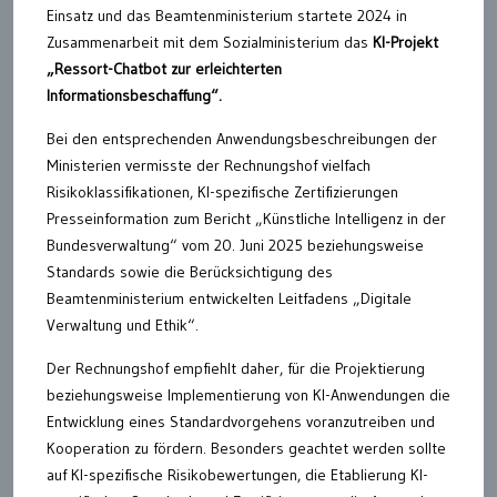
Einsatz und das Beamtenministerium startete 2024 in
Zusammenarbeit mit dem Sozialministerium das
KI-Projekt
„Ressort-Chatbot zur erleichterten
Informationsbeschaffung“.
Bei den entsprechenden Anwendungsbeschreibungen der
Ministerien vermisste der Rechnungshof vielfach
Risikoklassifikationen, KI-spezifische Zertifizierungen
Presseinformation zum Bericht „Künstliche Intelligenz in der
Bundesverwaltung“ vom 20. Juni 2025 beziehungsweise
Standards sowie die Berücksichtigung des
Beamtenministerium entwickelten Leitfadens „Digitale
Verwaltung und Ethik“.
Der Rechnungshof empfiehlt daher, für die Projektierung
beziehungsweise Implementierung von KI-Anwendungen die
Entwicklung eines Standardvorgehens voranzutreiben und
Kooperation zu fördern. Besonders geachtet werden sollte
auf KI-spezifische Risikobewertungen, die Etablierung KI-