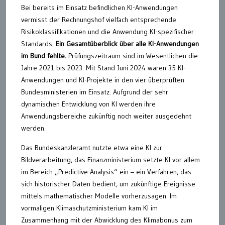
Bei bereits im Einsatz befindlichen KI-Anwendungen
vermisst der Rechnungshof vielfach entsprechende
Risikoklassifikationen und die Anwendung KI-spezifischer
Standards.
Ein Gesamtüberblick über alle KI-Anwendungen
im Bund fehlte.
Prüfungszeitraum sind im Wesentlichen die
Jahre 2021 bis 2023. Mit Stand Juni 2024 waren 35 KI-
Anwendungen und KI-Projekte in den vier überprüften
Bundesministerien im Einsatz. Aufgrund der sehr
dynamischen Entwicklung von KI werden ihre
Anwendungsbereiche zukünftig noch weiter ausgedehnt
werden.
Das Bundeskanzleramt nutzte etwa eine KI zur
Bildverarbeitung, das Finanzministerium setzte KI vor allem
im Bereich „Predictive Analysis“ ein – ein Verfahren, das
sich historischer Daten bedient, um zukünftige Ereignisse
mittels mathematischer Modelle vorherzusagen. Im
vormaligen Klimaschutzministerium kam KI im
Zusammenhang mit der Abwicklung des Klimabonus zum