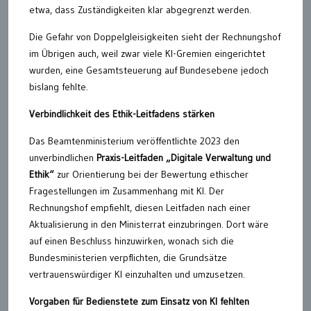
etwa, dass Zuständigkeiten klar abgegrenzt werden.
Die Gefahr von Doppelgleisigkeiten sieht der Rechnungshof
im Übrigen auch, weil zwar viele KI-Gremien eingerichtet
wurden, eine Gesamtsteuerung auf Bundesebene jedoch
bislang fehlte.
Verbindlichkeit des Ethik-Leitfadens stärken
Das Beamtenministerium veröffentlichte 2023 den
unverbindlichen
Praxis-Leitfaden „Digitale Verwaltung und
Ethik“
zur Orientierung bei der Bewertung ethischer
Fragestellungen im Zusammenhang mit KI. Der
Rechnungshof empfiehlt, diesen Leitfaden nach einer
Aktualisierung in den Ministerrat einzubringen. Dort wäre
auf einen Beschluss hinzuwirken, wonach sich die
Bundesministerien verpflichten, die Grundsätze
vertrauenswürdiger KI einzuhalten und umzusetzen.
Vorgaben für Bedienstete zum Einsatz von KI fehlten