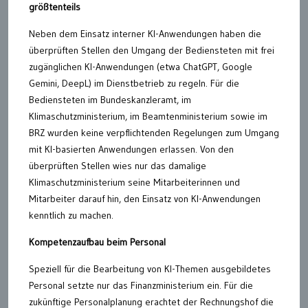
größtenteils
Neben dem Einsatz interner KI-Anwendungen haben die
überprüften Stellen den Umgang der Bediensteten mit frei
zugänglichen KI-Anwendungen (etwa ChatGPT, Google
Gemini, DeepL) im Dienstbetrieb zu regeln. Für die
Bediensteten im Bundeskanzleramt, im
Klimaschutzministerium, im Beamtenministerium sowie im
BRZ wurden keine verpflichtenden Regelungen zum Umgang
mit KI-basierten Anwendungen erlassen. Von den
überprüften Stellen wies nur das damalige
Klimaschutzministerium seine Mitarbeiterinnen und
Mitarbeiter darauf hin, den Einsatz von KI-Anwendungen
kenntlich zu machen.
Kompetenzaufbau beim Personal
Speziell für die Bearbeitung von KI-Themen ausgebildetes
Personal setzte nur das Finanzministerium ein. Für die
zukünftige Personalplanung erachtet der Rechnungshof die