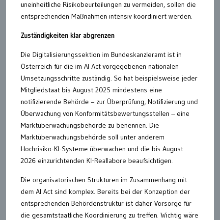
uneinheitliche Risikobeurteilungen zu vermeiden, sollen die
entsprechenden Maßnahmen intensiv koordiniert werden.
Zuständigkeiten klar abgrenzen
Die Digitalisierungssektion im Bundeskanzleramt ist in
Österreich für die im AI Act vorgegebenen nationalen
Umsetzungsschritte zuständig. So hat beispielsweise jeder
Mitgliedstaat bis August 2025 mindestens eine
notifizierende Behörde – zur Überprüfung, Notifizierung und
Überwachung von Konformitätsbewertungsstellen – eine
Marktüberwachungsbehörde zu benennen. Die
Marktüberwachungsbehörde soll unter anderem
Hochrisiko-KI-Systeme überwachen und die bis August
2026 einzurichtenden KI-Reallabore beaufsichtigen.
Die organisatorischen Strukturen im Zusammenhang mit
dem AI Act sind komplex. Bereits bei der Konzeption der
entsprechenden Behördenstruktur ist daher Vorsorge für
die gesamtstaatliche Koordinierung zu treffen. Wichtig wäre