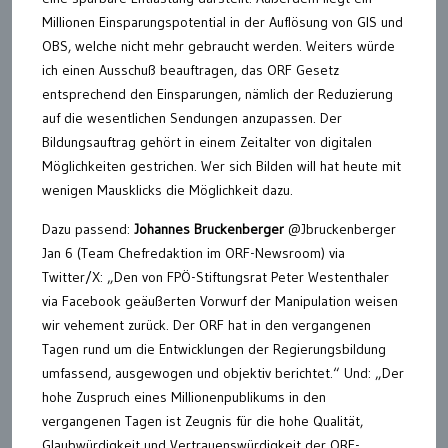
Millionen Einsparungspotential in der Auflösung von GIS und
OBS, welche nicht mehr gebraucht werden. Weiters würde
ich einen Ausschuß beauftragen, das ORF Gesetz
entsprechend den Einsparungen, nämlich der Reduzierung
auf die wesentlichen Sendungen anzupassen. Der
Bildungsauftrag gehört in einem Zeitalter von digitalen
Möglichkeiten gestrichen. Wer sich Bilden will hat heute mit
wenigen Mausklicks die Möglichkeit dazu.
Dazu passend:
Johannes Bruckenberger
@Jbruckenberger
Jan 6 (Team Chefredaktion im ORF-Newsroom) via
Twitter/X: „Den von FPÖ-Stiftungsrat Peter Westenthaler
via Facebook geäußerten Vorwurf der Manipulation weisen
wir vehement zurück. Der ORF hat in den vergangenen
Tagen rund um die Entwicklungen der Regierungsbildung
umfassend, ausgewogen und objektiv berichtet.“ Und: „Der
hohe Zuspruch eines Millionenpublikums in den
vergangenen Tagen ist Zeugnis für die hohe Qualität,
Glaubwürdigkeit und Vertrauenswürdigkeit der ORF-