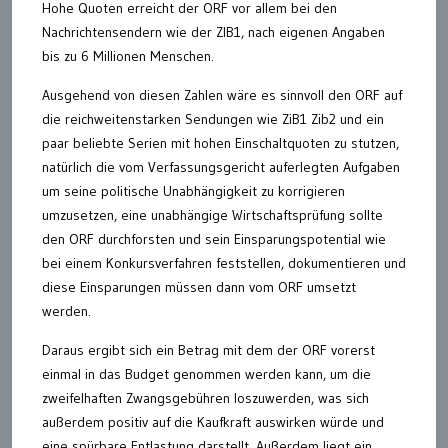
Hohe Quoten erreicht der ORF vor allem bei den
Nachrichtensendern wie der ZIB1, nach eigenen Angaben
bis zu 6 Millionen Menschen.
Ausgehend von diesen Zahlen wäre es sinnvoll den ORF auf
die reichweitenstarken Sendungen wie ZiB1 Zib2 und ein
paar beliebte Serien mit hohen Einschaltquoten zu stutzen,
natürlich die vom Verfassungsgericht auferlegten Aufgaben
um seine politische Unabhängigkeit zu korrigieren
umzusetzen, eine unabhängige Wirtschaftsprüfung sollte
den ORF durchforsten und sein Einsparungspotential wie
bei einem Konkursverfahren feststellen, dokumentieren und
diese Einsparungen müssen dann vom ORF umsetzt
werden.
Daraus ergibt sich ein Betrag mit dem der ORF vorerst
einmal in das Budget genommen werden kann, um die
zweifelhaften Zwangsgebühren loszuwerden, was sich
außerdem positiv auf die Kaufkraft auswirken würde und
eine spürbare Entlastung darstellt. Außerdem liegt ein