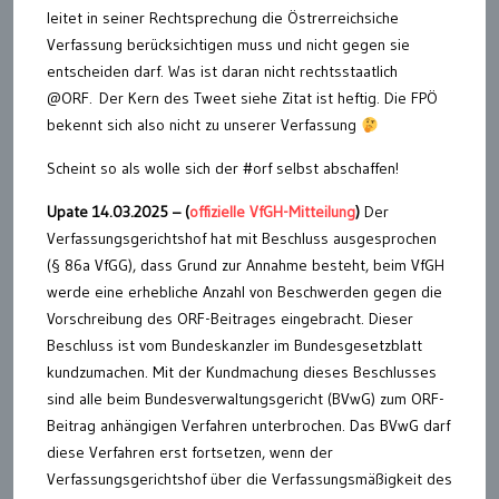
leitet in seiner Rechtsprechung die Östrerreichsiche
Verfassung berücksichtigen muss und nicht gegen sie
entscheiden darf. Was ist daran nicht rechtsstaatlich
@ORF. Der Kern des Tweet siehe Zitat ist heftig. Die FPÖ
bekennt sich also nicht zu unserer Verfassung
Scheint so als wolle sich der #orf selbst abschaffen!
Upate 14.03.2025 – (
offizielle VfGH-Mitteilung
)
Der
Verfassungsgerichtshof hat mit Beschluss ausgesprochen
(§ 86a VfGG), dass Grund zur Annahme besteht, beim VfGH
werde eine erhebliche Anzahl von Beschwerden gegen die
Vorschreibung des ORF-Beitrages eingebracht. Dieser
Beschluss ist vom Bundeskanzler im Bundesgesetzblatt
kundzumachen. Mit der Kundmachung dieses Beschlusses
sind alle beim Bundesverwaltungsgericht (BVwG) zum ORF-
Beitrag anhängigen Verfahren unterbrochen. Das BVwG darf
diese Verfahren erst fortsetzen, wenn der
Verfassungsgerichtshof über die Verfassungsmäßigkeit des