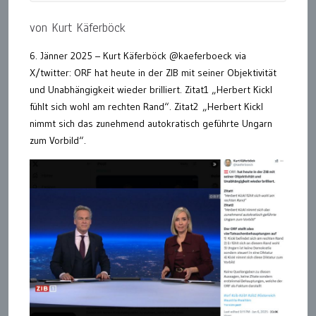
von Kurt Käferböck
6. Jänner 2025 – Kurt Käferböck @kaeferboeck via
X/twitter: ORF hat heute in der ZIB mit seiner Objektivität
und Unabhängigkeit wieder brilliert. Zitat1 „Herbert Kickl
fühlt sich wohl am rechten Rand“. Zitat2 „Herbert Kickl
nimmt sich das zunehmend autokratisch geführte Ungarn
zum Vorbild“.