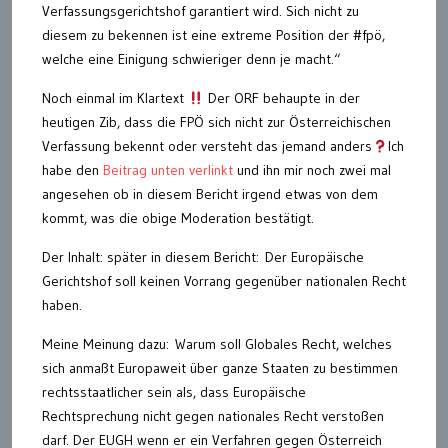
Verfassungsgerichtshof garantiert wird. Sich nicht zu
diesem zu bekennen ist eine extreme Position der #fpö,
welche eine Einigung schwieriger denn je macht.“
Noch einmal im Klartext
Der ORF behaupte in der
heutigen Zib, dass die FPÖ sich nicht zur Österreichischen
Verfassung bekennt oder versteht das jemand anders
Ich
habe den
Beitrag unten verlinkt
und ihn mir noch zwei mal
angesehen ob in diesem Bericht irgend etwas von dem
kommt, was die obige Moderation bestätigt.
Der Inhalt: später in diesem Bericht: Der Europäische
Gerichtshof soll keinen Vorrang gegenüber nationalen Recht
haben.
Meine Meinung dazu: Warum soll Globales Recht, welches
sich anmaßt Europaweit über ganze Staaten zu bestimmen
rechtsstaatlicher sein als, dass Europäische
Rechtsprechung nicht gegen nationales Recht verstoßen
darf. Der EUGH wenn er ein Verfahren gegen Österreich