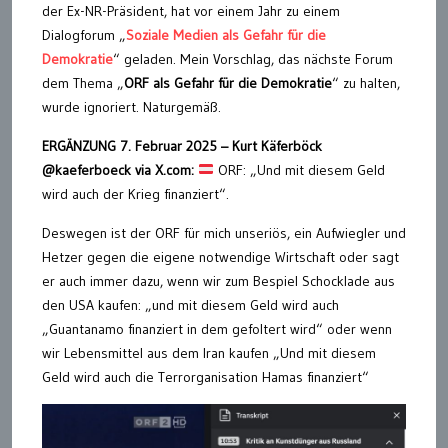
der Ex-NR-Präsident, hat vor einem Jahr zu einem
Dialogforum „
Soziale Medien als Gefahr für die
Demokratie
“ geladen. Mein Vorschlag, das nächste Forum
dem Thema „
ORF als Gefahr für die Demokratie
“ zu halten,
wurde ignoriert. Naturgemäß.
ERGÄNZUNG 7. Februar 2025 – Kurt Käferböck
@kaeferboeck via X.com:
ORF: „Und mit diesem Geld
wird auch der Krieg finanziert“.
Deswegen ist der ORF für mich unseriös, ein Aufwiegler und
Hetzer gegen die eigene notwendige Wirtschaft oder sagt
er auch immer dazu, wenn wir zum Bespiel Schocklade aus
den USA kaufen: „und mit diesem Geld wird auch
„Guantanamo finanziert in dem gefoltert wird“ oder wenn
wir Lebensmittel aus dem Iran kaufen „Und mit diesem
Geld wird auch die Terrorganisation Hamas finanziert“