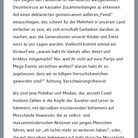
Desinteresse an kausalen Zusammenhängen zu erkennen.
Auf einen deklarierten gemeinsamen äußeren„Feind“
einzuschlagen, das scheint für die Mehrheit in unserem Land
einfacher zu sein, als sich ernsthaft Gedanken darüber zu
machen, was die Generationen unserer Kinder und Enkel
einst zu uns sagen werden. Vielleicht kommt einmal ein
Vorwurf wie „warum habt ihr damals alles devot und
kritiklos mitgemacht? Nur, weil ihr nicht auf eure Partys und
Mega-Events verzichten wolltet? Warum habt ihr es
zugelassen, dass wir zu billigen Versuchskaninchen
geworden sind?“ Achtung: Verschwörungstheorie!
Wo sind jene Politiker und Medien, die, anstatt Covid-
Inzidenz-Zahlen in die Köpfe der Zuseher und Leser zu
hämmern, mit derselben insistierenden Vehemenz auf
Missstände hinweisen, die zu selbst- und
massenmörderischen Aktionen von jungen Menschen
führen, weil sie „eh nichts mehr zu verlieren haben“, oder,
die mit derselben Vehemenz auf zivilisatorische Missstände