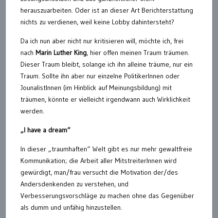
herauszuarbeiten. Oder ist an dieser Art Berichterstattung
nichts zu verdienen, weil keine Lobby dahintersteht?
Da ich nun aber nicht nur kritisieren will, möchte ich, frei
nach
Marin Luther King
, hier offen meinen Traum träumen.
Dieser Traum bleibt, solange ich ihn alleine träume, nur ein
Traum. Sollte ihn aber nur einzelne PolitikerInnen oder
JounalistInnen (im Hinblick auf Meinungsbildung) mit
träumen, könnte er vielleicht irgendwann auch Wirklichkeit
werden.
„I have a dream“
In dieser „traumhaften“ Welt gibt es nur mehr gewaltfreie
Kommunikation; die Arbeit aller MitstreiterInnen wird
gewürdigt, man/frau versucht die Motivation der/des
Andersdenkenden zu verstehen, und
Verbesserungsvorschläge zu machen ohne das Gegenüber
als dumm und unfähig hinzustellen.