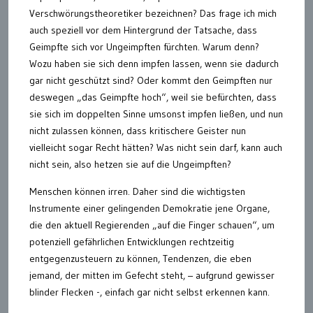
Verschwörungstheoretiker bezeichnen? Das frage ich mich
auch speziell vor dem Hintergrund der Tatsache, dass
Geimpfte sich vor Ungeimpften fürchten. Warum denn?
Wozu haben sie sich denn impfen lassen, wenn sie dadurch
gar nicht geschützt sind? Oder kommt den Geimpften nur
deswegen „das Geimpfte hoch“, weil sie befürchten, dass
sie sich im doppelten Sinne umsonst impfen ließen, und nun
nicht zulassen können, dass kritischere Geister nun
vielleicht sogar Recht hätten? Was nicht sein darf, kann auch
nicht sein, also hetzen sie auf die Ungeimpften?
Menschen können irren. Daher sind die wichtigsten
Instrumente einer gelingenden Demokratie jene Organe,
die den aktuell Regierenden „auf die Finger schauen“, um
potenziell gefährlichen Entwicklungen rechtzeitig
entgegenzusteuern zu können, Tendenzen, die eben
jemand, der mitten im Gefecht steht, – aufgrund gewisser
blinder Flecken -, einfach gar nicht selbst erkennen kann.