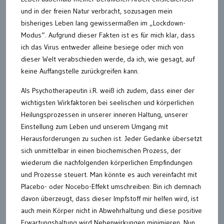
und in der freien Natur verbracht, sozusagen mein
bisheriges Leben lang gewissermaßen im „Lockdown-
Modus“. Aufgrund dieser Fakten ist es für mich klar, dass
ich das Virus entweder alleine besiege oder mich von
dieser Welt verabschieden werde, da ich, wie gesagt, auf
keine Auffangstelle zurückgreifen kann.
Als Psychotherapeutin i.R. weiß ich zudem, dass einer der
wichtigsten Wirkfaktoren bei seelischen und körperlichen
Heilungsprozessen in unserer inneren Haltung, unserer
Einstellung zum Leben und unserem Umgang mit
Herausforderungen zu suchen ist. Jeder Gedanke übersetzt
sich unmittelbar in einen biochemischen Prozess, der
wiederum die nachfolgenden körperlichen Empfindungen
und Prozesse steuert. Man könnte es auch vereinfacht mit
Placebo- oder Nocebo-Effekt umschreiben: Bin ich demnach
davon überzeugt, dass dieser Impfstoff mir helfen wird, ist
auch mein Körper nicht in Abwehrhaltung und diese positive
Erwartungshaltung wird Nebenwirkungen minimieren. Nun