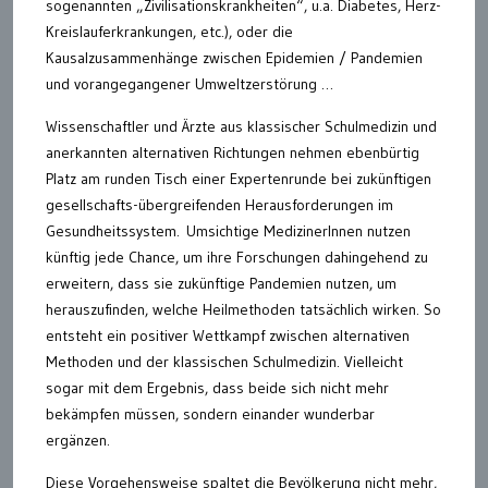
sogenannten „Zivilisationskrankheiten“, u.a. Diabetes, Herz-
Kreislauferkrankungen, etc.), oder die
Kausalzusammenhänge zwischen Epidemien / Pandemien
und vorangegangener Umweltzerstörung …
Wissenschaftler und Ärzte aus klassischer Schulmedizin und
anerkannten alternativen Richtungen nehmen ebenbürtig
Platz am runden Tisch einer Expertenrunde bei zukünftigen
gesellschafts-übergreifenden Herausforderungen im
Gesundheitssystem. Umsichtige MedizinerInnen nutzen
künftig jede Chance, um ihre Forschungen dahingehend zu
erweitern, dass sie zukünftige Pandemien nutzen, um
herauszufinden, welche Heilmethoden tatsächlich wirken. So
entsteht ein positiver Wettkampf zwischen alternativen
Methoden und der klassischen Schulmedizin. Vielleicht
sogar mit dem Ergebnis, dass beide sich nicht mehr
bekämpfen müssen, sondern einander wunderbar
ergänzen.
Diese Vorgehensweise spaltet die Bevölkerung nicht mehr,