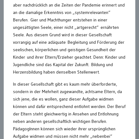
aber nachdrücklich an die Zeiten der Pandemie erinnert und
an die damalige Erkenntnis von „systemrelevanten“
Berufen. Gier und Machthunger entstehen in einer
ungesättigten Seele, einer nicht „artgerecht“ ernährten
Seele. Aus diesem Grund wird in dieser Gesellschaft
vorrangig auf eine adäquate Begleitung und Förderung der
seelischen, körperlichen und geistigen Gesundheit der
Kinder und ihrer Eltern/Erzieher geachtet. Denn: Kinder und
Jugendliche sind das Kapital der Zukunft. Bildung und
Herzensbildung haben denselben Stellenwert.
In dieser Gesellschaft gibt es kaum mehr überforderte,
sondern in der Mehrheit zugewandte, achtsame Eltern, da
sich jene, die es wollen, ganz dieser Aufgabe widmen
können und dafür entsprechend entlohnt werden. Der Beruf
der Eltern steht gleichwertig in Ansehen und Entlohnung
neben anderen gesellschaftlich wichtigen Berufen.
PädagogInnen können sich wieder ihrer ursprünglichen
Aufgabe widmen und müssen nicht mehr „nebenbei“