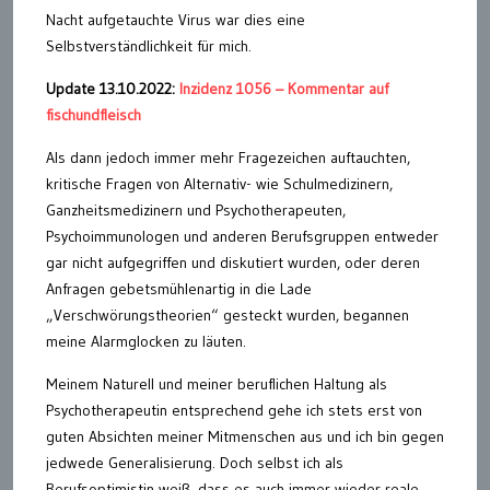
Nacht aufgetauchte Virus war dies eine
Selbstverständlichkeit für mich.
Update 13.10.2022:
Inzidenz 1056 – Kommentar auf
fischundfleisch
Als dann jedoch immer mehr Fragezeichen auftauchten,
kritische Fragen von Alternativ- wie Schulmedizinern,
Ganzheitsmedizinern und Psychotherapeuten,
Psychoimmunologen und anderen Berufsgruppen entweder
gar nicht aufgegriffen und diskutiert wurden, oder deren
Anfragen gebetsmühlenartig in die Lade
„Verschwörungstheorien“ gesteckt wurden, begannen
meine Alarmglocken zu läuten.
Meinem Naturell und meiner beruflichen Haltung als
Psychotherapeutin entsprechend gehe ich stets erst von
guten Absichten meiner Mitmenschen aus und ich bin gegen
jedwede Generalisierung. Doch selbst ich als
Berufsoptimistin weiß, dass es auch immer wieder reale