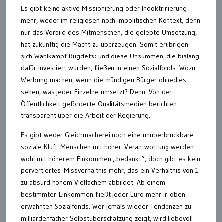
Es gibt keine aktive Missionierung oder Indoktrinierung
mehr, weder im religiösen noch impolitischen Kontext, denn
nur das Vorbild des Mitmenschen, die gelebte Umsetzung,
hat zukünftig die Macht zu überzeugen. Somit erübrigen
sich Wahlkampf-Bugdets; und diese Unsummen, die bislang
dafür investiert wurden, fließen in einen Sozialfonds. Wozu
Werbung machen, wenn die mündigen Bürger ohnedies
sehen, was jeder Einzelne umsetzt? Denn: Von der
Öffentlichkeit geförderte Qualitätsmedien berichten
transparent über die Arbeit der Regierung.
Es gibt weder Gleichmacherei noch eine unüberbrückbare
soziale Kluft. Menschen mit hoher Verantwortung werden
wohl mit höherem Einkommen „bedankt“, doch gibt es kein
pervertiertes Missverhältnis mehr, das ein Verhältnis von 1
zu absurd hohem Vielfachem abbildet. Ab einem
bestimmten Einkommen fließt jeder Euro mehr in oben
erwähnten Sozialfonds. Wer jemals wieder Tendenzen zu
milliardenfacher Selbstüberschätzung zeigt, wird liebevoll