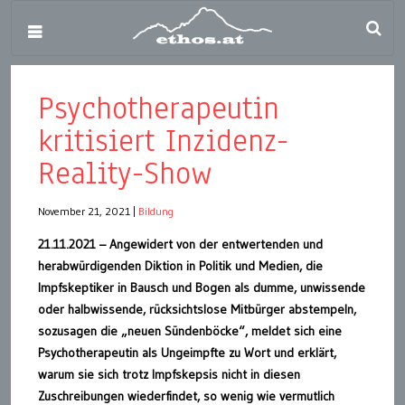
Psychotherapeutin
kritisiert Inzidenz-
Reality-Show
November 21, 2021
|
Bildung
21.11.2021 – Angewidert von der entwertenden und
herabwürdigenden Diktion in Politik und Medien, die
Impfskeptiker in Bausch und Bogen als dumme, unwissende
oder halbwissende, rücksichtslose Mitbürger abstempeln,
sozusagen die „neuen Sündenböcke“, meldet sich eine
Psychotherapeutin als Ungeimpfte zu Wort und erklärt,
warum sie sich trotz Impfskepsis nicht in diesen
Zuschreibungen wiederfindet, so wenig wie vermutlich