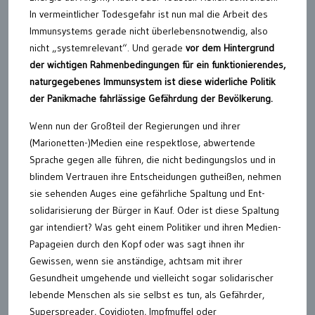
In vermeintlicher Todesgefahr ist nun mal die Arbeit des
Immunsystems gerade nicht überlebensnotwendig, also
nicht „systemrelevant“. Und gerade
vor dem Hintergrund
der wichtigen Rahmenbedingungen für ein funktionierendes,
naturgegebenes Immunsystem ist diese widerliche Politik
der Panikmache fahrlässige Gefährdung der Bevölkerung.
Wenn nun der Großteil der Regierungen und ihrer
(Marionetten-)Medien eine respektlose, abwertende
Sprache gegen alle führen, die nicht bedingungslos und in
blindem Vertrauen ihre Entscheidungen gutheißen, nehmen
sie sehenden Auges eine gefährliche Spaltung und Ent-
solidarisierung der Bürger in Kauf. Oder ist diese Spaltung
gar intendiert? Was geht einem Politiker und ihren Medien-
Papageien durch den Kopf oder was sagt ihnen ihr
Gewissen, wenn sie anständige, achtsam mit ihrer
Gesundheit umgehende und vielleicht sogar solidarischer
lebende Menschen als sie selbst es tun, als Gefährder,
Superspreader, Covidioten, Impfmuffel oder