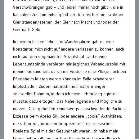
Verschwörungen gab – und leider immer noch gibt -, die in
kausalem Zusammenhang mit zerstörerischer menschlicher
Gier standen/stehen, der Gier nach Macht und/oder der
Gier nach Geld.
In meinen harten Lehr- und Wanderjahren gab es eine
Konstante: mich nicht auf andere verlassen zu können, auch
nicht auf den sogenannten Sozialstaat. Und meine
Lebensumstände verbieten mir jegliches Vabanquespiel mit
meiner Gesundheit, da ich mir weder je eine Pflege noch ein
Pflegeheim leisten werde können im Falle schwererer
Impfschäden. Zudem hat mich mein extrem enger
finanzieller Rahmen, in dem ich mein Leben lang agieren
musste, dazu erzogen, das Naheliegende und Mögliche zu
nutzen. Dazu gehörten keineswegs ausschweifende Parties,
Exzesse beim Après-Ski, oder andere „coole“ Aktivitäten,
die schon zu „normalen Grippezeiten“ ein russisches
Roulette-Spiel mit der Gesundheit waren. Ich habe mein
Leben außerhalb meiner beruflichen Arbeit einsiedlerisch