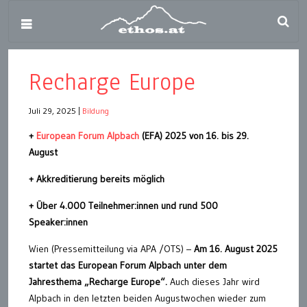
Recharge Europe
Juli 29, 2025
|
Bildung
+
European Forum Alpbach
(EFA) 2025 von 16. bis 29.
August
+ Akkreditierung bereits möglich
+ Über 4.000 Teilnehmer:innen und rund 500
Speaker:innen
Wien (Pressemitteilung via APA /OTS) –
Am 16. August 2025
startet das European Forum Alpbach unter dem
Jahresthema „Recharge Europe“.
Auch dieses Jahr wird
Alpbach in den letzten beiden Augustwochen wieder zum