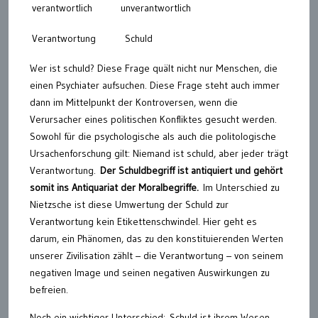
verantwortlich
unverantwortlich
Verantwortung
Schuld
Wer ist schuld? Diese Frage quält nicht nur Menschen, die
einen Psychiater aufsuchen. Diese Frage steht auch immer
dann im Mittelpunkt der Kontroversen, wenn die
Verursacher eines politischen Konfliktes gesucht werden.
Sowohl für die psychologische als auch die politologische
Ursachenforschung gilt: Niemand ist schuld, aber jeder trägt
Verantwortung.
Der Schuldbegriff ist antiquiert und gehört
somit ins Antiquariat der Moralbegriffe.
Im Unterschied zu
Nietzsche ist diese Umwertung der Schuld zur
Verantwortung kein Etikettenschwindel. Hier geht es
darum, ein Phänomen, das zu den konstituierenden Werten
unserer Zivilisation zählt – die Verantwortung – von seinem
negativen Image und seinen negativen Auswirkungen zu
befreien.
Noch ein wichtiger Unterschied:
Schuld ist ihrem Wesen