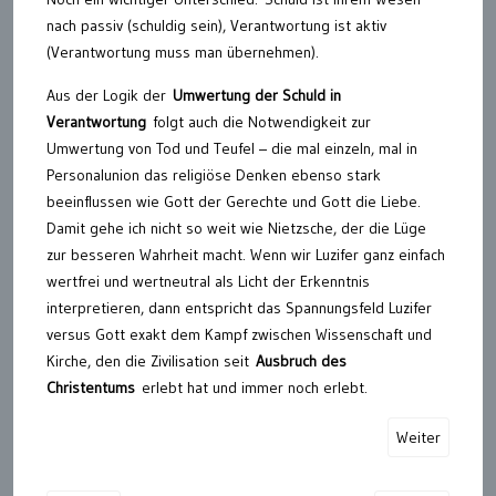
nach passiv (schuldig sein), Verantwortung ist aktiv
(Verantwortung muss man übernehmen).
Aus der Logik der
Umwertung der Schuld in
Verantwortung
folgt auch die Notwendigkeit zur
Umwertung von Tod und Teufel – die mal einzeln, mal in
Personalunion das religiöse Denken ebenso stark
beeinflussen wie Gott der Gerechte und Gott die Liebe.
Damit gehe ich nicht so weit wie Nietzsche, der die Lüge
zur besseren Wahrheit macht. Wenn wir Luzifer ganz einfach
wertfrei und wertneutral als Licht der Erkenntnis
interpretieren, dann entspricht das Spannungsfeld Luzifer
versus Gott exakt dem Kampf zwischen Wissenschaft und
Kirche, den die Zivilisation seit
Ausbruch des
Christentums
erlebt hat und immer noch erlebt.
Weiter