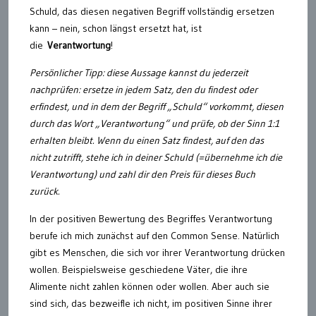
Schuld, das diesen negativen Begriff vollständig ersetzen
kann – nein, schon längst ersetzt hat, ist
die
Verantwortung
!
Persönlicher Tipp: diese Aussage kannst du jederzeit
nachprüfen: ersetze in jedem Satz, den du findest oder
erfindest, und in dem der Begriff „Schuld“ vorkommt, diesen
durch das Wort „Verantwortung“ und prüfe, ob der Sinn 1:1
erhalten bleibt. Wenn du einen Satz findest, auf den das
nicht zutrifft, stehe ich in deiner Schuld (=übernehme ich die
Verantwortung) und zahl dir den Preis für dieses Buch
zurück.
In der positiven Bewertung des Begriffes Verantwortung
berufe ich mich zunächst auf den Common Sense. Natürlich
gibt es Menschen, die sich vor ihrer Verantwortung drücken
wollen. Beispielsweise geschiedene Väter, die ihre
Alimente nicht zahlen können oder wollen. Aber auch sie
sind sich, das bezweifle ich nicht, im positiven Sinne ihrer