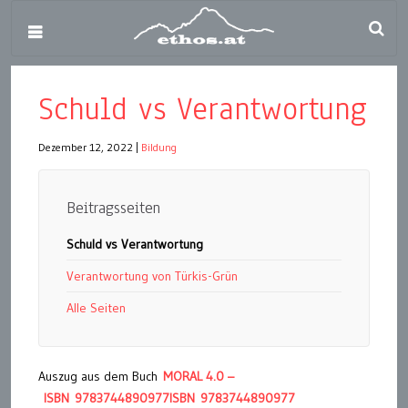
Schuld vs Verantwortung
Dezember 12, 2022
|
Bildung
Beitragsseiten
Schuld vs Verantwortung
Verantwortung von Türkis-Grün
Alle Seiten
Auszug aus dem Buch
MORAL 4.0 –
ISBN 9783744890977
ISBN 9783744890977