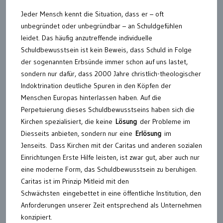
Jeder Mensch kennt die Situation, dass er – oft
unbegründet oder unbegründbar – an Schuldgefühlen
leidet. Das häufig anzutreffende individuelle
Schuldbewusstsein ist kein Beweis, dass Schuld in Folge
der sogenannten Erbsünde immer schon auf uns lastet,
sondern nur dafür, dass 2000 Jahre christlich-theologischer
Indoktrination deutliche Spuren in den Köpfen der
Menschen Europas hinterlassen haben. Auf die
Perpetuierung dieses Schuldbewusstseins haben sich die
Kirchen spezialisiert, die keine
Lösung
der Probleme im
Diesseits anbieten, sondern nur eine
Erlösung
im
Jenseits.
Dass Kirchen mit der Caritas und anderen sozialen
Einrichtungen Erste Hilfe leisten, ist zwar gut, aber auch nur
eine moderne Form, das Schuldbewusstsein zu beruhigen.
Caritas ist im Prinzip Mitleid mit den
Schwächsten
eingebettet in eine öffentliche Institution, den
Anforderungen unserer Zeit entsprechend als Unternehmen
konzipiert.