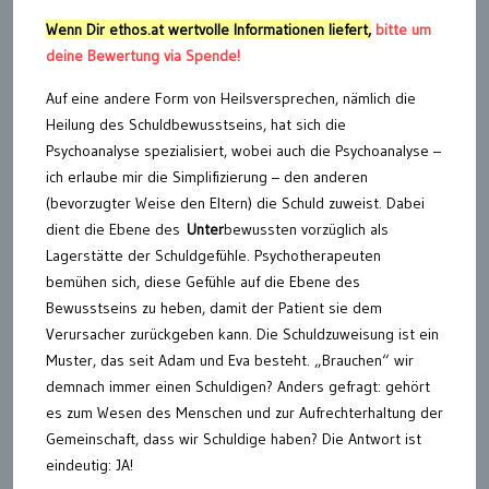
Wenn Dir ethos.at wertvolle Informationen liefert,
bitte um
deine Bewertung via Spende!
Auf eine andere Form von Heilsversprechen, nämlich die
Heilung des Schuldbewusstseins, hat sich die
Psychoanalyse spezialisiert, wobei auch die Psychoanalyse –
ich erlaube mir die Simplifizierung – den anderen
(bevorzugter Weise den Eltern) die Schuld zuweist. Dabei
dient die Ebene des
Unter
bewussten vorzüglich als
Lagerstätte der Schuldgefühle. Psychotherapeuten
bemühen sich, diese Gefühle auf die Ebene des
Bewusstseins zu heben, damit der Patient sie dem
Verursacher zurückgeben kann. Die Schuldzuweisung ist ein
Muster, das seit Adam und Eva besteht. „Brauchen“ wir
demnach immer einen Schuldigen? Anders gefragt: gehört
es zum Wesen des Menschen und zur Aufrechterhaltung der
Gemeinschaft, dass wir Schuldige haben? Die Antwort ist
eindeutig: JA!