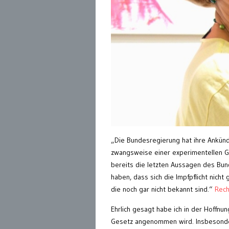
„Die Bundesregierung hat ihre Ankündi
zwangsweise einer experimentellen Ge
bereits die letzten Aussagen des Bun
haben, dass sich die Impfpflicht nich
die noch gar nicht bekannt sind.“
Recht
Ehrlich gesagt habe ich in der Hoffn
Gesetz angenommen wird. Insbesonder