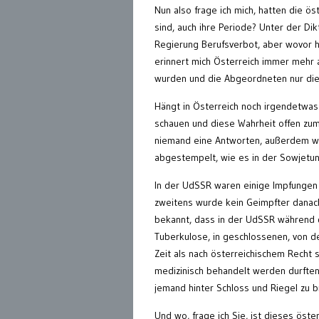
Nun also frage ich mich, hatten die ös
sind, auch ihre Periode? Unter der D
Regierung Berufsverbot, aber wovor h
erinnert mich Österreich immer mehr 
wurden und die Abgeordneten nur di
Hängt in Österreich noch irgendetwas
schauen und diese Wahrheit offen zum 
niemand eine Antworten, außerdem w
abgestempelt, wie es in der Sowjetu
In der UdSSR waren einige Impfungen 
zweitens wurde kein Geimpfter danach
bekannt, dass in der UdSSR während 
Tuberkulose, in geschlossenen, von 
Zeit als nach österreichischem Recht 
medizinisch behandelt werden durften;
jemand hinter Schloss und Riegel zu b
Und wo, frage ich Sie, ist dieses öst