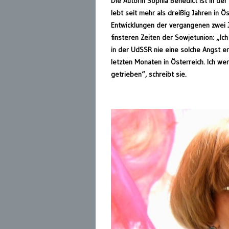
Die Autorin Sophia Benedict ist in de
lebt seit mehr als dreißig Jahren in Ös
Entwicklungen der vergangenen zwei J
finsteren Zeiten der Sowjetunion: „Ic
in der UdSSR nie eine solche Angst er
letzten Monaten in Österreich. Ich we
getrieben“, schreibt sie.