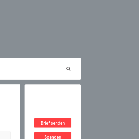
Brief senden
Spenden