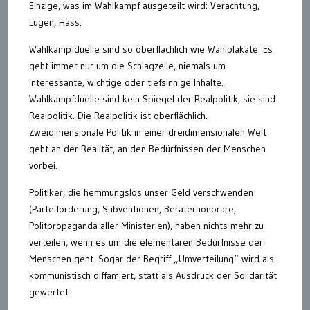
Einzige, was im Wahlkampf ausgeteilt wird: Verachtung,
Lügen, Hass.
Wahlkampfduelle sind so oberflächlich wie Wahlplakate. Es
geht immer nur um die Schlagzeile, niemals um
interessante, wichtige oder tiefsinnige Inhalte.
Wahlkampfduelle sind kein Spiegel der Realpolitik, sie sind
Realpolitik. Die Realpolitik ist oberflächlich.
Zweidimensionale Politik in einer dreidimensionalen Welt
geht an der Realität, an den Bedürfnissen der Menschen
vorbei.
Politiker, die hemmungslos unser Geld verschwenden
(Parteiförderung, Subventionen, Beraterhonorare,
Politpropaganda aller Ministerien), haben nichts mehr zu
verteilen, wenn es um die elementaren Bedürfnisse der
Menschen geht. Sogar der Begriff „Umverteilung“ wird als
kommunistisch diffamiert, statt als Ausdruck der Solidarität
gewertet.