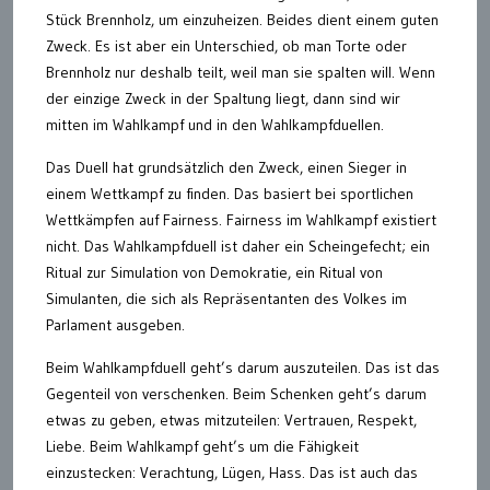
Stück Brennholz, um einzuheizen. Beides dient einem guten
Zweck. Es ist aber ein Unterschied, ob man Torte oder
Brennholz nur deshalb teilt, weil man sie spalten will. Wenn
der einzige Zweck in der Spaltung liegt, dann sind wir
mitten im Wahlkampf und in den Wahlkampfduellen.
Das Duell hat grundsätzlich den Zweck, einen Sieger in
einem Wettkampf zu finden. Das basiert bei sportlichen
Wettkämpfen auf Fairness. Fairness im Wahlkampf existiert
nicht. Das Wahlkampfduell ist daher ein Scheingefecht; ein
Ritual zur Simulation von Demokratie, ein Ritual von
Simulanten, die sich als Repräsentanten des Volkes im
Parlament ausgeben.
Beim Wahlkampfduell geht’s darum auszuteilen. Das ist das
Gegenteil von verschenken. Beim Schenken geht’s darum
etwas zu geben, etwas mitzuteilen: Vertrauen, Respekt,
Liebe. Beim Wahlkampf geht’s um die Fähigkeit
einzustecken: Verachtung, Lügen, Hass. Das ist auch das