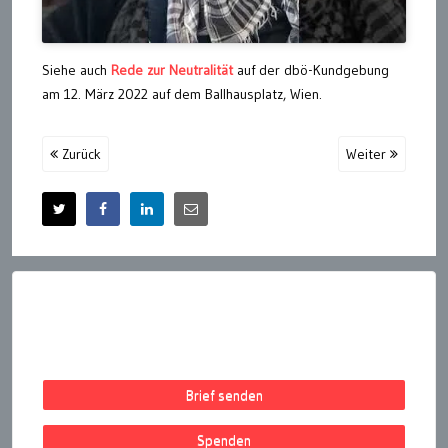
Siehe auch
Rede zur Neutralität
auf der dbö-Kundgebung
am 12. März 2022 auf dem Ballhausplatz, Wien.
Zurück
Weiter
Brief senden
Spenden