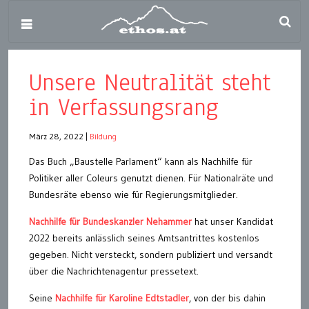
Unsere Neutralität steht
in Verfassungsrang
März 28, 2022
|
Bildung
Das Buch „Baustelle Parlament“ kann als Nachhilfe für
Politiker aller Coleurs genutzt dienen. Für Nationalräte und
Bundesräte ebenso wie für Regierungsmitglieder.
Nachhilfe für Bundeskanzler Nehammer
hat unser Kandidat
2022 bereits anlässlich seines Amtsantrittes kostenlos
gegeben. Nicht versteckt, sondern publiziert und versandt
über die Nachrichtenagentur pressetext.
Seine
Nachhilfe für Karoline Edtstadler
, von der bis dahin