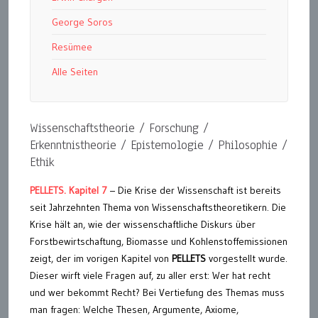
George Soros
Resümee
Alle Seiten
Wissenschaftstheorie / Forschung /
Erkenntnistheorie / Epistemologie / Philosophie /
Ethik
PELLETS. Kapitel 7
– Die Krise der Wissenschaft ist bereits
seit Jahrzehnten Thema von Wissenschaftstheoretikern. Die
Krise hält an, wie der wissenschaftliche Diskurs über
Forstbewirtschaftung, Biomasse und Kohlenstoffemissionen
zeigt, der im vorigen Kapitel von
PELLETS
vorgestellt wurde.
Dieser wirft viele Fragen auf, zu aller erst: Wer hat recht
und wer bekommt Recht? Bei Vertiefung des Themas muss
man fragen: Welche Thesen, Argumente, Axiome,