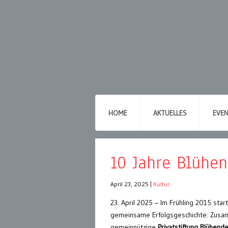
HOME
AKTUELLES
EVE
10 Jahre Blühen
April 23, 2025
|
Kultur
23. April 2025 – Im Frühling 2015 star
gemeinsame Erfolgsgeschichte: Zusa
gemeinnützige
Privatstiftung Blühend