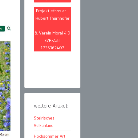
Projekt ethos.at
Hubert Thurnhofer
& Verein Moral 4.0
ZVR-Zahl
1736362407
weitere Artikel:
Steirisches
Vulkanland
Hochsommer Art