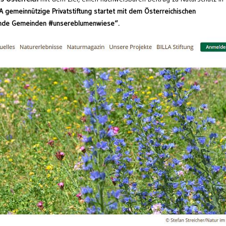
A gemeinnützige Privatstiftung startet mit dem Österreichischen
ende Gemeinden #unsereblumenwiese“.