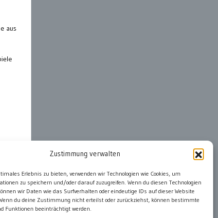
le aus
piele
Zustimmung verwalten
ter
ptimales Erlebnis zu bieten, verwenden wir Technologien wie Cookies, um
ationen zu speichern und/oder darauf zuzugreifen. Wenn du diesen Technologien
önnen wir Daten wie das Surfverhalten oder eindeutige IDs auf dieser Website
 Wenn du deine Zustimmung nicht erteilst oder zurückziehst, können bestimmte
 Funktionen beeinträchtigt werden.