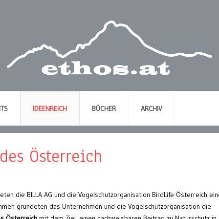
NTS
IDEENREICH
BÜCHER
ARCHIV
des Österreich
teten die BILLA AG und die Vogelschutzorganisation BirdLife Österreich ein
mmen gründeten das Unternehmen und die Vogelschutzorganisation die
es Österreich
mit dem Ziel, einen nachweisbaren Beitrag zu Naturschutz in