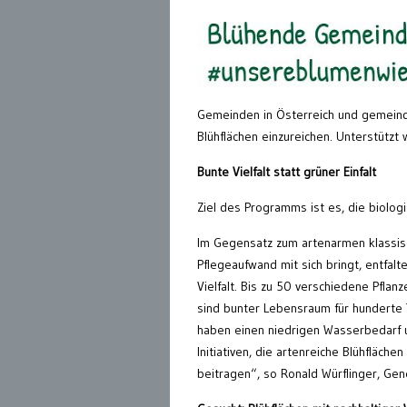
Gemeinden in Österreich und gemeind
Blühflächen einzureichen. Unterstütz
Bunte Vielfalt statt grüner Einfalt
Ziel des Programms ist es, die biolog
Im Gegensatz zum artenarmen klassisc
Pflegeaufwand mit sich bringt, entfal
Vielfalt. Bis zu 50 verschiedene Pfla
sind bunter Lebensraum für hunderte 
haben einen niedrigen Wasserbedarf 
Initiativen, die artenreiche Blühfläch
beitragen“, so Ronald Würflinger, Gen