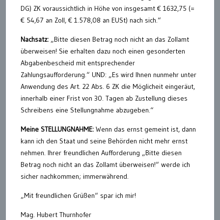
DG) ZK voraussichtlich in Höhe von insgesamt € 1632,75 (=
€ 54,67 an Zoll, € 1.578,08 an EUSt) nach sich.“
Nachsatz:
„Bitte diesen Betrag noch nicht an das Zollamt
überweisen! Sie erhalten dazu noch einen gesonderten
Abgabenbescheid mit entsprechender
Zahlungsaufforderung.“ UND: „Es wird Ihnen nunmehr unter
Anwendung des Art. 22 Abs. 6 ZK die Möglicheit eingeräut,
innerhalb einer Frist von 30. Tagen ab Zustellung dieses
Schreibens eine Stellungnahme abzugeben.“
Meine STELLUNGNAHME:
Wenn das ernst gemeint ist, dann
kann ich den Staat und seine Behörden nicht mehr ernst
nehmen. Ihrer freundlichen Aufforderung „Bitte diesen
Betrag noch nicht an das Zollamt überweisen!“ werde ich
sicher nachkommen; immerwährend.
„Mit freundlichen Grüßen“ spar ich mir!
Mag. Hubert Thurnhofer