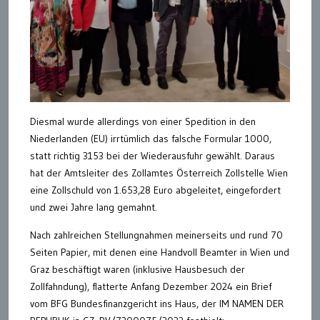
Diesmal wurde allerdings von einer Spedition in den
Niederlanden (EU) irrtümlich das falsche Formular 1000,
statt richtig 3153 bei der Wiederausfuhr gewählt. Daraus
hat der Amtsleiter des Zollamtes Österreich Zollstelle Wien
eine Zollschuld von 1.653,28 Euro abgeleitet, eingefordert
und zwei Jahre lang gemahnt.
Nach zahlreichen Stellungnahmen meinerseits und rund 70
Seiten Papier, mit denen eine Handvoll Beamter in Wien und
Graz beschäftigt waren (inklusive Hausbesuch der
Zollfahndung), flatterte Anfang Dezember 2024 ein Brief
vom BFG Bundesfinanzgericht ins Haus, der IM NAMEN DER