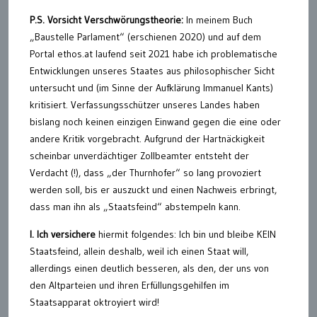
P.S. Vorsicht Verschwörungstheorie:
In meinem Buch
„Baustelle Parlament“ (erschienen 2020) und auf dem
Portal ethos.at laufend seit 2021 habe ich problematische
Entwicklungen unseres Staates aus philosophischer Sicht
untersucht und (im Sinne der Aufklärung Immanuel Kants)
kritisiert. Verfassungsschützer unseres Landes haben
bislang noch keinen einzigen Einwand gegen die eine oder
andere Kritik vorgebracht. Aufgrund der Hartnäckigkeit
scheinbar unverdächtiger Zollbeamter entsteht der
Verdacht (!), dass „der Thurnhofer“ so lang provoziert
werden soll, bis er auszuckt und einen Nachweis erbringt,
dass man ihn als „Staatsfeind“ abstempeln kann.
I. Ich versichere
hiermit folgendes: Ich bin und bleibe KEIN
Staatsfeind, allein deshalb, weil ich einen Staat will,
allerdings einen deutlich besseren, als den, der uns von
den Altparteien und ihren Erfüllungsgehilfen im
Staatsapparat oktroyiert wird!