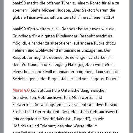
bank99 macht, die offenen Türen zu einem Konto für alle zu
sperren. (Siehe Michael Hudson, „Der Sektor: Warum die
globale Finanzwirtschaft uns zerstört“, erschienen 2016)
bank99 führt weiters aus: „Respekt ist so etwas wie die
Grundlage für ein gutes Miteinander. Respekt macht es
möglich, einander zu akzeptieren, auf andere Rücksicht zu
nehmen und wohlwollend miteinander umzugehen. Der
Respekt ermöglicht ebenso, Beziehungen zu stärken, in
dem Vertrauen und Zuneigung Platz gegeben wird. Wenn
Menschen respektvoll miteinander umgehen, dann sind ihre
Beziehungen in der Regel stabiler und von längerer Dauer.“
Moral 4.0
konstitutiert die Unterscheidung zwischen
Grundwerten, Gebrauchswerten, Messwerten und
Zielwerten. Die wichtigsten (universellen) Grundwerte sind
Freiheit und Gerechtigkeit. Respekt ist ein Gebrauchswert
(ein antiquierter Begriff dafür ist „Tugend“), so wie
Höflichkeit und Toleranz; das sind Werte, die im
persönlichen und gesellschaftlichen Umfeld für das tägliche