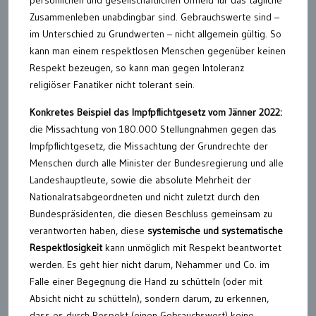
Zusammenleben unabdingbar sind. Gebrauchswerte sind –
im Unterschied zu Grundwerten – nicht allgemein gültig. So
kann man einem respektlosen Menschen gegenüber keinen
Respekt bezeugen, so kann man gegen Intoleranz
religiöser Fanatiker nicht tolerant sein.
Konkretes Beispiel das Impfpflichtgesetz vom Jänner 2022:
die Missachtung von 180.000 Stellungnahmen gegen das
Impfpflichtgesetz, die Missachtung der Grundrechte der
Menschen durch alle Minister der Bundesregierung und alle
Landeshauptleute, sowie die absolute Mehrheit der
Nationalratsabgeordneten und nicht zuletzt durch den
Bundespräsidenten, die diesen Beschluss gemeinsam zu
verantworten haben, diese
systemische und systematische
Respektlosigkeit
kann unmöglich mit Respekt beantwortet
werden. Es geht hier nicht darum, Nehammer und Co. im
Falle einer Begegnung die Hand zu schütteln (oder mit
Absicht nicht zu schütteln), sondern darum, zu erkennen,
dass es durch Respekt (einen Gebrauchswert) keine