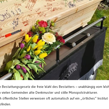
che Bestattungsgesetz die freie Wahl des Bestatters – unabhängig vom Wo
in vielen Gemeinden alte Denkmuster und stille Monopolstrukturen.
h öffentliche Stellen verweisen oft automatisch auf ein „örtliches“ Institut
pfinden.