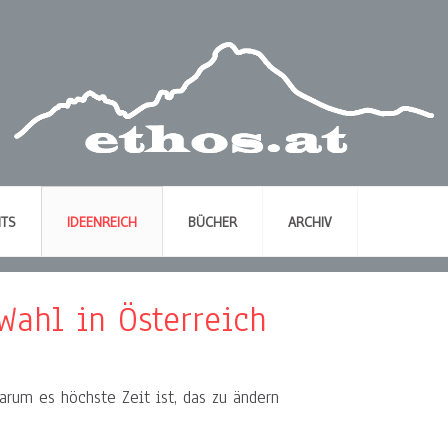
NTS
IDEENREICH
BÜCHER
ARCHIV
-Wahl in Österreich
rum es höchste Zeit ist, das zu ändern