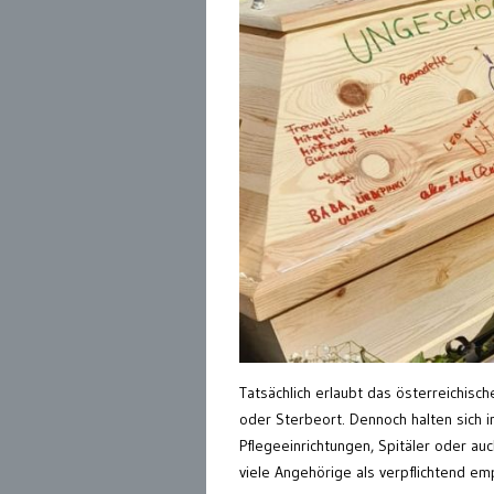
Tatsächlich erlaubt das österreichis
oder Sterbeort. Dennoch halten sich 
Pflegeeinrichtungen, Spitäler oder auc
viele Angehörige als verpflichtend em