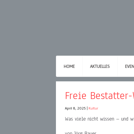
HOME
AKTUELLES
EVE
Freie Bestatter
April 8, 2025
|
Kultur
Was viele nicht wissen – und wa
von Jörg Bauer