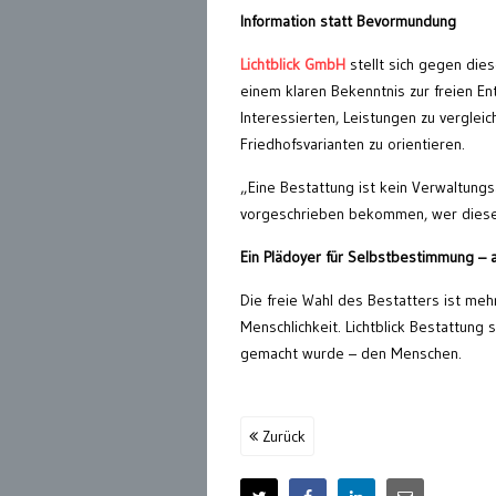
Information statt Bevormundung
Lichtblick GmbH
stellt sich gegen die
einem klaren Bekenntnis zur freien E
Interessierten, Leistungen zu vergleic
Friedhofsvarianten zu orientieren.
„Eine Bestattung ist kein Verwaltung
vorgeschrieben bekommen, wer diesen
Ein Plädoyer für Selbstbestimmung –
Die freie Wahl des Bestatters ist meh
Menschlichkeit. Lichtblick Bestattung 
gemacht wurde – den Menschen.
Zurück