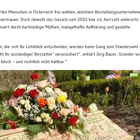
dürfen Menschen in Österreich frei wählen, welchem Bestattungsunternehm
nvertrauen. Doch obwohl das Gesetz seit 2002 klar ist, herrscht vielerorts
euert durch hartnäckige Mythen, mangelhafte Aufklärung und gezielte
, die sich für Lichtblick entscheiden, werden beim Gang zum Standesamt
ht Ihr zuständiger Bestatter‘ verunsichert“, erklärt Jörg Bauer, Gründer vo
 falsch – und rechtlich nicht haltbar.“