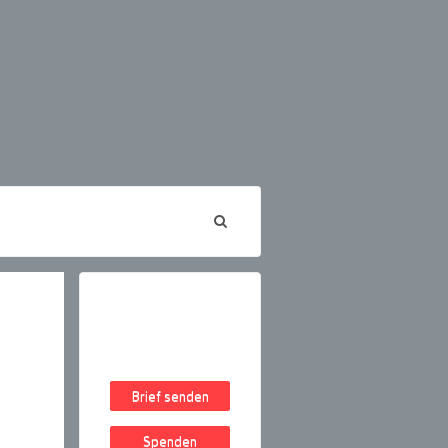
Brief senden
Spenden