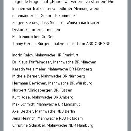
folgende Fragen auf: „Haben wir verlernt zu streiten? Wie
können wir trotz unterschiedlicher Meinung wieder
miteinander ins Gespräch kommen?“
Zeigen Sie uns, dass Sie Ihren Wunsch nach fairer
Diskurskultur ernst meinen.
Mit freundlichen Grüßen
Jimmy Gerum, Bürgerinitiative Leuchtturm ARD ORF SRG
Ingrid Reich, Mahnwache HR Frankfurt
Dr. Klaus Pfaffelmoser, Mahnwache BR München
Kerstin Weislmeier, Mahnwache BR Nürnberg
Michele Berner, Mahnwache BR Nürnberg
Hermann Beyrichen, Mahnwache BR Würzburg
Norbert Königsperger, BR Füssen
Kurt Rose, Mahnwache BR Amberg
Max Schmidt, Mahnwache BR Landshut
Axel Becker, Mahnwache RBB Berlin
Jens Heinrich, Mahnwache RBB Potsdam
Christine Schnabel, Mahnwache NDR Hamburg