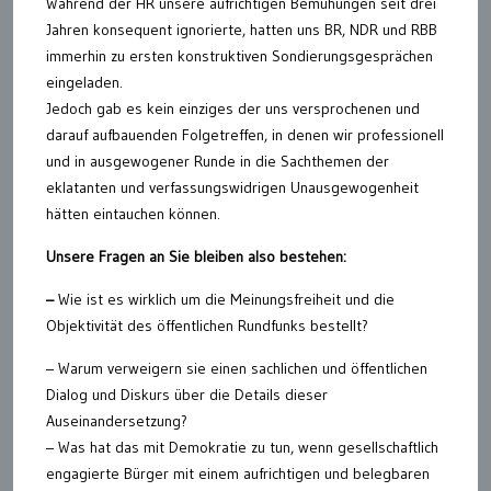
Während der HR unsere aufrichtigen Bemühungen seit drei
Jahren konsequent ignorierte, hatten uns BR, NDR und RBB
immerhin zu ersten konstruktiven Sondierungsgesprächen
eingeladen.
Jedoch gab es kein einziges der uns versprochenen und
darauf aufbauenden Folgetreffen, in denen wir professionell
und in ausgewogener Runde in die Sachthemen der
eklatanten und verfassungswidrigen Unausgewogenheit
hätten eintauchen können.
Unsere Fragen an Sie bleiben also bestehen:
–
Wie ist es wirklich um die Meinungsfreiheit und die
Objektivität des öffentlichen Rundfunks bestellt?
– Warum verweigern sie einen sachlichen und öffentlichen
Dialog und Diskurs über die Details dieser
Auseinandersetzung?
– Was hat das mit Demokratie zu tun, wenn gesellschaftlich
engagierte Bürger mit einem aufrichtigen und belegbaren