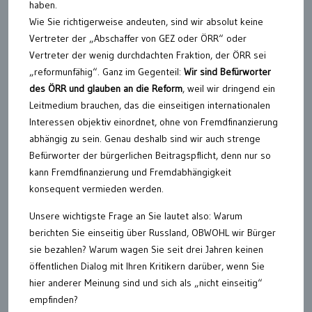
haben.
Wie Sie richtigerweise andeuten, sind wir absolut keine
Vertreter der „Abschaffer von GEZ oder ÖRR“ oder
Vertreter der wenig durchdachten Fraktion, der ÖRR sei
„reformunfähig“. Ganz im Gegenteil:
Wir sind Befürworter
des ÖRR und glauben an die Reform
, weil wir dringend ein
Leitmedium brauchen, das die einseitigen internationalen
Interessen objektiv einordnet, ohne von Fremdfinanzierung
abhängig zu sein. Genau deshalb sind wir auch strenge
Befürworter der bürgerlichen Beitragspflicht, denn nur so
kann Fremdfinanzierung und Fremdabhängigkeit
konsequent vermieden werden.
Unsere wichtigste Frage an Sie lautet also: Warum
berichten Sie einseitig über Russland, OBWOHL wir Bürger
sie bezahlen? Warum wagen Sie seit drei Jahren keinen
öffentlichen Dialog mit Ihren Kritikern darüber, wenn Sie
hier anderer Meinung sind und sich als „nicht einseitig“
empfinden?