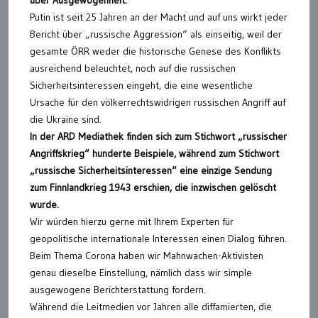
über Ausgewogenheit:
Putin ist seit 25 Jahren an der Macht und auf uns wirkt jeder
Bericht über „russische Aggression“ als einseitig, weil der
gesamte ÖRR weder die historische Genese des Konflikts
ausreichend beleuchtet, noch auf die russischen
Sicherheitsinteressen eingeht, die eine wesentliche
Ursache für den völkerrechtswidrigen russischen Angriff auf
die Ukraine sind.
In der ARD Mediathek finden sich zum Stichwort „russischer
Angriffskrieg“ hunderte Beispiele, während zum Stichwort
„russische Sicherheitsinteressen“ eine einzige Sendung
zum Finnlandkrieg 1943 erschien, die inzwischen gelöscht
wurde.
Wir würden hierzu gerne mit Ihrem Experten für
geopolitische internationale Interessen einen Dialog führen.
Beim Thema Corona haben wir Mahnwachen-Aktivisten
genau dieselbe Einstellung, nämlich dass wir simple
ausgewogene Berichterstattung fordern.
Während die Leitmedien vor Jahren alle diffamierten, die