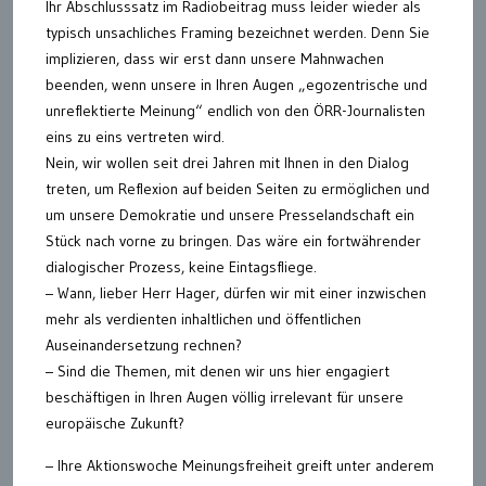
Ihr Abschlusssatz im Radiobeitrag muss leider wieder als
typisch unsachliches Framing bezeichnet werden. Denn Sie
implizieren, dass wir erst dann unsere Mahnwachen
beenden, wenn unsere in Ihren Augen „egozentrische und
unreflektierte Meinung“ endlich von den ÖRR-Journalisten
eins zu eins vertreten wird.
Nein, wir wollen seit drei Jahren mit Ihnen in den Dialog
treten, um Reflexion auf beiden Seiten zu ermöglichen und
um unsere Demokratie und unsere Presselandschaft ein
Stück nach vorne zu bringen. Das wäre ein fortwährender
dialogischer Prozess, keine Eintagsfliege.
– Wann, lieber Herr Hager, dürfen wir mit einer inzwischen
mehr als verdienten inhaltlichen und öffentlichen
Auseinandersetzung rechnen?
– Sind die Themen, mit denen wir uns hier engagiert
beschäftigen in Ihren Augen völlig irrelevant für unsere
europäische Zukunft?
– Ihre Aktionswoche Meinungsfreiheit greift unter anderem