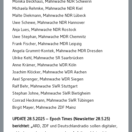
Monika Beckhaus, Mahnwache NDR Schwerin
Michaela Rehmke, Mahnwache NDR Kiel
Malte Diekmann, Mahnwache NDR Lübeck
Uwe Schewe, Mahnwache NDR Hannover
Anja Lues, Mahnwache NDR Rostock
Uwe Stephan, Mahnwache MDR Chemnitz
Frank Fischer, Mahnwache MDR Leipzig
Angela Grummt-Kontek, Mahnwache MDR Dresden
Ulrike Kehl, Mahnwache SR Saarbrücken
Anne Krämer, Mahnwache WDR Köln
Joachim Klöcker, Mahnwache WDR Aachen
Axel Sprenger, Mahnwache WDR Siegen
Ralf Behr, Mahnwache SWR Stuttgart
Stephan Johne, Mahnwache SWR Bietigheim
Conrad Heckmann, Mahnwache SWR Tübingen
Birgit Mayer, Mahnwache ZDF Mainz
UPDATE 28.5.2025 – Epoch Times (Newsletter 28.5.25)
berichtet: „
ARD, ZDF und Deutschlandradio sollen digitaler,