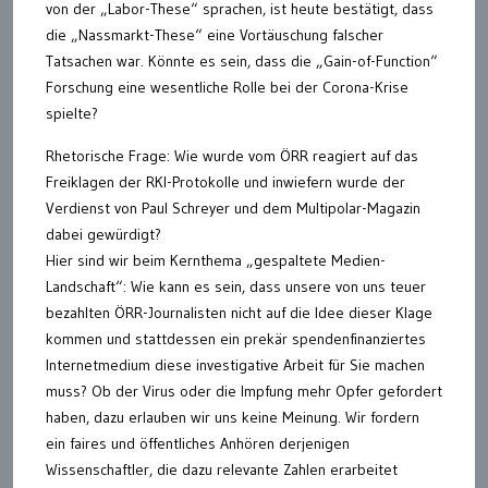
von der „Labor-These“ sprachen, ist heute bestätigt, dass
die „Nassmarkt-These“ eine Vortäuschung falscher
Tatsachen war. Könnte es sein, dass die „Gain-of-Function“
Forschung eine wesentliche Rolle bei der Corona-Krise
spielte?
Rhetorische Frage: Wie wurde vom ÖRR reagiert auf das
Freiklagen der RKI-Protokolle und inwiefern wurde der
Verdienst von Paul Schreyer und dem Multipolar-Magazin
dabei gewürdigt?
Hier sind wir beim Kernthema „gespaltete Medien-
Landschaft“: Wie kann es sein, dass unsere von uns teuer
bezahlten ÖRR-Journalisten nicht auf die Idee dieser Klage
kommen und stattdessen ein prekär spendenfinanziertes
Internetmedium diese investigative Arbeit für Sie machen
muss? Ob der Virus oder die Impfung mehr Opfer gefordert
haben, dazu erlauben wir uns keine Meinung. Wir fordern
ein faires und öffentliches Anhören derjenigen
Wissenschaftler, die dazu relevante Zahlen erarbeitet