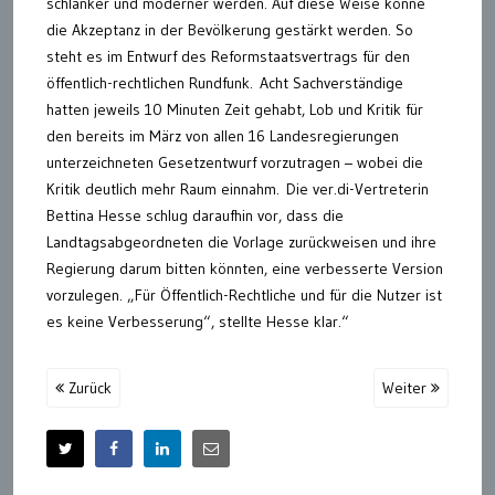
schlanker und moderner werden. Auf diese Weise könne
die Akzeptanz in der Bevölkerung gestärkt werden. So
steht es im Entwurf des Reformstaatsvertrags für den
öffentlich-rechtlichen Rundfunk. Acht Sachverständige
hatten jeweils 10 Minuten Zeit gehabt, Lob und Kritik für
den bereits im März von allen 16 Landesregierungen
unterzeichneten Gesetzentwurf vorzutragen – wobei die
Kritik deutlich mehr Raum einnahm. Die ver.di-Vertreterin
Bettina Hesse schlug daraufhin vor, dass die
Landtagsabgeordneten die Vorlage zurückweisen und ihre
Regierung darum bitten könnten, eine verbesserte Version
vorzulegen. „Für Öffentlich-Rechtliche und für die Nutzer ist
es keine Verbesserung“, stellte Hesse klar.“
Zurück
Weiter