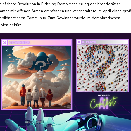
e nächste Revolution in Richtung Demokratisierung der Kreativität an.
mmer mit offenen Armen empfangen und veranstaltete im April einen groß
gsbildner*innen-Community. Zum Gewinner wurde im demokratischen
mbien gekürt.