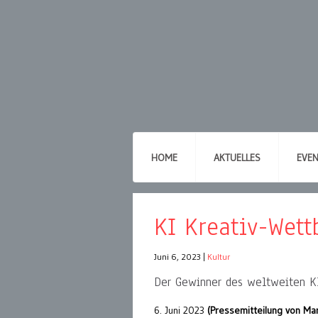
HOME
AKTUELLES
EVE
KI Kreativ-Wet
Juni 6, 2023
|
Kultur
Der Gewinner des weltweiten K
6. Juni 2023
(Pressemitteilung von Ma