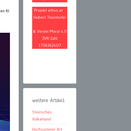
Projekt ethos.at
en KI
Hubert Thurnhofer
& Verein Moral 4.0
ZVR-Zahl
1736362407
weitere Artikel:
Steirisches
Vulkanland
Hochsommer Art