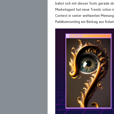
bahnt sich mit diesen Tools gerade di
Marketagent hat neue Trends schon i
Contest in seiner weltweiten Meinun
Publikumsvoting ein Beitrag aus Kolu