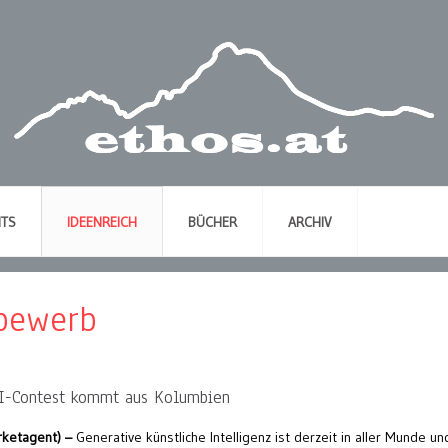
NTS
IDEENREICH
BÜCHER
ARCHIV
tbewerb
I-Contest kommt aus Kolumbien
rketagent) –
Generative künstliche Intelligenz ist derzeit in aller Munde un