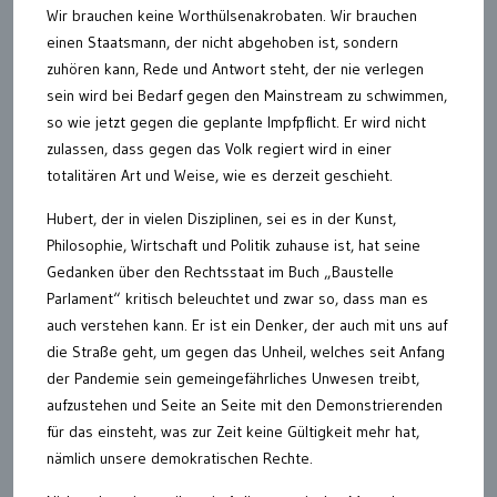
Wir brauchen keine Worthülsenakrobaten. Wir brauchen
einen Staatsmann, der nicht abgehoben ist, sondern
zuhören kann, Rede und Antwort steht, der nie verlegen
sein wird bei Bedarf gegen den Mainstream zu schwimmen,
so wie jetzt gegen die geplante Impfpflicht. Er wird nicht
zulassen, dass gegen das Volk regiert wird in einer
totalitären Art und Weise, wie es derzeit geschieht.
Hubert, der in vielen Disziplinen, sei es in der Kunst,
Philosophie, Wirtschaft und Politik zuhause ist, hat seine
Gedanken über den Rechtsstaat im Buch „Baustelle
Parlament“ kritisch beleuchtet und zwar so, dass man es
auch verstehen kann. Er ist ein Denker, der auch mit uns auf
die Straße geht, um gegen das Unheil, welches seit Anfang
der Pandemie sein gemeingefährliches Unwesen treibt,
aufzustehen und Seite an Seite mit den Demonstrierenden
für das einsteht, was zur Zeit keine Gültigkeit mehr hat,
nämlich unsere demokratischen Rechte.