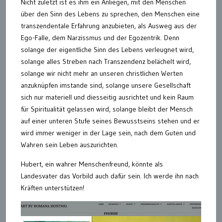
Nicht zuletzt ist es ihm ein Anliegen, mit den Menschen
über den Sinn des Lebens zu sprechen, den Menschen eine
transzendentale Erfahrung anzubieten, als Ausweg aus der
Ego-Falle, dem Narzissmus und der Egozentrik. Denn
solange der eigentliche Sinn des Lebens verleugnet wird,
solange alles Streben nach Transzendenz belächelt wird,
solange wir nicht mehr an unseren christlichen Werten
anzuknüpfen imstande sind, solange unsere Gesellschaft
sich nur materiell und diesseitig ausrichtet und kein Raum
für Spiritualität gelassen wird, solange bleibt der Mensch
auf einer unteren Stufe seines Bewusstseins stehen und er
wird immer weniger in der Lage sein, nach dem Guten und
Wahren sein Leben auszurichten.
Hubert, ein wahrer Menschenfreund, könnte als
Landesvater das Vorbild auch dafür sein. Ich werde ihn nach
Kräften unterstützen!