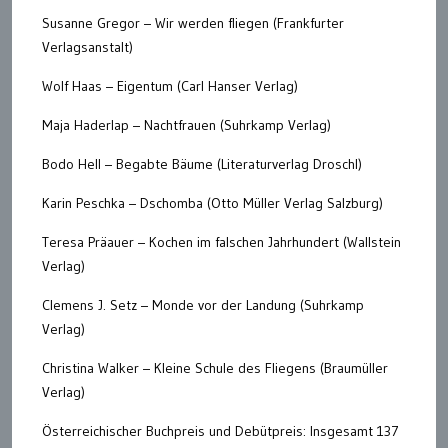
Susanne Gregor – Wir werden fliegen (Frankfurter
Verlagsanstalt)
Wolf Haas – Eigentum (Carl Hanser Verlag)
Maja Haderlap – Nachtfrauen (Suhrkamp Verlag)
Bodo Hell – Begabte Bäume (Literaturverlag Droschl)
Karin Peschka – Dschomba (Otto Müller Verlag Salzburg)
Teresa Präauer – Kochen im falschen Jahrhundert (Wallstein
Verlag)
Clemens J. Setz – Monde vor der Landung (Suhrkamp
Verlag)
Christina Walker – Kleine Schule des Fliegens (Braumüller
Verlag)
Österreichischer Buchpreis und Debütpreis: Insgesamt 137