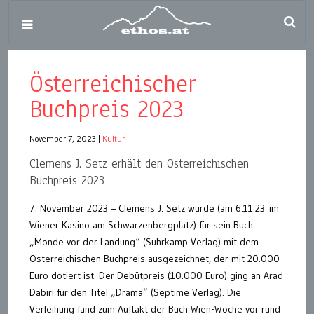
Österreichischer
Buchpreis 2023
November 7, 2023
|
Kultur
Clemens J. Setz erhält den Österreichischen
Buchpreis 2023
7. November 2023 – Clemens J. Setz wurde (am 6.11.23 im
Wiener Kasino am Schwarzenbergplatz) für sein Buch
„Monde vor der Landung“ (Suhrkamp Verlag) mit dem
Österreichischen Buchpreis ausgezeichnet, der mit 20.000
Euro dotiert ist. Der Debütpreis (10.000 Euro) ging an Arad
Dabiri für den Titel „Drama“ (Septime Verlag). Die
Verleihung fand zum Auftakt der Buch Wien-Woche vor rund