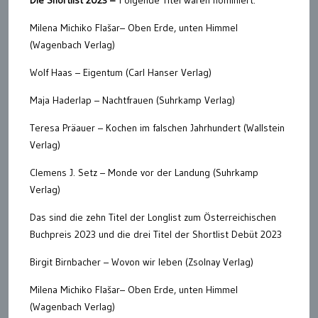
Die Shortlist 2023 –
Folgende Titel waren nominiert:
Milena Michiko Flašar– Oben Erde, unten Himmel
(Wagenbach Verlag)
Wolf Haas – Eigentum (Carl Hanser Verlag)
Maja Haderlap – Nachtfrauen (Suhrkamp Verlag)
Teresa Präauer – Kochen im falschen Jahrhundert (Wallstein
Verlag)
Clemens J. Setz – Monde vor der Landung (Suhrkamp
Verlag)
Das sind die zehn Titel der Longlist zum Österreichischen
Buchpreis 2023 und die drei Titel der Shortlist Debüt 2023
Birgit Birnbacher – Wovon wir leben (Zsolnay Verlag)
Milena Michiko Flašar– Oben Erde, unten Himmel
(Wagenbach Verlag)