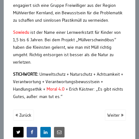
engagiert sich eine Gruppe Freiwilliger aus der Region
Mühlviertler Kernland, ein Bewusstsein für die Problematik
zu schaffen und sinnlosen Plastikmüll zu vermeiden.
Sowiedu
ist der Name einer Lernwerkstatt für Kinder von
1,5 bis 6 Jahren. Bei dem Projekt „Müllverschwindibus“
haben die Kleinsten gelernt, wie man mit Müll richtig
umgeht. Richtig entsorgen ist besser als die Natur zu
verletzen.
STICHWORTE:
Umweltschutz + Naturschutz + Achtsamkeit +
Verantwortung + Verantwortungsbewusstsein +
Handlungsethik +
Moral 4.0
+ Erich Kästner: „Es gibt nichts
Gutes, außer: man tut es.“
Zurück
Weiter