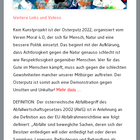
Weitere Links und Videos
Kein Kunstprojekt ist der Osterputz 2022, organisiert vom
Verein Moral 4.0, der sich für Mensch, Natur und eine
bessere Politik einsetzt. Das beginnt mit der Aufklärung,
dass Achtlosigkeit gegen die Natur genauso schlecht ist
wie Respektlosigkeit gegenüber Menschen. Wer für das
Gute im Menschen kämpft, muss auch gegen die schlechten
Gewohnheiten mancher unserer Mitbürger auftreten. Der
Osterputz ist somit auch eine Demonstration gegen
Unsitten und Unkultur!
Mehr dazu …
DEFINITION: Der österreichische Abfallbegriff des
Abfallwirtschaftsgesetzes 2002 (AWG) ist in Anlehnung an
die Definition aus der EU-Abfallrahmenrichtlinie wie folgt
definiert: „Abfälle sind bewegliche Sachen, deren sich der
Besitzer entledigen will oder entledigt hat oder deren
Sammlung, Lagerung, Beförderung und Behandlung als