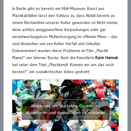
In Berlin gibt es bereits ein Müll-Museum. Kunst aus
Plastikabfällen lässt den Schluss zu, dass Abfall bereits zu
einem Bestandteil unserer Kultur geworden ist Nicht immer,
denn achtlos weggeworfene Verpackungen oder gar
verantwortungslose Müllentsorgung im offenen Meer – das
sind Anzeichen von von Kultur-Verfall und Unkultur.
Dokumentiert wurden diese Probleme im Film „Plastik
Planet“ von Werner Boote. Auch die Künstlerin
Karin Hannak
hat unter dem Titel „Plastikmüll: Können wir uns das noch
leisten?“ ein sozialkritisches Video gedreht.
Klicke hier, um Marketing-Cookies zu
akzeptieren und diesen Inhalt zu aktivieren