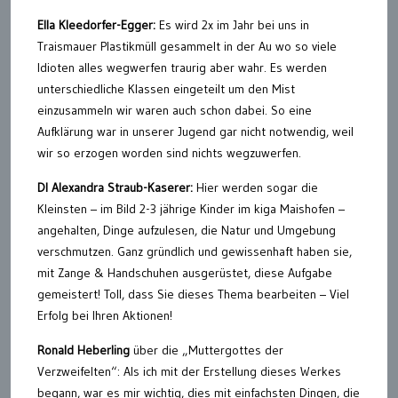
Ella Kleedorfer-Egger:
Es wird 2x im Jahr bei uns in
Traismauer Plastikmüll gesammelt in der Au wo so viele
Idioten alles wegwerfen traurig aber wahr. Es werden
unterschiedliche Klassen eingeteilt um den Mist
einzusammeln wir waren auch schon dabei. So eine
Aufklärung war in unserer Jugend gar nicht notwendig, weil
wir so erzogen worden sind nichts wegzuwerfen.
DI Alexandra Straub-Kaserer:
Hier werden sogar die
Kleinsten – im Bild 2-3 jährige Kinder im kiga Maishofen –
angehalten, Dinge aufzulesen, die Natur und Umgebung
verschmutzen. Ganz gründlich und gewissenhaft haben sie,
mit Zange & Handschuhen ausgerüstet, diese Aufgabe
gemeistert! Toll, dass Sie dieses Thema bearbeiten – Viel
Erfolg bei Ihren Aktionen!
Ronald Heberling
über die „Muttergottes der
Verzweifelten“: Als ich mit der Erstellung dieses Werkes
begann, war es mir wichtig, dies mit einfachsten Dingen, die