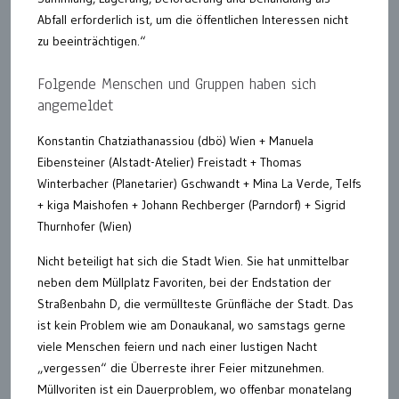
Abfall erforderlich ist, um die öffentlichen Interessen nicht
zu beeinträchtigen.“
Folgende Menschen und Gruppen haben sich
angemeldet
Konstantin Chatziathanassiou (dbö) Wien + Manuela
Eibensteiner (Alstadt-Atelier) Freistadt + Thomas
Winterbacher (Planetarier) Gschwandt + Mina La Verde, Telfs
+ kiga Maishofen + Johann Rechberger (Parndorf) + Sigrid
Thurnhofer (Wien)
Nicht beteiligt hat sich die Stadt Wien. Sie hat unmittelbar
neben dem Müllplatz Favoriten, bei der Endstation der
Straßenbahn D, die vermüllteste Grünfläche der Stadt. Das
ist kein Problem wie am Donaukanal, wo samstags gerne
viele Menschen feiern und nach einer lustigen Nacht
„vergessen“ die Überreste ihrer Feier mitzunehmen.
Müllvoriten ist ein Dauerproblem, wo offenbar monatelang