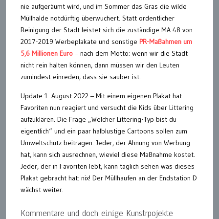
nie aufgeräumt wird, und im Sommer das Gras die wilde
Müllhalde notdürftig überwuchert. Statt ordentlicher
Reinigung der Stadt leistet sich die zuständige MA 48 von
2017-2019 Werbeplakate und sonstige
PR-Maßahmen um
5,6 Millionen Euro
– nach dem Motto: wenn wir die Stadt
nicht rein halten können, dann müssen wir den Leuten
zumindest einreden, dass sie sauber ist.
Update 1. August 2022 – Mit einem eigenen Plakat hat
Favoriten nun reagiert und versucht die Kids über Littering
aufzuklären. Die Frage „Welcher Littering-Typ bist du
eigentlich“ und ein paar halblustige Cartoons sollen zum
Umweltschutz beitragen. Jeder, der Ahnung von Werbung
hat, kann sich ausrechnen, wieviel diese Maßnahme kostet.
Jeder, der in Favoriten lebt, kann täglich sehen was dieses
Plakat gebracht hat: nix! Der Müllhaufen an der Endstation D
wächst weiter.
Kommentare und doch einige Kunstrpojekte