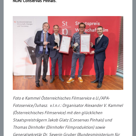
NURI Conservas Pinhais.
Foto © Kammel Österreichisches Filmservice e.U./APA-
Fotoservice/Juhasz. v.l.n.r.: Organisator Alexander V. Kammel
(Österreichisches Filmservice) mit den glücklichen
Staatspreisträgern Jakob Glatz (Conservas Pinhais) und
Thomas Dirnhofer (Dirnhofer Filmproduktion) sowie
Generalsekretär Dr. Severin Gruber (Bundesministerium für