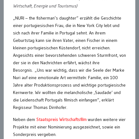
Wirtschaft, Energie und Tourismus)
„NURI – the fisherman’s daughter“ erzählt die Geschichte
einer portugiesischen Frau, die in New York City lebt und
sich nach ihrer Familie in Portugal sehnt. An ihrem
Geburtstag kann sie ihren Vater, einen Fischer in einem
kleinen portugiesischen Küstendorf, nicht erreichen.
Angesichts einer bevorstehenden schweren Sturmfront, von
der sie in den Nachrichten erfährt, wächst ihre
Besorgnis. „Uns war wichtig, dass wir die Seele der Marke
Nuri auf eine emotionale Art vermitteln: Familie, ein 100
Jahre alter Produktionsprozess und wichtige portugiesische
Kernwerte. Wir wollten die melancholische ‚Saudade‘ und
die Leidenschaft Portugals filmisch einfangen“, erklärt
Regisseur Thomas Dirnhofer.
Neben dem
Staatspreis Wirtschaftsfilm
wurden weitere vier
Projekte mit einer Nominierung ausgezeichnet, sowie ein
Sonderpreis vergeben.