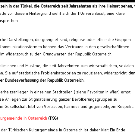
n in der Türkei, die Österreich seit Jahrzehnten als ihre Heimat sehen, 
de vor diesem Hintergrund sieht sich die TKG veranlasst, eine klare
usprechen.
che Darstellungen, die geeignet sind, religiöse oder ethnische Gruppen
 Kommunikationsformen können das Vertrauen in den gesellschaftlichen
m Widerspruch zu den Grundwerten der Republik Österreich.
iminnen und Muslime, die seit Jahrzehnten zum wirtschaftlichen, sozialen
n. Sie auf statistische Problemkategorien zu reduzieren, widerspricht
de
er Bundesverfassung der Republik Österreich.
rheitsanliegen in einzelnen Stadtteilen ( siehe Favoriten in Wien) ernst
 Anliegen zur Stigmatisierung ganzer Bevölkerungsgruppen zu
che Gesellschaft lebt von Vertrauen, Fairness und gegenseitigem Respekt.
turgemeinde in Österreich
(TKG)
er Türkischen Kulturgemeinde in Österreich ist daher klar: Ein Ende