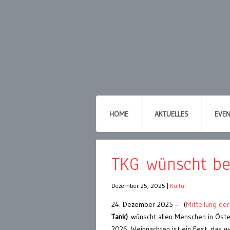
HOME
AKTUELLES
EVE
TKG wünscht be
Dezember 25, 2025
|
Kultur
24. Dezember 2025 – (
Mitteilung de
Tank)
wünscht allen Menschen in Österr
2026. Weihnachten ist ein Fest, das w