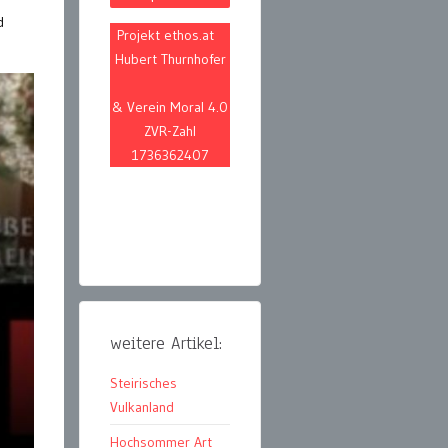
d
Projekt ethos.at
Hubert Thurnhofer
& Verein Moral 4.0
ZVR-Zahl
1736362407
weitere Artikel:
Steirisches
Vulkanland
Hochsommer Art