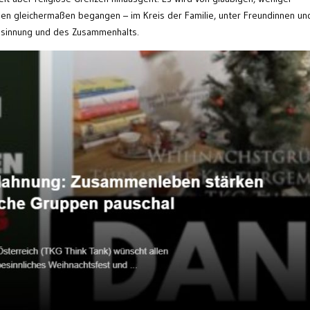
chen gleichermaßen begangen – im Kreis der Familie, unter Freundinnen un
esinnung und des Zusammenhalts.