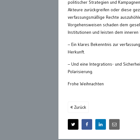
politischer Strategien und Kampagnen
Akteure zurückgreifen oder diese gezi
verfassungsmäßige Rechte auszuhöhlen
Vorgehensweisen schaden dem gesell
Institutionen und leisten dem inneren
– Ein klares Bekenntnis zur verfassu
Herkunft.
– Und eine Integrations- und Sicherheit
Polarisierung.
Frohe Weihnachten
Zurück