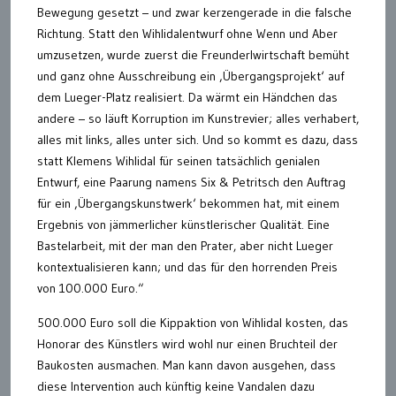
Bewegung gesetzt – und zwar kerzengerade in die falsche
Richtung. Statt den Wihlidalentwurf ohne Wenn und Aber
umzusetzen, wurde zuerst die Freunderlwirtschaft bemüht
und ganz ohne Ausschreibung ein ‚Übergangsprojekt‘ auf
dem Lueger-Platz realisiert. Da wärmt ein Händchen das
andere – so läuft Korruption im Kunstrevier; alles verhabert,
alles mit links, alles unter sich. Und so kommt es dazu, dass
statt Klemens Wihlidal für seinen tatsächlich genialen
Entwurf, eine Paarung namens Six & Petritsch den Auftrag
für ein ‚Übergangskunstwerk‘ bekommen hat, mit einem
Ergebnis von jämmerlicher künstlerischer Qualität. Eine
Bastelarbeit, mit der man den Prater, aber nicht Lueger
kontextualisieren kann; und das für den horrenden Preis
von 100.000 Euro.“
500.000 Euro soll die Kippaktion von Wihlidal kosten, das
Honorar des Künstlers wird wohl nur einen Bruchteil der
Baukosten ausmachen. Man kann davon ausgehen, dass
diese Intervention auch künftig keine Vandalen dazu