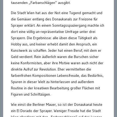
tausenden „Farbanschlägen“ ausgibt.
Die Stadt Wien hat aus der Not eine Tugend gemacht und
die Gemäuer entlang des Donaukanals zur Freizone für
Sprayer erklärt. An einem Sonntagsspaziergang machte ich
dort eine völlig un-repräsentative Umfrage unter drei
Sprayern. Die Ergebnisse: alle üben diese Tätigkeit als
Hobby aus, und keiner erhebt damit den Anspruch, ein
Kunstwerk zu schaffen. Jeder hat einen Beruf, mit dem er
Geld verdient. Rein äußerlich waren die Burschen sicher
keine Konformisten, aber ihre Motive waren auch nicht der
direkte Aufruf zur Revolution. Eher vermittelten die
farbenfrohen Kompositionen Lebensfreude, das Bedürfnis,
Spuren in dieser Welt zu hinterlassen und außerdem
Routine in der kreativen Bearbeitung großer Flächen mit
Figuren und Schriftzügen.
Wie einst die Berliner Mauer, so ist der Donaukanal heute
ein El Dorado der Sprayer. Weniger Freude hat die Stadt
Wien allerdings mit den „Farbanschlägen“ auf das Lueger-