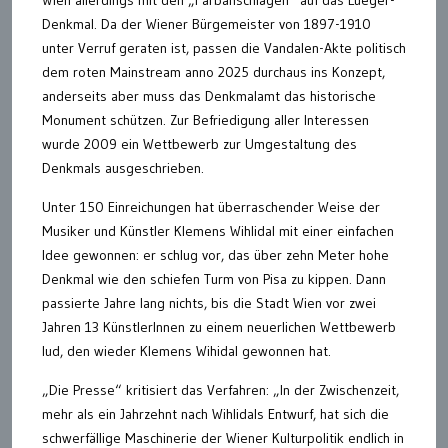
Denkmal. Da der Wiener Bürgemeister von 1897-1910
unter Verruf geraten ist, passen die Vandalen-Akte politisch
dem roten Mainstream anno 2025 durchaus ins Konzept,
anderseits aber muss das Denkmalamt das historische
Monument schützen. Zur Befriedigung aller Interessen
wurde 2009 ein Wettbewerb zur Umgestaltung des
Denkmals ausgeschrieben.
Unter 150 Einreichungen hat überraschender Weise der
Musiker und Künstler Klemens Wihlidal mit einer einfachen
Idee gewonnen: er schlug vor, das über zehn Meter hohe
Denkmal wie den schiefen Turm von Pisa zu kippen. Dann
passierte Jahre lang nichts, bis die Stadt Wien vor zwei
Jahren 13 KünstlerInnen zu einem neuerlichen Wettbewerb
lud, den wieder Klemens Wihidal gewonnen hat.
„Die Presse“ kritisiert das Verfahren: „In der Zwischenzeit,
mehr als ein Jahrzehnt nach Wihlidals Entwurf, hat sich die
schwerfällige Maschinerie der Wiener Kulturpolitik endlich in