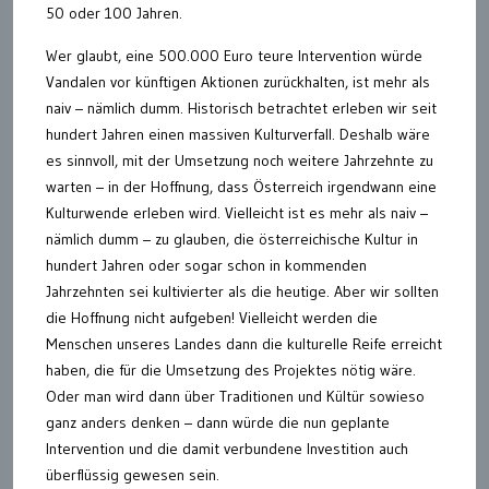
50 oder 100 Jahren.
Wer glaubt, eine 500.000 Euro teure Intervention würde
Vandalen vor künftigen Aktionen zurückhalten, ist mehr als
naiv – nämlich dumm. Historisch betrachtet erleben wir seit
hundert Jahren einen massiven Kulturverfall. Deshalb wäre
es sinnvoll, mit der Umsetzung noch weitere Jahrzehnte zu
warten – in der Hoffnung, dass Österreich irgendwann eine
Kulturwende erleben wird. Vielleicht ist es mehr als naiv –
nämlich dumm – zu glauben, die österreichische Kultur in
hundert Jahren oder sogar schon in kommenden
Jahrzehnten sei kultivierter als die heutige. Aber wir sollten
die Hoffnung nicht aufgeben! Vielleicht werden die
Menschen unseres Landes dann die kulturelle Reife erreicht
haben, die für die Umsetzung des Projektes nötig wäre.
Oder man wird dann über Traditionen und Kültür sowieso
ganz anders denken – dann würde die nun geplante
Intervention und die damit verbundene Investition auch
überflüssig gewesen sein.