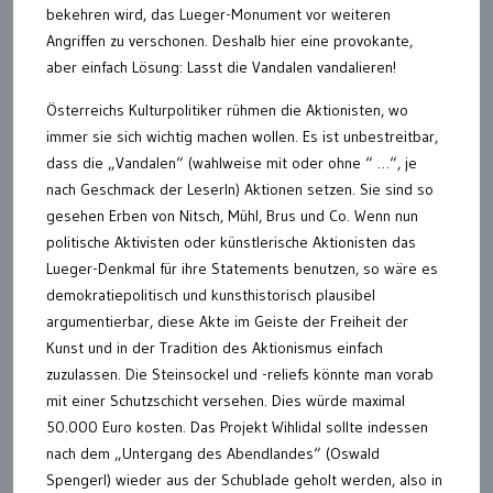
bekehren wird, das Lueger-Monument vor weiteren
Angriffen zu verschonen. Deshalb hier eine provokante,
aber einfach Lösung: Lasst die Vandalen vandalieren!
Österreichs Kulturpolitiker rühmen die Aktionisten, wo
immer sie sich wichtig machen wollen. Es ist unbestreitbar,
dass die „Vandalen“ (wahlweise mit oder ohne “ …“, je
nach Geschmack der LeserIn) Aktionen setzen. Sie sind so
gesehen Erben von Nitsch, Mühl, Brus und Co. Wenn nun
politische Aktivisten oder künstlerische Aktionisten das
Lueger-Denkmal für ihre Statements benutzen, so wäre es
demokratiepolitisch und kunsthistorisch plausibel
argumentierbar, diese Akte im Geiste der Freiheit der
Kunst und in der Tradition des Aktionismus einfach
zuzulassen. Die Steinsockel und -reliefs könnte man vorab
mit einer Schutzschicht versehen. Dies würde maximal
50.000 Euro kosten. Das Projekt Wihlidal sollte indessen
nach dem „Untergang des Abendlandes“ (Oswald
Spengerl) wieder aus der Schublade geholt werden, also in