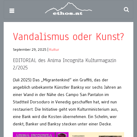
Vandalismus oder Kunst?
September 29, 2025
|
Kultur
EDITORIAL des Anima Incognita Kulturmagazin
2/2025
(Juli 2025) Das „Migrantenkind“ ein Graffiti, das der
angeblich unbekannte Künstler Banksy vor sechs Jahren an
einer Wand in der Nähe des Campo San Pantalon im
Stadtteil Dorsoduro in Venedig geschaffen hat, wird nun
restauriert. Die Initiative geht vom Kulturministerium aus,
eine Bank wird die Kosten übernehmen. Ein Schelm, wer
denkt, Banker und Banksy stecken unter einer Decke.