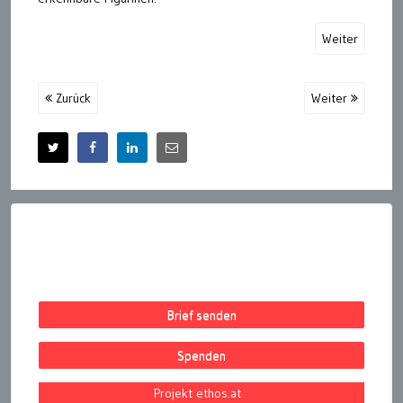
Weiter
Zurück
Weiter
Brief senden
Spenden
Projekt ethos.at