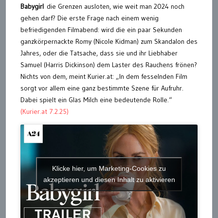
Babygirl
die Grenzen ausloten, wie weit man 2024 noch
gehen darf? Die erste Frage nach einem wenig
befriedigenden Filmabend: wird die ein paar Sekunden
ganzkörpernackte Romy (Nicole Kidman) zum Skandalon des
Jahres, oder die Tatsache, dass sie und ihr Liebhaber
Samuel (Harris Dickinson) dem Laster des Rauchens frönen?
Nichts von dem, meint Kurier.at: „In dem fesselnden Film
sorgt vor allem eine ganz bestimmte Szene für Aufruhr.
Dabei spielt ein Glas Milch eine bedeutende Rolle.“
(Kurier.at 7.2.25)
Klicke hier, um Marketing-Cookies zu
akzeptieren und diesen Inhalt zu aktivieren