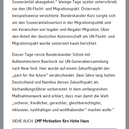
Souveränität abzugeben.“ Wenige Tage später unterschrieb
sie den UN-Flucht- und Migrationspakt. Österreich
beispielsweise verzichtete. Bundeskanzler Kurz sorgte sich
um den Souveränitätsverlust in der Migrationspolitik und
ein Verwischen von legaler und illegaler Migration. Über
den Anteil der deutschen Autorenschaft am UN-Flucht- und
Migrationspakt wurde seinerzeit kaum berichtet.
Dieser Tage reiste Bundeskanzler Scholz mit
Außenministerin Baerbock zur UN-Generalversammlung
nach New York. Hier wurde auf einem Zukunftsgipfel der
„pact for the future“ verabschiedet. Zwei Jahre lang hatten
Deutschland und Namibia diesen Zukunftspakt als
Verhandlungsführer vorbereitet. In dem umfangreichen
Maßnahmenwerk wird erklärt, dass man damit die Welt
„sicherer, friedlicher, gerechter, gleichberechtigter,
inklusiver, nachhaltiger und wohlhabender“ machen wolle.“
SIEHE AUCH:
LMP Motivation fürs Hohe Haus