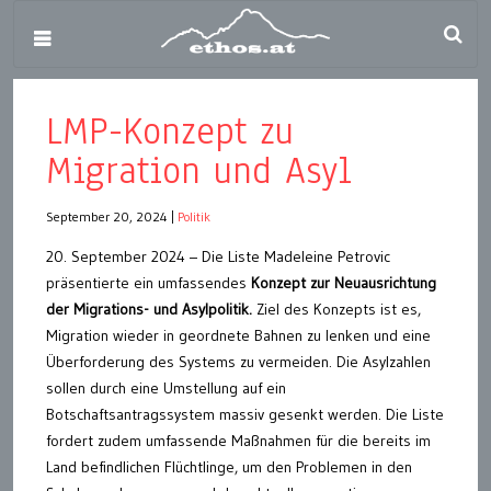
LMP-Konzept zu
Migration und Asyl
September 20, 2024
|
Politik
20. September 2024 – Die Liste Madeleine Petrovic
präsentierte ein umfassendes
Konzept zur Neuausrichtung
der Migrations- und Asylpolitik.
Ziel des Konzepts ist es,
Migration wieder in geordnete Bahnen zu lenken und eine
Überforderung des Systems zu vermeiden. Die Asylzahlen
sollen durch eine Umstellung auf ein
Botschaftsantragssystem massiv gesenkt werden. Die Liste
fordert zudem umfassende Maßnahmen für die bereits im
Land befindlichen Flüchtlinge, um den Problemen in den