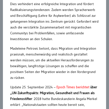
Dies verhindert eine erfolgreiche Integration und fördert
Radikalisierungstendenzen. Zudem werden Spracherwerb
und Beschäftigung (Lehre für Asylwerber) als Schlüssel zur
gelungenen Integration ins Zentrum gerückt. Gefordert wird
auch die verstärkte Zusammenarbeit mit migrantischen
Communitys bei Problemfällen, sowie umfassende
Investitionen an den Schulen.
Madeleine Petrovic betont, dass Migration und Integration
praxisnah, menschenwürdig und realistisch gestaltet
werden müssen, um die aktuellen Herausforderungen zu
bewältigen, langfristige Lösungen zu schaffen und die
positiven Seiten der Migration wieder in den Vordergrund
zu rücken.
Update 25. September 2024 –
Epoch Times berichtet
über
„UN-Zukunftspakts: Migration, Gesundheit und Frauen als
Friedensstifter
: 2018 hatte Bundeskanzlerin Angela Merkel
erklärt: „Nationalstaaten sollten heute bereit sein,