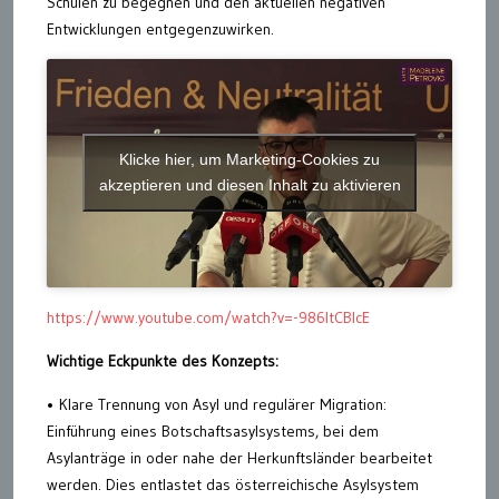
Schulen zu begegnen und den aktuellen negativen
Entwicklungen entgegenzuwirken.
Klicke hier, um Marketing-Cookies zu
akzeptieren und diesen Inhalt zu aktivieren
https://www.youtube.com/watch?v=-986ltCBlcE
Wichtige Eckpunkte des Konzepts:
• Klare Trennung von Asyl und regulärer Migration:
Einführung eines Botschaftsasylsystems, bei dem
Asylanträge in oder nahe der Herkunftsländer bearbeitet
werden. Dies entlastet das österreichische Asylsystem