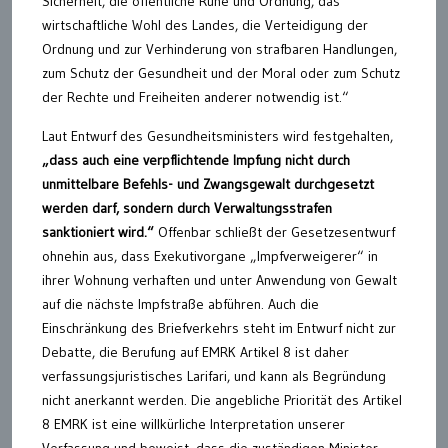
Sicherheit, die öffentliche Ruhe und Ordnung, das
wirtschaftliche Wohl des Landes, die Verteidigung der
Ordnung und zur Verhinderung von strafbaren Handlungen,
zum Schutz der Gesundheit und der Moral oder zum Schutz
der Rechte und Freiheiten anderer notwendig ist.“
Laut Entwurf des Gesundheitsministers wird festgehalten,
„dass auch eine verpflichtende Impfung nicht durch
unmittelbare Befehls- und Zwangsgewalt durchgesetzt
werden darf, sondern durch Verwaltungsstrafen
sanktioniert wird.“
Offenbar schließt der Gesetzesentwurf
ohnehin aus, dass Exekutivorgane „Impfverweigerer“ in
ihrer Wohnung verhaften und unter Anwendung von Gewalt
auf die nächste Impfstraße abführen. Auch die
Einschränkung des Briefverkehrs steht im Entwurf nicht zur
Debatte, die Berufung auf EMRK Artikel 8 ist daher
verfassungsjuristisches Larifari, und kann als Begründung
nicht anerkannt werden. Die angebliche Priorität des Artikel
8 EMRK ist eine willkürliche Interpretation unserer