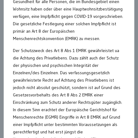
Gesundheit für alle Personen, die im Bundesgebiet einen
Wohnsitz haben oder über eine Hauptwohnsitzbestätigung
verfügen, eine Impfpflicht gegen COVID-19 vorgeschrieben.
Die gesetzliche Festlegung einer solchen Impfpflicht ist
primär an Art 8 der Europäischen
Menschenrechtskonvention (EMRK) zu messen.
Der Schutzzweck des Art 8 Abs 1 EMRK gewährleistet ua
die Achtung des Privatlebens. Dazu zählt auch der Schutz
der physischen und psychischen Integrität der
Einzelnen/des Einzelnen. Das verfassungsgesetzlich
gewährleistete Recht auf Achtung des Privatlebens ist
jedoch nicht absolut geschützt, sondern ist auf Grund des
Gesetzesvorbehalts des Art 8 Abs 2 EMRK einer
Einschränkung zum Schutz anderer Rechtsgüter zugänglich.
In diesem Sinn erachtet der Europäische Gerichtshof für
Menschenrechte (EGMR) Eingriffe in Art 8 EMRK auf Grund
einer Impfpflicht unter bestimmten Voraussetzungen als
gerechtfertigt und hat erst jüngst die