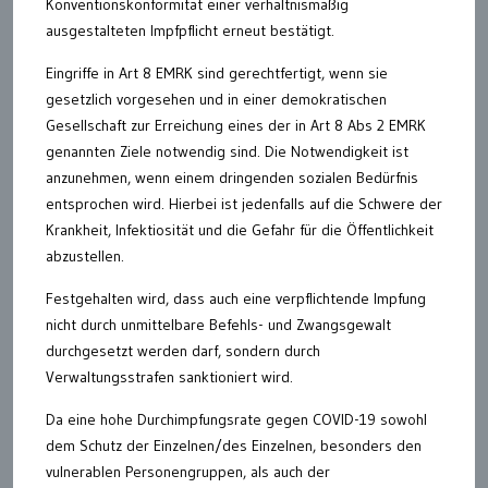
Konventionskonformität einer verhältnismäßig
ausgestalteten Impfpflicht erneut bestätigt.
Eingriffe in Art 8 EMRK sind gerechtfertigt, wenn sie
gesetzlich vorgesehen und in einer demokratischen
Gesellschaft zur Erreichung eines der in Art 8 Abs 2 EMRK
genannten Ziele notwendig sind. Die Notwendigkeit ist
anzunehmen, wenn einem dringenden sozialen Bedürfnis
entsprochen wird. Hierbei ist jedenfalls auf die Schwere der
Krankheit, Infektiosität und die Gefahr für die Öffentlichkeit
abzustellen.
Festgehalten wird, dass auch eine verpflichtende Impfung
nicht durch unmittelbare Befehls- und Zwangsgewalt
durchgesetzt werden darf, sondern durch
Verwaltungsstrafen sanktioniert wird.
Da eine hohe Durchimpfungsrate gegen COVID-19 sowohl
dem Schutz der Einzelnen/des Einzelnen, besonders den
vulnerablen Personengruppen, als auch der