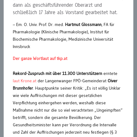
dann als geschäftsführender Oberarzt und
schließlich 17 Jahre als Vorstand gearbeitet hat.
– Em. O. Univ. Prof. Dr. med.
Hartmut Glossmann
, FA für
Pharmakologie (Klinische Pharmakologie), Institut für
Biochemische Pharmakologie, Medizinische Universität
Innsbruck
Der ganze Wortlaut auf tkp.at
Rekord-Zuspruch mit über 11.300 Unterstützern
erntete
laut Krone.at
der Langenwanger FPÖ-Gemeinderat
Oiver
Brunnhofer
. Hauptpunkte seiner Kritik: „Es ist völlig Unklar
wie viele Auffrischungen mit dieser gesetzlichen
Verpflichtung einhergehen werden, weshalb diese
Maßnahme nicht nur die so viel verachteten „Ungeimpften“
betrifft, sondern die gesamte Bevölkerung. Der
Gesundheitsminister kann per Verordnung die Intervalle
und Zahl der Auffrischungen jederzeit neu festlegen (§ 3