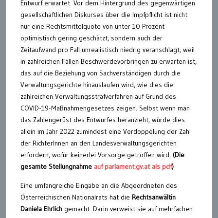
Entwurf erwartet. Vor dem Hintergrund des gegenwärtigen
gesellschaftlichen Diskurses über die Impfpflicht ist nicht
nur eine Rechtsmittelquote von unter 10 Prozent
optimistisch gering geschätzt, sondern auch der
Zeitaufwand pro Fall unrealistisch niedrig veranschlagt, weil
in zahlreichen Fällen Beschwerdevorbringen zu erwarten ist,
das auf die Beziehung von Sachverständigen durch die
Verwaltungsgerichte hinauslaufen wird, wie dies die
zahlreichen Verwaltungsstrafverfahren auf Grund des
COVID-19-Maßnahmengesetzes zeigen. Selbst wenn man
das Zahlengerüst des Entwurfes heranzieht, würde dies
allein im Jahr 2022 zumindest eine Verdoppelung der Zahl
der RichterInnen an den Landesverwaltungsgerichten
erfordern, wofür keinerlei Vorsorge getroffen wird.
(Die
gesamte Stellungnahme
auf parlament.gv.at als pdf
)
Eine umfangreiche Eingabe an die Abgeordneten des
Österreichischen Nationalrats hat die
Rechtsanwältin
Daniela Ehrlich
gemacht. Darin verweist sie auf mehrfachen