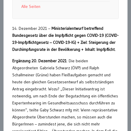
Alle Seiten
14. Dezember 2021 –
Ministerialentwurf betreffend
Bundesgesetz über die Impfpflicht gegen COVID-19 (COVID-
19-Impfpflichtgesetz – COVID-19-IG) + Ziel: Steigerung der
Durchimpfungsrate in der Bevölkerung + Inhalt: Impfpflicht.
Ergänzung 20. Dezember 2021
: Die beiden
Abgeordneten Gabriela Schwarz (ÖVP) und Ralph
Schallmeiner (Grüne) haben Fleißaufgaben gemacht und
heute den gleichen Gesetzesentwurf als selbstständigen
Antrag eingebracht. Wozu? „Dieser Initiativantrag ist
notwendig, um nach Ende der Begutachtung ein öffentliches
Expertenhearing im Gesundheitsausschuss durchführen zu
können“, teilte Gaby Schwarz mfg mit. Wenn repräsentative
Abgeordnete Überstunden machen, so müssen auch die
BürgerInnen – zumindest jene, die sich nicht mehr