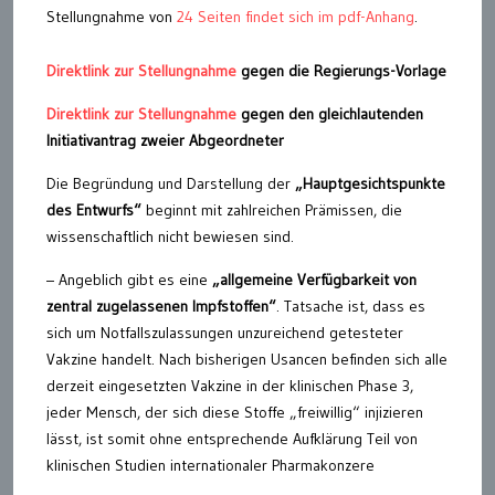
Stellungnahme von
24 Seiten findet sich im pdf-Anhang
.
Direktlink zur Stellungnahme
gegen die Regierungs-Vorlage
Direktlink zur Stellungnahme
gegen den gleichlautenden
Initiativantrag zweier Abgeordneter
Die Begründung und Darstellung der
„Hauptgesichtspunkte
des Entwurfs“
beginnt mit zahlreichen Prämissen, die
wissenschaftlich nicht bewiesen sind.
– Angeblich gibt es eine
„allgemeine Verfügbarkeit von
zentral zugelassenen Impfstoffen“
. Tatsache ist, dass es
sich um Notfallszulassungen unzureichend getesteter
Vakzine handelt. Nach bisherigen Usancen befinden sich alle
derzeit eingesetzten Vakzine in der klinischen Phase 3,
jeder Mensch, der sich diese Stoffe „freiwillig“ injizieren
lässt, ist somit ohne entsprechende Aufklärung Teil von
klinischen Studien internationaler Pharmakonzere