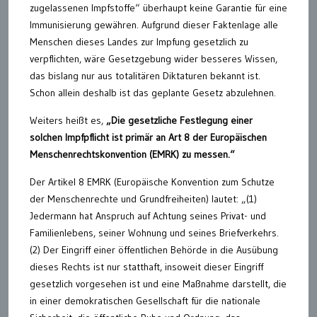
zugelassenen Impfstoffe“ überhaupt keine Garantie für eine
Immunisierung gewähren. Aufgrund dieser Faktenlage alle
Menschen dieses Landes zur Impfung gesetzlich zu
verpflichten, wäre Gesetzgebung wider besseres Wissen,
das bislang nur aus totalitären Diktaturen bekannt ist.
Schon allein deshalb ist das geplante Gesetz abzulehnen.
Weiters heißt es,
„Die gesetzliche Festlegung einer
solchen Impfpflicht ist primär an Art 8 der Europäischen
Menschenrechtskonvention (EMRK) zu messen.“
Der Artikel 8 EMRK (Europäische Konvention zum Schutze
der Menschenrechte und Grundfreiheiten) lautet: „(1)
Jedermann hat Anspruch auf Achtung seines Privat- und
Familienlebens, seiner Wohnung und seines Briefverkehrs.
(2) Der Eingriff einer öffentlichen Behörde in die Ausübung
dieses Rechts ist nur statthaft, insoweit dieser Eingriff
gesetzlich vorgesehen ist und eine Maßnahme darstellt, die
in einer demokratischen Gesellschaft für die nationale