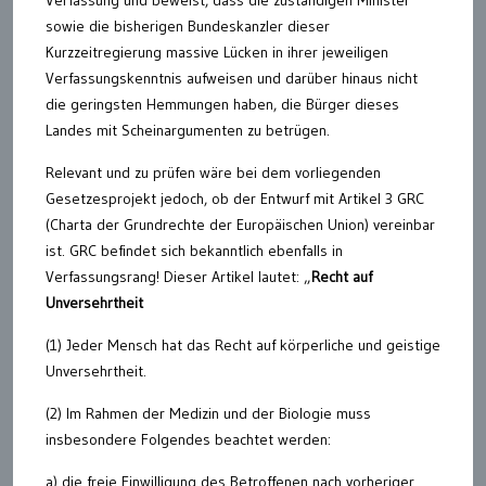
Verfassung und beweist, dass die zuständigen Minister
sowie die bisherigen Bundeskanzler dieser
Kurzzeitregierung massive Lücken in ihrer jeweiligen
Verfassungskenntnis aufweisen und darüber hinaus nicht
die geringsten Hemmungen haben, die Bürger dieses
Landes mit Scheinargumenten zu betrügen.
Relevant und zu prüfen wäre bei dem vorliegenden
Gesetzesprojekt jedoch, ob der Entwurf mit Artikel 3 GRC
(Charta der Grundrechte der Europäischen Union) vereinbar
ist. GRC befindet sich bekanntlich ebenfalls in
Verfassungsrang! Dieser Artikel lautet: „
Recht auf
Unversehrtheit
(1) Jeder Mensch hat das Recht auf körperliche und geistige
Unversehrtheit.
(2) Im Rahmen der Medizin und der Biologie muss
insbesondere Folgendes beachtet werden:
a) die freie Einwilligung des Betroffenen nach vorheriger