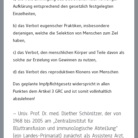
Aufklärung entsprechend den gesetzlich festgelegten
Einzelheiten,
b) das Verbot eugenischer Praktiken, insbesondere
derjenigen, welche die Selektion von Menschen zum Ziel
haben,
c) das Verbot, den menschlichen Körper und Teile davon als
solche zur Erzielung von Gewinnen zu nutzen,
d) das Verbot des reproduktiven Klonens von Menschen.
Das geplante Impfpflichtgesetz widerspricht in allen
Punkten dem Artikel 3 GRC und ist somit vollinhaltlich
abzulehnen!
– Univ. Prof. Dr. med. Diether Schönitzer, der von
1968 bis 2005 am „Zentralinstitut für
Bluttransfusion und immunologische Abteilung“
(ein Landes-Primariat) zunächst als Assistenz Arzt,