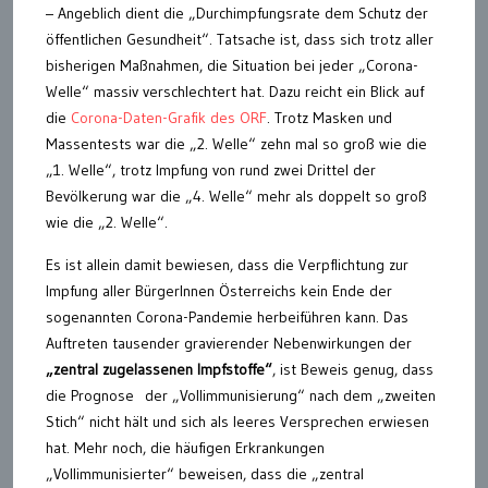
– Angeblich dient die „Durchimpfungsrate dem Schutz der
öffentlichen Gesundheit“. Tatsache ist, dass sich trotz aller
bisherigen Maßnahmen, die Situation bei jeder „Corona-
Welle“ massiv verschlechtert hat. Dazu reicht ein Blick auf
die
Corona-Daten-Grafik des ORF
. Trotz Masken und
Massentests war die „2. Welle“ zehn mal so groß wie die
„1. Welle“, trotz Impfung von rund zwei Drittel der
Bevölkerung war die „4. Welle“ mehr als doppelt so groß
wie die „2. Welle“.
Es ist allein damit bewiesen, dass die Verpflichtung zur
Impfung aller BürgerInnen Österreichs kein Ende der
sogenannten Corona-Pandemie herbeiführen kann. Das
Auftreten tausender gravierender Nebenwirkungen der
„zentral zugelassenen Impfstoffe“
, ist Beweis genug, dass
die Prognose der „Vollimmunisierung“ nach dem „zweiten
Stich“ nicht hält und sich als leeres Versprechen erwiesen
hat. Mehr noch, die häufigen Erkrankungen
„Vollimmunisierter“ beweisen, dass die „zentral