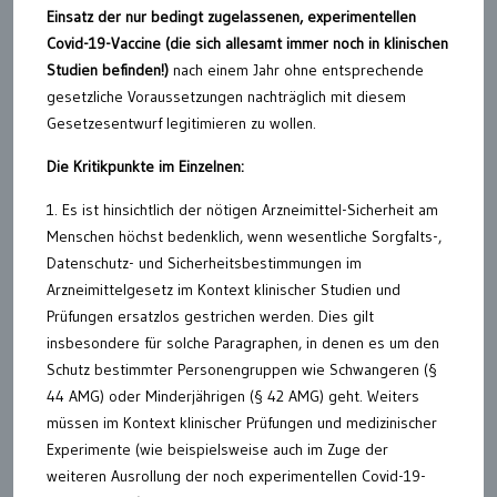
Einsatz der nur bedingt zugelassenen, experimentellen
Covid-19-Vaccine (die sich allesamt immer noch in klinischen
Studien befinden!)
nach einem Jahr ohne entsprechende
gesetzliche Voraussetzungen nachträglich mit diesem
Gesetzesentwurf legitimieren zu wollen.
Die Kritikpunkte im Einzelnen:
1. Es ist hinsichtlich der nötigen Arzneimittel-Sicherheit am
Menschen höchst bedenklich, wenn wesentliche Sorgfalts-,
Datenschutz- und Sicherheitsbestimmungen im
Arzneimittelgesetz im Kontext klinischer Studien und
Prüfungen ersatzlos gestrichen werden. Dies gilt
insbesondere für solche Paragraphen, in denen es um den
Schutz bestimmter Personengruppen wie Schwangeren (§
44 AMG) oder Minderjährigen (§ 42 AMG) geht. Weiters
müssen im Kontext klinischer Prüfungen und medizinischer
Experimente (wie beispielsweise auch im Zuge der
weiteren Ausrollung der noch experimentellen Covid-19-