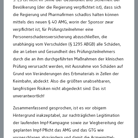
Bevölkerung (der die Regierung verpflichtet ist), dass sich
die Regierung und Pharmafirmen schadlos halten können
mittels des neuen § 40 AMG, worin der Sponsor zwar
verpflichtet ist, für Prüfungsteilnehmer eine
Personenschadensversicherung abzuschließen, die
unabhängig vom Verschulden (§ 1295 ABGB) alle Schäden,
die an Leben und Gesundheit des Prüfungsteilnehmers
durch die an ihm durchgeführten Maßnahmen der klinischen
Prüfung verursacht werden, mit Ausnahme von Schäden auf
Grund von Veränderungen des Erbmaterials in Zellen der
Keimbahn, abdeckt. Also die größten unabsehbaren,
langfristigen Risiken nicht abgedeckt sind. Das ist
unverantwortlich!
Zusammenfassend gesprochen, ist es vor obigem
Hintergrund inakzeptabel, zur nachträglichen Legitimation
der laufenden Impf-Kampagne sowie zur Wegbereitung der
geplanten Impf-Pflicht das AMG und das GTG wie
vorgeschlagen abzuändern und damit die Arzneimittel-