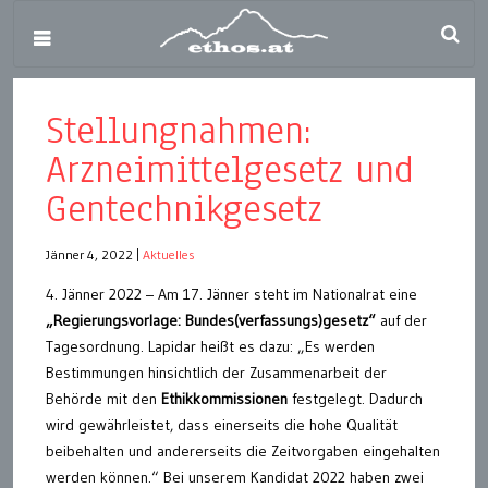
Stellungnahmen:
Arzneimittelgesetz und
Gentechnikgesetz
Jänner 4, 2022
|
Aktuelles
4. Jänner 2022 – Am 17. Jänner steht im Nationalrat eine
„Regierungsvorlage: Bundes(verfassungs)gesetz“
auf der
Tagesordnung. Lapidar heißt es dazu: „Es werden
Bestimmungen hinsichtlich der Zusammenarbeit der
Behörde mit den
Ethikkommissionen
festgelegt. Dadurch
wird gewährleistet, dass einerseits die hohe Qualität
beibehalten und andererseits die Zeitvorgaben eingehalten
werden können.“ Bei unserem Kandidat 2022 haben zwei