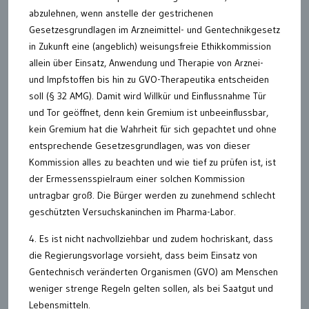
abzulehnen, wenn anstelle der gestrichenen
Gesetzesgrundlagen im Arzneimittel- und Gentechnikgesetz
in Zukunft eine (angeblich) weisungsfreie Ethikkommission
allein über Einsatz, Anwendung und Therapie von Arznei-
und Impfstoffen bis hin zu GVO-Therapeutika entscheiden
soll (§ 32 AMG). Damit wird Willkür und Einflussnahme Tür
und Tor geöffnet, denn kein Gremium ist unbeeinflussbar,
kein Gremium hat die Wahrheit für sich gepachtet und ohne
entsprechende Gesetzesgrundlagen, was von dieser
Kommission alles zu beachten und wie tief zu prüfen ist, ist
der Ermessensspielraum einer solchen Kommission
untragbar groß. Die Bürger werden zu zunehmend schlecht
geschützten Versuchskaninchen im Pharma-Labor.
4. Es ist nicht nachvollziehbar und zudem hochriskant, dass
die Regierungsvorlage vorsieht, dass beim Einsatz von
Gentechnisch veränderten Organismen (GVO) am Menschen
weniger strenge Regeln gelten sollen, als bei Saatgut und
Lebensmitteln.