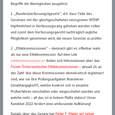
Begriffe die Alarmglocken ausgelöst:
1. „Bundes(verfassungs)gesetz“, d.h. dass Teile des
Gesetzes mit der gleichgeschalteten neosgrünen SPÖVP
Impfmehrheit in Verfassungsrang gehoben werden sollen
und somit dem Verfassungsgericht nachträglich jegliche
Möglichkeit genommen wird, die neuen Gesetze zu prüfen.
2. „Ethikkommissionen“ – demnach gibt es offenbar mehr
als nur eine Ethikkommission. Auf dem Link
ethikkommissionen.at
finden sich Informationen über das
Forum Österreichischer Ethikkommissionen
– aktuell 24 an
der Zahl! Wie diese Kommissionen demokratisch legitimiert
sind, wie sie ihre Prüfungsaufgaben finanzieren
(Unabhängigket!?), welche konkret sich in einzelne
Prüfverfahren einschalten oder eingeschaltet werden und
welche nicht – all das ist in hohem Maße dubios! Unser
Kandidat 2022 fordert eine umfassende Aufklärung!
Details über das Gesetz hat
Peter F. Mayer auf seiner