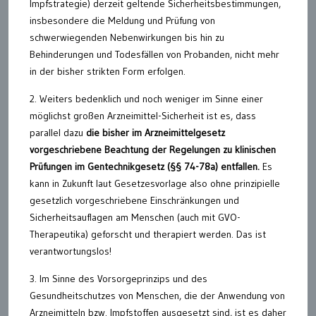
Impfstrategie) derzeit geltende Sicherheitsbestimmungen,
insbesondere die Meldung und Prüfung von
schwerwiegenden Nebenwirkungen bis hin zu
Behinderungen und Todesfällen von Probanden, nicht mehr
in der bisher strikten Form erfolgen.
2. Weiters bedenklich und noch weniger im Sinne einer
möglichst großen Arzneimittel-Sicherheit ist es, dass
parallel dazu
die bisher im Arzneimittelgesetz
vorgeschriebene Beachtung der Regelungen zu klinischen
Prüfungen im Gentechnikgesetz (§§ 74-78a) entfallen.
Es
kann in Zukunft laut Gesetzesvorlage also ohne prinzipielle
gesetzlich vorgeschriebene Einschränkungen und
Sicherheitsauflagen am Menschen (auch mit GVO-
Therapeutika) geforscht und therapiert werden. Das ist
verantwortungslos!
3. Im Sinne des Vorsorgeprinzips und des
Gesundheitschutzes von Menschen, die der Anwendung von
Arzneimitteln bzw. Impfstoffen ausgesetzt sind, ist es daher